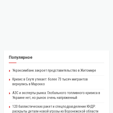
Популярное
Укрэксимбанк закроет представительство в Житомире
Кризис в Сеуте утихает: более 73 тысяч мигрантов
вернулись в Марокко
АЗС и эксперты рынка: Глобального топливного кризиса в
Украине нет, но рынок очень напряженный
120 баллистических ракет и спецподразделение КНДР:
раскрыты детали новой угрозы из Воронежской области