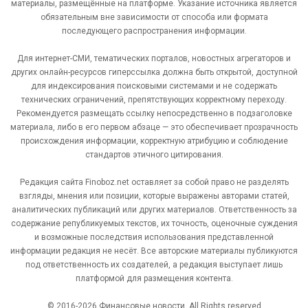
материалы, размещённые на платформе. Указание источника является
обязательным вне зависимости от способа или формата
последующего распространения информации.
Для интернет-СМИ, тематических порталов, новостных агрегаторов и
других онлайн-ресурсов гиперссылка должна быть открытой, доступной
для индексирования поисковыми системами и не содержать
технических ограничений, препятствующих корректному переходу.
Рекомендуется размещать ссылку непосредственно в подзаголовке
материала, либо в его первом абзаце — это обеспечивает прозрачность
происхождения информации, корректную атрибуцию и соблюдение
стандартов этичного цитирования.
Редакция сайта Finoboz.net оставляет за собой право не разделять
взгляды, мнения или позиции, которые выражены авторами статей,
аналитических публикаций или других материалов. Ответственность за
содержание републикуемых текстов, их точность, оценочные суждения
и возможные последствия использования представленной
информации редакция не несёт. Все авторские материалы публикуются
под ответственность их создателей, а редакция выступает лишь
платформой для размещения контента.
© 2016-2026 Финансовые новости. All Rights reserved