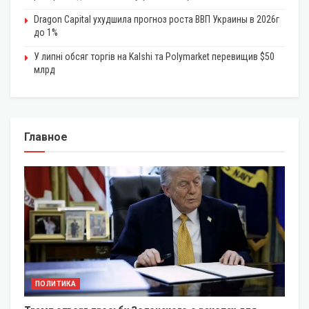
Dragon Capital ухудшила прогноз роста ВВП Украины в 2026г
до 1%
У липні обсяг торгів на Kalshi та Polymarket перевищив $50
млрд
Главное
ПОЛИТИКА