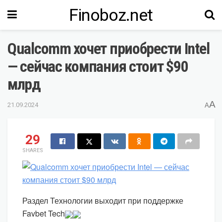
Finoboz.net
Qualcomm хочет приобрести Intel
— сейчас компания стоит $90
млрд
A
21.09.2024
A
29
SHARES
Раздел Технологии выходит при поддержке
Favbet Tech