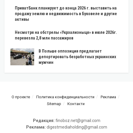
ПриватБанк планирует до конца 2026 г. выставить на
продажу землю и недвижимость в Буковеле и другие
активы
Несмотря на обстрелы «Укрзализныця» в июле 2026г.
перевезла 2,8 млн пассажиров
В Польше оппозиция предлагает
депортировать безработных украинских
мужчин
О проекте
Политика конфиденциальности
Реклама
Sitemap
Контакти
Редакция:
finoboz.net@gmail.com
Реклама:
digestmediaholding@gmail.com