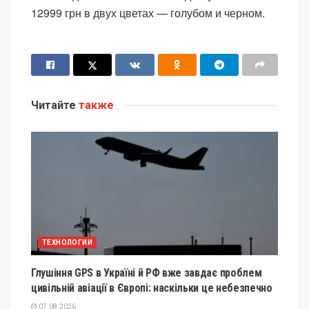
12999 грн в двух цветах — голубом и черном.
Читайте
также
ТЕХНОЛОГИИ
Глушіння GPS в Україні й РФ вже завдає проблем
цивільній авіації в Європі: наскільки це небезпечно
07.08.2026