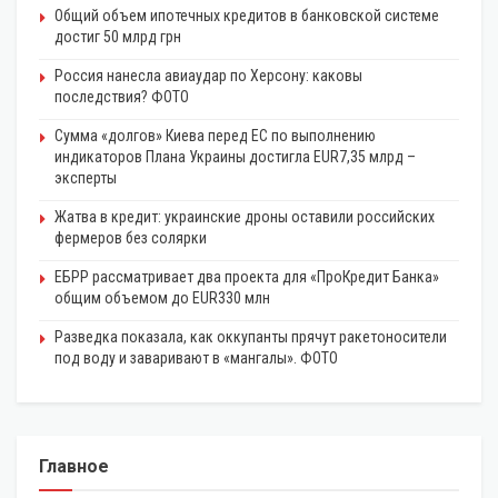
Общий объем ипотечных кредитов в банковской системе
достиг 50 млрд грн
Россия нанесла авиаудар по Херсону: каковы
последствия? ФОТО
Сумма «долгов» Киева перед ЕС по выполнению
индикаторов Плана Украины достигла EUR7,35 млрд –
эксперты
Жатва в кредит: украинские дроны оставили российских
фермеров без солярки
ЕБРР рассматривает два проекта для «ПроКредит Банка»
общим объемом до EUR330 млн
Разведка показала, как оккупанты прячут ракетоносители
под воду и заваривают в «мангалы». ФОТО
Главное