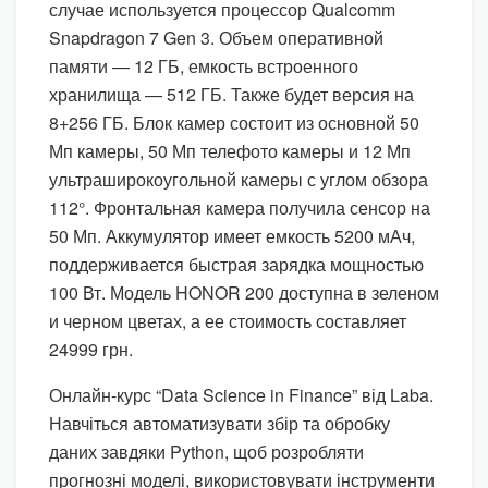
случае используется процессор Qualcomm
Snapdragon 7 Gen 3. Объем оперативной
памяти — 12 ГБ, емкость встроенного
хранилища — 512 ГБ. Также будет версия на
8+256 ГБ. Блок камер состоит из основной 50
Мп камеры, 50 Мп телефото камеры и 12 Мп
ультраширокоугольной камеры с углом обзора
112°. Фронтальная камера получила сенсор на
50 Мп. Аккумулятор имеет емкость 5200 мАч,
поддерживается быстрая зарядка мощностью
100 Вт. Модель HONOR 200 доступна в зеленом
и черном цветах, а ее стоимость составляет
24999 грн.
Онлайн-курс “Data Science in Finance” від Laba.
Навчіться автоматизувати збір та обробку
даних завдяки Python, щоб розробляти
прогнозні моделі, використовувати інструменти