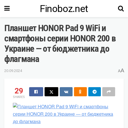
Finoboz.net
Планшет HONOR Pad 9 WiFi и
смартфоны серии HONOR 200 в
Украине — от бюджетника до
флагмана
A
20.09.2024
A
29
SHARES