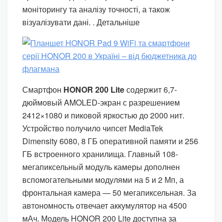
моніторингу та аналізу точності, а також
візуалізувати дані. . Детальніше
Смартфон
HONOR 200 Lite
содержит 6,7-
дюймовый AMOLED-экран с разрешением
2412×1080 и пиковой яркостью до 2000 нит.
Устройство получило чипсет MediaTek
Dimensity 6080, 8 ГБ оперативной памяти и 256
ГБ встроенного хранилища. Главный 108-
мегапиксельный модуль камеры дополнен
вспомогательными модулями на 5 и 2 Мп, а
фронтальная камера — 50 мегапиксельная. За
автономность отвечает аккумулятор на 4500
мАч. Модель HONOR 200 Lite доступна за