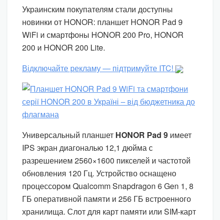
Украинским покупателям стали доступны
новинки от HONOR: планшет HONOR Pad 9
WiFi и смартфоны HONOR 200 Pro, HONOR
200 и HONOR 200 Lite.
Відключайте рекламу — підтримуйте ITC!
Универсальный планшет
HONOR Pad 9
имеет
IPS экран диагональю 12,1 дюйма с
разрешением 2560×1600 пикселей и частотой
обновления 120 Гц. Устройство оснащено
процессором Qualcomm Snapdragon 6 Gen 1, 8
ГБ оперативной памяти и 256 ГБ встроенного
хранилища. Слот для карт памяти или SIM-карт