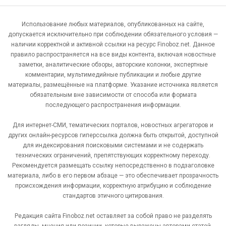
Использование любых материалов, опубликованных на сайте,
допускается исключительно при соблюдении обязательного условия —
наличии корректной и активной ссылки на ресурс Finoboz.net. Данное
правило распространяется на все виды контента, включая новостные
заметки, аналитические обзоры, авторские колонки, экспертные
комментарии, мультимедийные публикации и любые другие
материалы, размещённые на платформе. Указание источника является
обязательным вне зависимости от способа или формата
последующего распространения информации.
Для интернет-СМИ, тематических порталов, новостных агрегаторов и
других онлайн-ресурсов гиперссылка должна быть открытой, доступной
для индексирования поисковыми системами и не содержать
технических ограничений, препятствующих корректному переходу.
Рекомендуется размещать ссылку непосредственно в подзаголовке
материала, либо в его первом абзаце — это обеспечивает прозрачность
происхождения информации, корректную атрибуцию и соблюдение
стандартов этичного цитирования.
Редакция сайта Finoboz.net оставляет за собой право не разделять