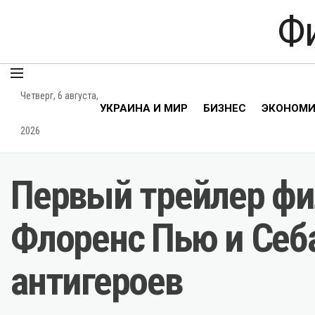
Ф
Четверг, 6 августа,
УКРАИНА И МИР
БИЗНЕС
ЭКОНОМ
2026
Первый трейлер фи
Флоренс Пью и Себ
антигероев