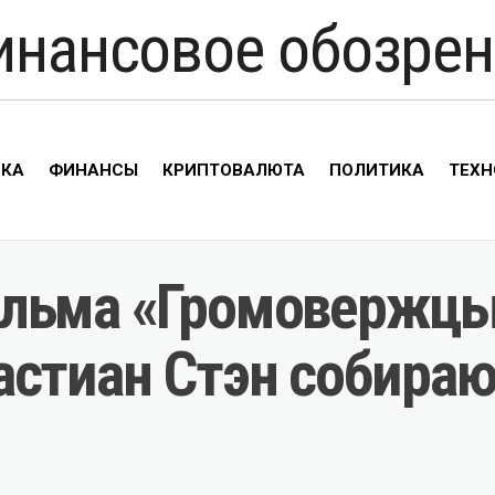
инансовое обозрен
ИКА
ФИНАНСЫ
КРИПТОВАЛЮТА
ПОЛИТИКА
ТЕХН
льма «Громовержцы»
астиан Стэн собира