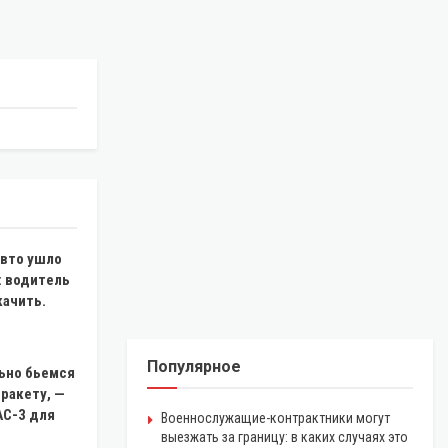
авто ушло
: водитель
качить.
Популярное
ьно бьемся
ракету, —
AC-3 для
Военнослужащие-контрактники могут
выезжать за границу: в каких случаях это