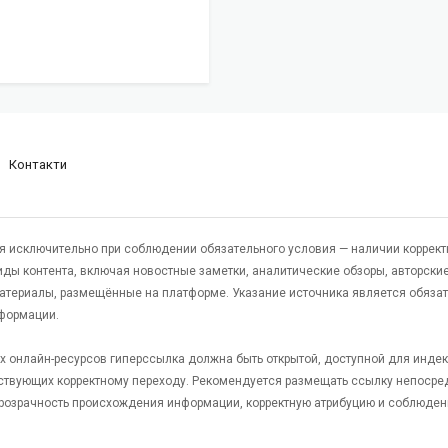
Контакти
я исключительно при соблюдении обязательного условия — наличии коррект
виды контента, включая новостные заметки, аналитические обзоры, авторские
атериалы, размещённые на платформе. Указание источника является обяза
формации.
гих онлайн-ресурсов гиперссылка должна быть открытой, доступной для инде
ствующих корректному переходу. Рекомендуется размещать ссылку непосре
 прозрачность происхождения информации, корректную атрибуцию и соблюден