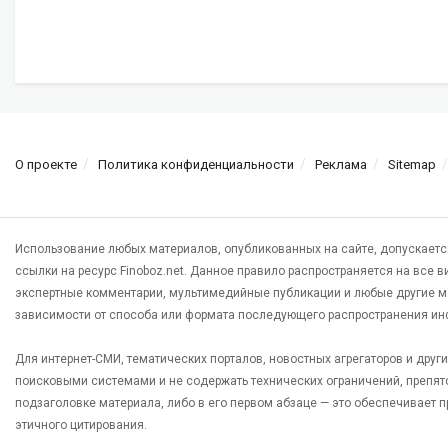
О проекте
Политика конфиденциальности
Реклама
Sitemap
Использование любых материалов, опубликованных на сайте, допускаетс
ссылки на ресурс Finoboz.net. Данное правило распространяется на все 
экспертные комментарии, мультимедийные публикации и любые другие м
зависимости от способа или формата последующего распространения ин
Для интернет-СМИ, тематических порталов, новостных агрегаторов и дру
поисковыми системами и не содержать технических ограничений, препят
подзаголовке материала, либо в его первом абзаце — это обеспечивает
этичного цитирования.