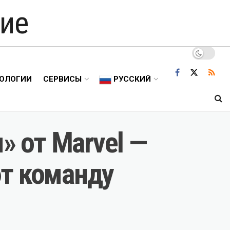
ие
ОЛОГИИ
СЕРВИСЫ
РУССКИЙ
 от Marvel —
ют команду