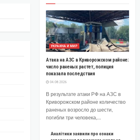
УКРАИНА И МИР
Атака на АЗС в Криворожском районе:
число раненых растет, полиция
показала последствия
04.08.2026
В результате атаки РФ на АЗС в
Криворожском районе количество
раненых возросло до шести,
погибли три человека,...
Аналітики заявили про ознаки