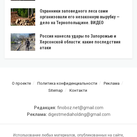
Охранники заповедного леса сами
организовали его незаконную вырубку —
дело на Тернопольщине. ВИДЕО
Россия нанесла удары по Запорожью и
Херсонской области: какие последствия
атаки
О проекте
Политика конфиденциальности
Реклама
Sitemap
Контакти
Редакция:
finoboz.net@gmail.com
Реклама:
digestmediaholding@gmail.com
Использование любых материалов, опубликованных на сайте,