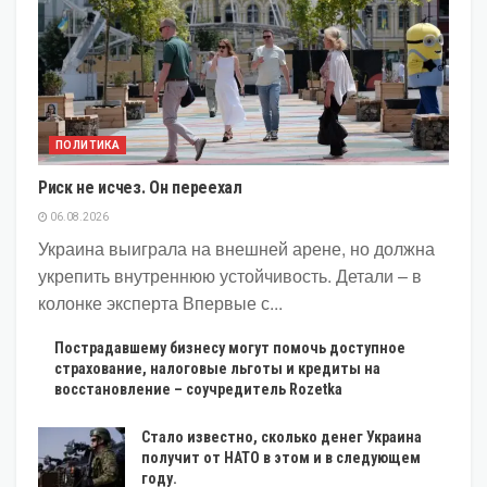
ПОЛИТИКА
Риск не исчез. Он переехал
06.08.2026
Украина выиграла на внешней арене, но должна
укрепить внутреннюю устойчивость. Детали – в
колонке эксперта Впервые с...
Пострадавшему бизнесу могут помочь доступное
страхование, налоговые льготы и кредиты на
восстановление – соучредитель Rozetka
Стало известно, сколько денег Украина
получит от НАТО в этом и в следующем
году.