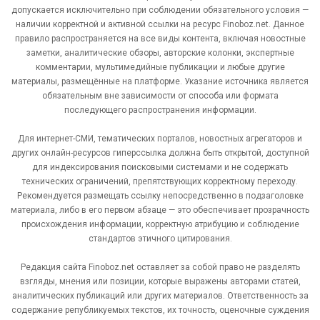
допускается исключительно при соблюдении обязательного условия —
наличии корректной и активной ссылки на ресурс Finoboz.net. Данное
правило распространяется на все виды контента, включая новостные
заметки, аналитические обзоры, авторские колонки, экспертные
комментарии, мультимедийные публикации и любые другие
материалы, размещённые на платформе. Указание источника является
обязательным вне зависимости от способа или формата
последующего распространения информации.
Для интернет-СМИ, тематических порталов, новостных агрегаторов и
других онлайн-ресурсов гиперссылка должна быть открытой, доступной
для индексирования поисковыми системами и не содержать
технических ограничений, препятствующих корректному переходу.
Рекомендуется размещать ссылку непосредственно в подзаголовке
материала, либо в его первом абзаце — это обеспечивает прозрачность
происхождения информации, корректную атрибуцию и соблюдение
стандартов этичного цитирования.
Редакция сайта Finoboz.net оставляет за собой право не разделять
взгляды, мнения или позиции, которые выражены авторами статей,
аналитических публикаций или других материалов. Ответственность за
содержание републикуемых текстов, их точность, оценочные суждения