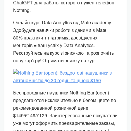
ChatGPT, для работы которого нужен телефон
Nothing.
Онлайн-курс Data Analytics від Mate academy.
Здобудьте навички роботи з даними в Mate!
80% практики + підтримка досвідчених
менторів = ваш успіх у Data Analytics.
Реєструйтесь на курс зі знижкою та розпочніть
нову кар'єру! Отримати знижку на курс
Беспроводные наушники Nothing Ear (open)
предлагаются исключительно в белом цвете по
рекомендованной розничной цене
$149/€149/£129. Заинтересованные покупатели
уже могут оформить предварительные заказы,
а фактическая продажа запланирована на 1