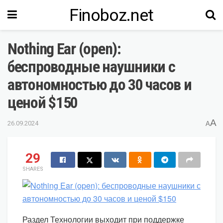
Finoboz.net
Nothing Ear (open):
беспроводные наушники с
автономностью до 30 часов и
ценой $150
A
26.09.2024
A
29
SHARES
Раздел Технологии выходит при поддержке