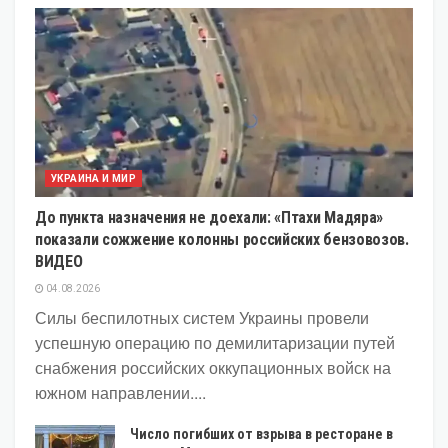
УКРАИНА И МИР
До пункта назначения не доехали: «Птахи Мадяра»
показали сожжение колонны российских бензовозов.
ВИДЕО
04.08.2026
Силы беспилотных систем Украины провели
успешную операцию по демилитаризации путей
снабжения российских оккупационных войск на
южном направлении....
Число погибших от взрыва в ресторане в