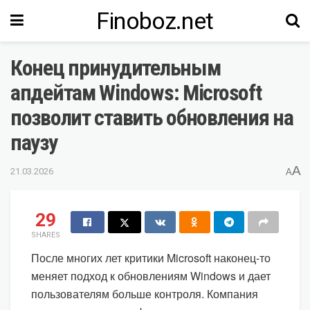
Finoboz.net
Конец принудительным
апдейтам Windows: Microsoft
позволит ставить обновления на
паузу
A
21.03.2026
A
29
SHARES
После многих лет критики Microsoft наконец-то
меняет подход к обновлениям Windows и дает
пользователям больше контроля. Компания