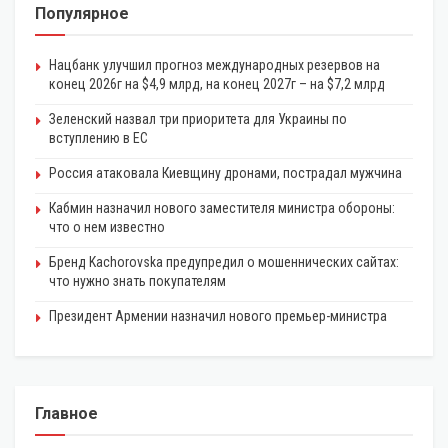
Популярное
Нацбанк улучшил прогноз международных резервов на
конец 2026г на $4,9 млрд, на конец 2027г – на $7,2 млрд
Зеленский назвал три приоритета для Украины по
вступлению в ЕС
Россия атаковала Киевщину дронами, пострадал мужчина
Кабмин назначил нового заместителя министра обороны:
что о нем известно
Бренд Kachorovska предупредил о мошеннических сайтах:
что нужно знать покупателям
Президент Армении назначил нового премьер-министра
Главное