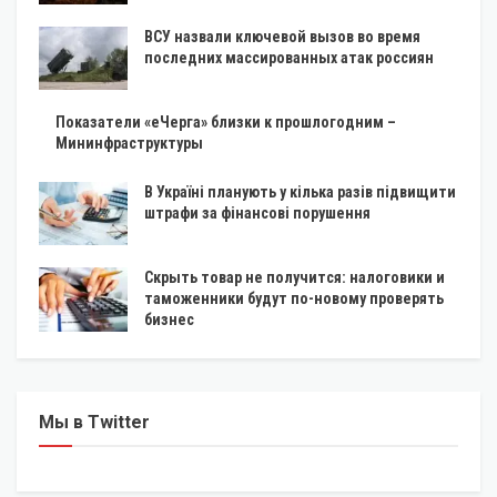
ВСУ назвали ключевой вызов во время
последних массированных атак россиян
Показатели «еЧерга» близки к прошлогодним –
Мининфраструктуры
В Україні планують у кілька разів підвищити
штрафи за фінансові порушення
Скрыть товар не получится: налоговики и
таможенники будут по-новому проверять
бизнес
Мы в Twitter