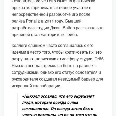
Основатель Valve Гейб Ньюэлл фактически
прекратил принимать активное участие в
непосредственной разработке игр после
релиза Portal 2 в 2011 году. Бывший
разработчик студии Джош Вайер рассказал, что
причиной стал «авторитет» Гейба.
Коллеги слишком часто соглашались с его
идеями вместо того, чтобы критиковать их: это
разрушало творческую атмосферу студии. Гейб
Ньюэлл всегда стремился быть на равных с
сотрудниками, однако его статус основателя и
руководителя создавал невидимый барьер для
искренней коллаборации.
«Ньюэлл осознал, что его окружают
люди, которые всегда с ним
соглашаются. Он всегда хотел быть
частью команды, но из-за того что он