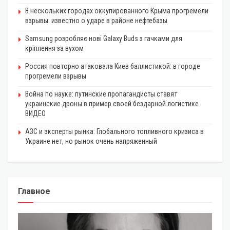
В нескольких городах оккупированного Крыма прогремели
взрывы: известно о ударе в районе нефтебазы
Samsung розробляє нові Galaxy Buds з гачками для
кріплення за вухом
Россия повторно атаковала Киев баллистикой: в городе
прогремели взрывы
Война по науке: путинские пропагандисты ставят
украинские дроны в пример своей бездарной логистике.
ВИДЕО
АЗС и эксперты рынка: Глобального топливного кризиса в
Украине нет, но рынок очень напряженный
Главное