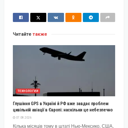
Читайте
также
ТЕХНОЛОГИИ
Глушіння GPS в Україні й РФ вже завдає проблем
цивільній авіації в Європі: наскільки це небезпечно
07.08.2026
Кілька місяців тому в штаті Нью-Мексико, США,