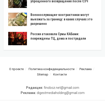
упрощенного возвращения после СЗЧ
Военнослужащие-контрактники могут
выезжать за границу: в каких случаях это
разрешено
Россия атаковала Сумы КАБами:
повреждены ТЦ, дома и пострадали
О проекте
Политика конфиденциальности
Реклама
Sitemap
Контакти
Редакция:
finoboz.net@gmail.com
Реклама:
digestmediaholding@gmail.com