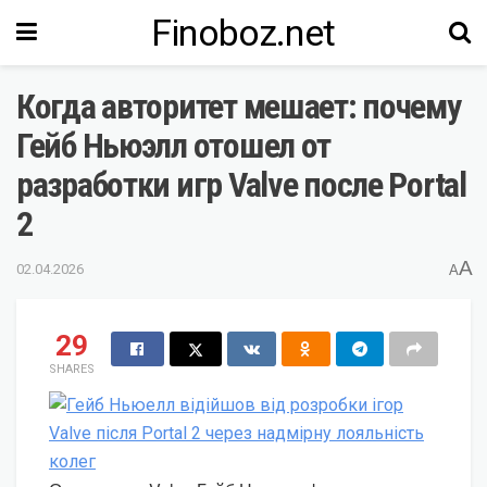
Finoboz.net
Когда авторитет мешает: почему
Гейб Ньюэлл отошел от
разработки игр Valve после Portal
2
A
02.04.2026
A
29
SHARES