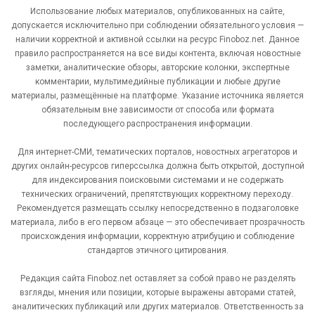
Использование любых материалов, опубликованных на сайте,
допускается исключительно при соблюдении обязательного условия —
наличии корректной и активной ссылки на ресурс Finoboz.net. Данное
правило распространяется на все виды контента, включая новостные
заметки, аналитические обзоры, авторские колонки, экспертные
комментарии, мультимедийные публикации и любые другие
материалы, размещённые на платформе. Указание источника является
обязательным вне зависимости от способа или формата
последующего распространения информации.
Для интернет-СМИ, тематических порталов, новостных агрегаторов и
других онлайн-ресурсов гиперссылка должна быть открытой, доступной
для индексирования поисковыми системами и не содержать
технических ограничений, препятствующих корректному переходу.
Рекомендуется размещать ссылку непосредственно в подзаголовке
материала, либо в его первом абзаце — это обеспечивает прозрачность
происхождения информации, корректную атрибуцию и соблюдение
стандартов этичного цитирования.
Редакция сайта Finoboz.net оставляет за собой право не разделять
взгляды, мнения или позиции, которые выражены авторами статей,
аналитических публикаций или других материалов. Ответственность за