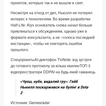
проектов, которые так и не вышли в свет.
Несмотря на отход от дел, Ньюэлл не потерял
интерес к технологиям. Во время разработки
Half-Life: Alyx основатель снова начал больше
привлекаться к обсуждениям, однако уже в
формате консультанта, а не «голоса последней
инстанции», чтобы не повторять ошибок
прошлого.
Спецпроекты
AI-диктофон TicNote: від зустрічі
до готового протоколу за кілька хвилин
ТОП 3
відеореєстратори DDPAI на будь-який гаманець
«Чуєш, нубе, видаляй гру»: Гейб
Ньюелл поскаржився на булінг в Dota
2
Источник: Gamesradar