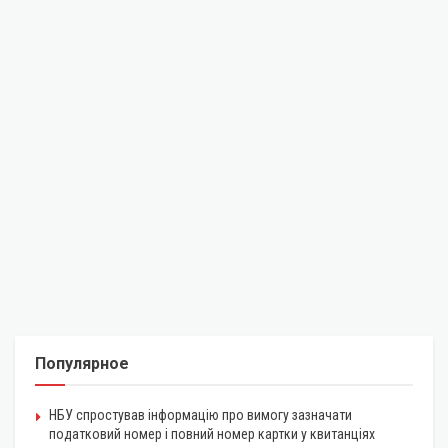
Популярное
НБУ спростував інформацію про вимогу зазначати
податковий номер і повний номер картки у квитанціях