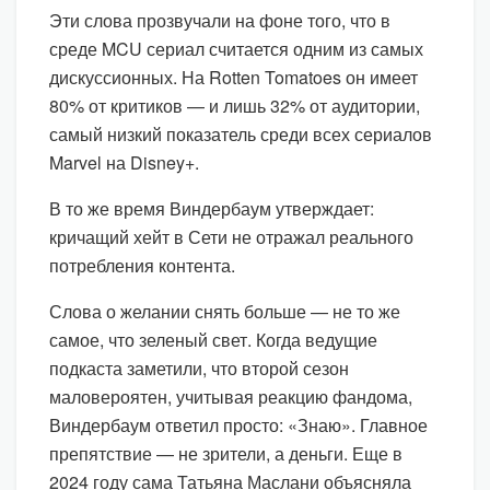
Эти слова прозвучали на фоне того, что в
среде MCU сериал считается одним из самых
дискуссионных. На Rotten Tomatoes он имеет
80% от критиков — и лишь 32% от аудитории,
самый низкий показатель среди всех сериалов
Marvel на Disney+.
В то же время Виндербаум утверждает:
кричащий хейт в Сети не отражал реального
потребления контента.
Слова о желании снять больше — не то же
самое, что зеленый свет. Когда ведущие
подкаста заметили, что второй сезон
маловероятен, учитывая реакцию фандома,
Виндербаум ответил просто: «Знаю». Главное
препятствие — не зрители, а деньги. Еще в
2024 году сама Татьяна Маслани объясняла