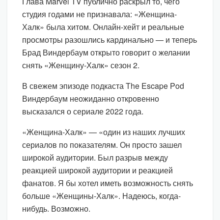
Глава Marvel TV публично раскрыл то, чего
студия годами не признавала: «Женщина-
Халк» была хитом. Онлайн-хейт и реальные
просмотры разошлись кардинально — и теперь
Брад Виндербаум открыто говорит о желании
снять «Женщину-Халк» сезон 2.
В свежем эпизоде подкаста The Escape Pod
Виндербаум неожиданно откровенно
высказался о сериале 2022 года.
«Женщина-Халк» — «один из наших лучших
сериалов по показателям. Он просто зашел
широкой аудитории. Был разрыв между
реакцией широкой аудитории и реакцией
фанатов. Я бы хотел иметь возможность снять
больше «Женщины-Халк». Надеюсь, когда-
нибудь. Возможно.