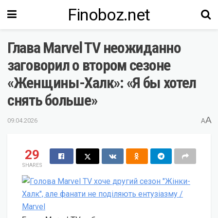
Finoboz.net
Глава Marvel TV неожиданно
заговорил о втором сезоне
«Женщины-Халк»: «Я бы хотел
снять больше»
A
09.04.2026
A
29
SHARES