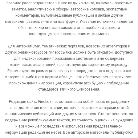
правило распространяется на все виды контента, включая новостные
заметки, аналитические обзоры, авторские колонки, экспертные
комментарии, мультимедийные публикации и любые другие
материалы, размещённые на платформе. Указание источника является
обязательным вне зависимости от способа или формата
последующего распространения информации.
Для интернет-СМИ, тематических порталов, новостных агрегаторов и
других онлайн-ресурсов гиперссылка должна быть открытой, доступной
для индексирования поисковыми системами и не содержать
технических ограничений, препятствующих корректному переходу.
Рекомендуется размещать ссылку непосредственно в подзаголовке
материала, либо в его первом абзаце — это обеспечивает прозрачность
происхождения информации, корректную атрибуцию и соблюдение
стандартов этичного цитирования.
Редакция сайта Finoboz.net оставляет за собой право не разделять
взгляды, мнения или позиции, которые выражены авторами статей,
аналитических публикаций или других материалов. Ответственность за
содержание републикуемых текстов, их точность, оценочные суждения
и возможные последствия использования представленной
информации редакция не несёт. Все авторские материалы публикуются