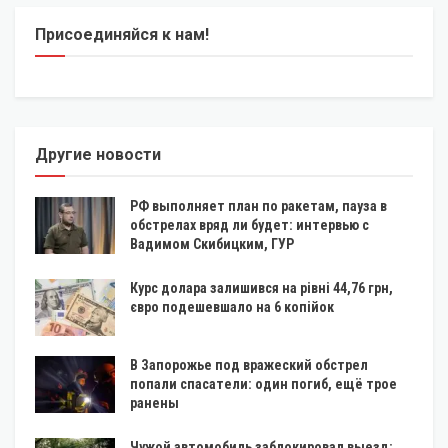
Присоединяйся к нам!
Другие новости
РФ выполняет план по ракетам, пауза в
обстрелах вряд ли будет: интервью с
Вадимом Скибицким, ГУР
Курс долара залишився на рівні 44,76 грн,
євро подешевшало на 6 копійок
В Запорожье под вражеский обстрел
попали спасатели: один погиб, ещё трое
ранены
Чужой автомобиль заблокировал выезд: