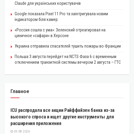
Claude для українських користувачів
Google показала Pixel 11 Pro та заінтригувала новим
індикатором біля камер
«Россия сошла с ума»: Зеленский отреагировал на
циничное «сафари» в Херсоне
Украина отправила спасателей тушить пожары во Франции
Польша 3 августа перейдет на NCTS Фаза 6 с временным
отключением транзитной системы вечером 2 августа – ГТС
Главное
ЭКОНОМИКА
ICU распродала все акции Райффайзен банка из-за
высокого спроса и ищет другие инструменты для
расширения приложения
03.08.2026