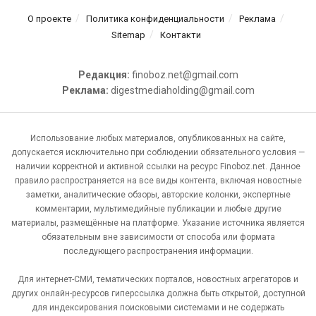
О проекте
Политика конфиденциальности
Реклама
Sitemap
Контакти
Редакция:
finoboz.net@gmail.com
Реклама:
digestmediaholding@gmail.com
Использование любых материалов, опубликованных на сайте,
допускается исключительно при соблюдении обязательного условия —
наличии корректной и активной ссылки на ресурс Finoboz.net. Данное
правило распространяется на все виды контента, включая новостные
заметки, аналитические обзоры, авторские колонки, экспертные
комментарии, мультимедийные публикации и любые другие
материалы, размещённые на платформе. Указание источника является
обязательным вне зависимости от способа или формата
последующего распространения информации.
Для интернет-СМИ, тематических порталов, новостных агрегаторов и
других онлайн-ресурсов гиперссылка должна быть открытой, доступной
для индексирования поисковыми системами и не содержать