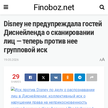
Finoboz.net
Disney не предупреждала гостей
Диснейленда о сканировании
лиц — теперь против нее
групповой иск
A
19.05.2026
A
29
SHARES