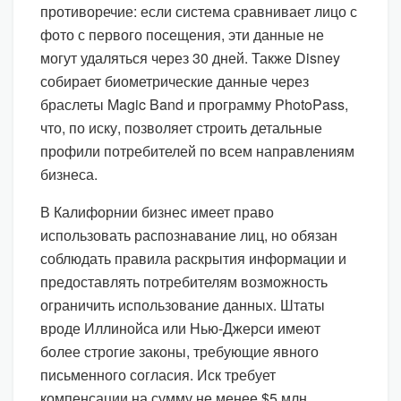
противоречие: если система сравнивает лицо с
фото с первого посещения, эти данные не
могут удаляться через 30 дней. Также Disney
собирает биометрические данные через
браслеты Magic Band и программу PhotoPass,
что, по иску, позволяет строить детальные
профили потребителей по всем направлениям
бизнеса.
В Калифорнии бизнес имеет право
использовать распознавание лиц, но обязан
соблюдать правила раскрытия информации и
предоставлять потребителям возможность
ограничить использование данных. Штаты
вроде Иллинойса или Нью-Джерси имеют
более строгие законы, требующие явного
письменного согласия. Иск требует
компенсации на сумму не менее $5 млн.