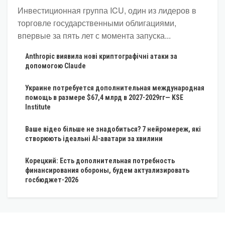
Инвестиционная группа ICU, один из лидеров в
торговле государственными облигациями,
впервые за пять лет с момента запуска...
Anthropic виявила нові криптографічні атаки за
допомогою Claude
Украине потребуется дополнительная международная
помощь в размере $67,4 млрд в 2027-2029гг— KSE
Institute
Ваше відео більше не знадобиться? 7 нейромереж, які
створюють ідеальні AI-аватари за хвилини
Корецкий: Есть дополнительная потребность
финансирования обороны, будем актуализировать
госбюджет-2026