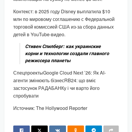
Контекст: в 2025 году Disney выплатила $10
млн по мировому соглашению с Федеральной
торговой комиссией США из-за сбора данных
детей в YouTube-видео.
Стивен Спилберг: как украинские
корни и технологии создали главного
режиссера планеты
Спецпроекты
Google Cloud Next ’26: Як AI-
агенти змінюють бізнес
RB24: що вміє
застосунок РАДАБАНКу і чи варто його
спробувати
Источник: The Hollywood Reporter