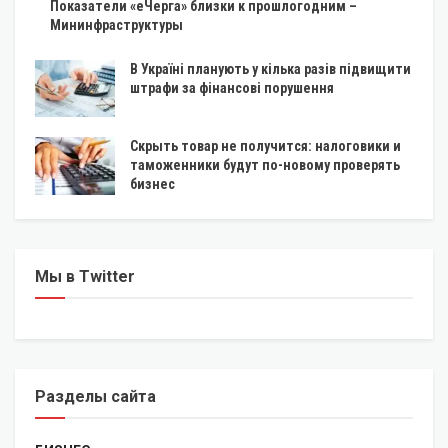
Показатели «еЧерга» близки к прошлогодним –
Мининфраструктуры
В Україні планують у кілька разів підвищити
штрафи за фінансові порушення
Скрыть товар не получится: налоговики и
таможенники будут по-новому проверять
бизнес
Мы в Twitter
Разделы сайта