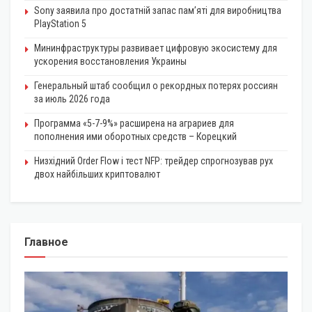
Sony заявила про достатній запас пам’яті для виробництва
PlayStation 5
Мининфраструктуры развивает цифровую экосистему для
ускорения восстановления Украины
Генеральный штаб сообщил о рекордных потерях россиян
за июль 2026 года
Программа «5-7-9%» расширена на аграриев для
пополнения ими оборотных средств – Корецкий
Низхідний Order Flow і тест NFP: трейдер спрогнозував рух
двох найбільших криптовалют
Главное