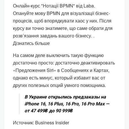
Онлайн-курс "Нотації BPMN" від Laba.
Опануйте мову BPMN для візуалізації бізнес-
процесів, щоб впорядкувати хаос у них. Після
курсу ви точно знатимете, що саме обрати для
розв’язання завдань вашого бізнесу. .
Дізнатись більше
На самом деле выключить такую функцию
достаточно просто: достаточно деактивировать
«Предложения Siri» в Сообщениях и Картах,
однако есть минус, который избавит вас от
других полезных опций умного помощника.
В Украине открылись предзаказы на
iPhone 16, 16 Plus, 16 Pro, 16 Pro Max —
от 47 499₴ до 90 999₴
Источник: Business Insider