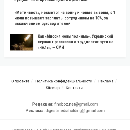
«Метинвест», несмотря на войну и новые вызовы, с 1
июля повышает зарплаты сотрудникам на 10%, за
исключением руководителей
Как «Миссия невыполнима». Украинский
сержант рассказал о трудностях пути на
«ноль», — СМИ
О проекте
Политика конфиденциальности
Реклама
Sitemap
Контакти
Редакция:
finoboz.net@gmail.com
Реклама:
digestmediaholding@gmail.com