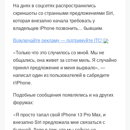
На днях в соцсетях распространились
скриншоты со странными предложениями Siri,
которая внезапно начала требовать у
владельцев iPhone позвонить… бывшим.
Відключайте рекламу — підтримуйте ITC!
«Только что это случилось со мной. Мы не
общались, она живет за сотни миль. Я случайно
принял предложение и меня вырвало», —
написал один из пользователей в сабредите
r/iPhone.
Подобные сообщения появлялись и на других
форумах:
«Я просто тапал свой iPhone 13 Pro Max, и
внезапно Siri предложила мне связаться с
бывшей. Дело в том, что мы сейчас не