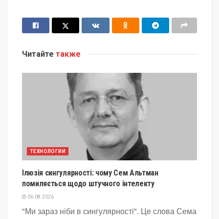
Читайте
также
ТЕХНОЛОГИИ
Ілюзія сингулярності: чому Сем Альтман
помиляється щодо штучного інтелекту
06.08.2026
"Ми зараз ніби в сингулярності". Це слова Сема