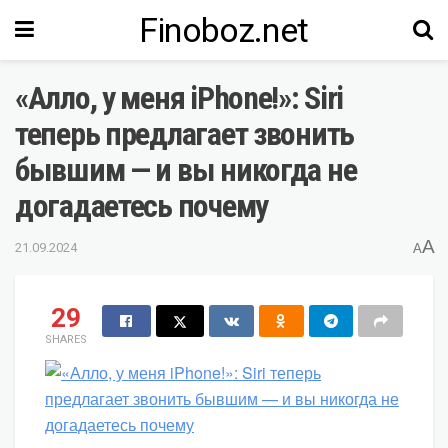
Finoboz.net
«Алло, у меня iPhone!»: Siri
теперь предлагает звонить
бывшим — и вы никогда не
догадаетесь почему
A
21.09.2024
A
29
SHARES