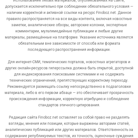
Использование любых материалов, опубликованных на сайте,
допускается исключительно при соблюдении обязательного условия —
наличии корректной и активной ссылки на ресурс Finoboz.net. Данное
правило распространяется на все виды контента, включая новостные
заметки, аналитические обзоры, авторские колонки, экспертные
комментарии, мультимедийные публикации и любые другие
материалы, размещённые на платформе. Указание источника является
обязательным вне зависимости от способа или формата
последующего распространения информации.
Для интернет-СМИ, тематических порталов, новостных агрегаторов и
других онлайн-ресурсов гиперссылка должна быть открытой, доступной
для индексирования поисковыми системами и не содержать
технических ограничений, препятствующих корректному переходу.
Рекомендуется размещать ссылку непосредственно в подзаголовке
материала, либо в его первом абзаце — это обеспечивает прозрачность
происхождения информации, корректную атрибуцию и соблюдение
стандартов этичного цитирования.
Редакция сайта Finoboz.net оставляет за собой право не разделять
взгляды, мнения или позиции, которые выражены авторами статей,
аналитических публикаций или других материалов. Ответственность за
содержание републикуемых текстов, их точность, оценочные суждения