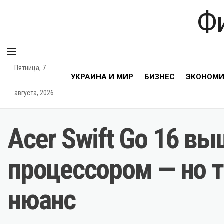
Ф
Пятница, 7
УКРАИНА И МИР
БИЗНЕС
ЭКОНОМ
августа, 2026
Acer Swift Go 16 в
процессором — но 
нюанс