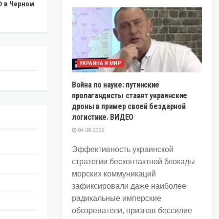
Ф в Черном
УКРАИНА И МИР
Война по науке: путинские
пропагандисты ставят украинские
дроны в пример своей бездарной
логистике. ВИДЕО
04.08.2026
Эффективность украинской
стратегии бесконтактной блокады
морских коммуникаций
зафиксировали даже наиболее
радикальные имперские
обозреватели, признав бессилие