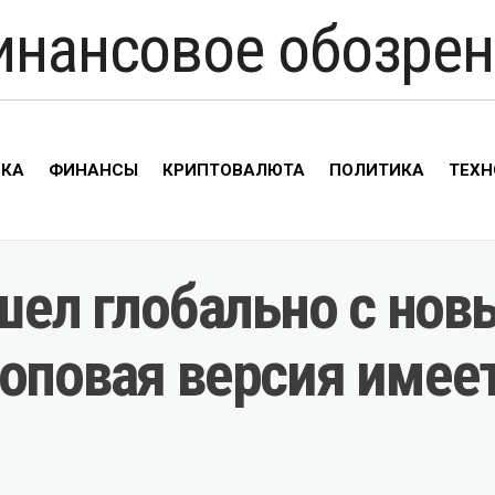
инансовое обозрен
ИКА
ФИНАНСЫ
КРИПТОВАЛЮТА
ПОЛИТИКА
ТЕХН
ышел глобально с н
топовая версия имее