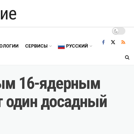
ие
ОЛОГИИ
СЕРВИСЫ
РУССКИЙ
овым 16-ядерным
т один досадный