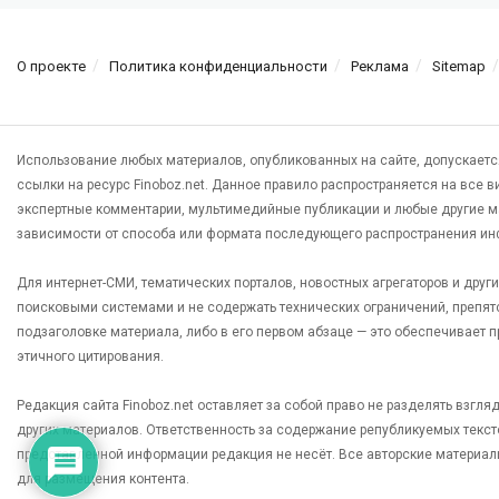
О проекте
Политика конфиденциальности
Реклама
Sitemap
Использование любых материалов, опубликованных на сайте, допускаетс
ссылки на ресурс Finoboz.net. Данное правило распространяется на все 
экспертные комментарии, мультимедийные публикации и любые другие м
зависимости от способа или формата последующего распространения ин
Для интернет-СМИ, тематических порталов, новостных агрегаторов и дру
поисковыми системами и не содержать технических ограничений, препят
подзаголовке материала, либо в его первом абзаце — это обеспечивает
этичного цитирования.
Редакция сайта Finoboz.net оставляет за собой право не разделять взгл
других материалов. Ответственность за содержание републикуемых текс
представленной информации редакция не несёт. Все авторские материал
для размещения контента.