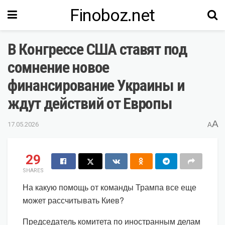
Finoboz.net
В Конгрессе США ставят под
сомнение новое
финансирование Украины и
ждут действий от Европы
A
17.05.2026
A
29
SHARES
На какую помощь от команды Трампа все еще
может рассчитывать Киев?
Председатель комитета по иностранным делам