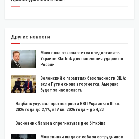
Другие новости
Маск пока отказывается предоставить
Украине Starlink для нанесения ударов по
России
Зеленский о гарантиях безопасности США:
если Путин снова вторгнется, Америка
будет за нас воевать
Нацбанк улучшил прогноз роста ВВП Украины в III кв.
2026 года до 2,1%, в IV кв. 2026 года – до 4,2%
Засновник Nansen спрогнозував дно біткоїна
Мошенники выдают себя за сотрудников