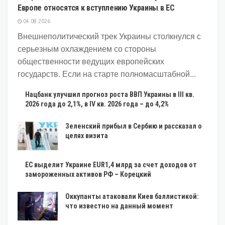
Европе относятся к вступлению Украины в ЕС
04.08.2026
Внешнеполитический трек Украины столкнулся с
серьезным охлаждением со стороны
общественности ведущих европейских
государств. Если на старте полномасштабной...
Нацбанк улучшил прогноз роста ВВП Украины в III кв.
2026 года до 2,1%, в IV кв. 2026 года – до 4,2%
Зеленский прибыл в Сербию и рассказал о
целях визита
ЕС выделит Украине EUR1,4 млрд за счет доходов от
замороженных активов РФ – Корецкий
Оккупанты атаковали Киев баллистикой:
что известно на данный момент