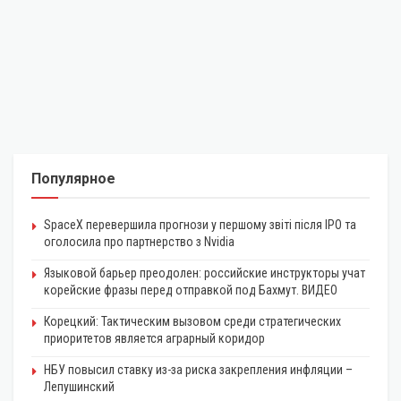
Популярное
SpaceX перевершила прогнози у першому звіті після IPO та
оголосила про партнерство з Nvidia
Языковой барьер преодолен: российские инструкторы учат
корейские фразы перед отправкой под Бахмут. ВИДЕО
Корецкий: Тактическим вызовом среди стратегических
приоритетов является аграрный коридор
НБУ повысил ставку из-за риска закрепления инфляции –
Лепушинский