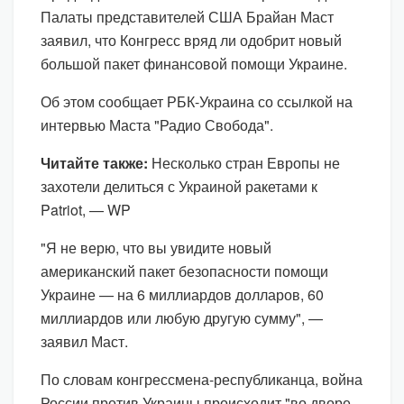
Палаты представителей США Брайан Маст
заявил, что Конгресс вряд ли одобрит новый
большой пакет финансовой помощи Украине.
Об этом сообщает РБК-Украина со ссылкой на
интервью Маста "Радио Свобода".
Читайте также:
Несколько стран Европы не
захотели делиться с Украиной ракетами к
Patriot, — WP
"Я не верю, что вы увидите новый
американский пакет безопасности помощи
Украине — на 6 миллиардов долларов, 60
миллиардов или любую другую сумму", —
заявил Маст.
По словам конгрессмена-республиканца, война
России против Украины происходит "во дворе