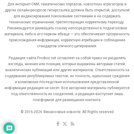
Для интернет-СМИ, тематических порталов, новостных агрегаторов и
других онлайн-ресурсов гиперссылка должна быть открытой, доступной
для индексирования поисковыми системами и не содержать
технических ограничений, препятствующих корректному переходу.
Рекомендуется размещать ссылку непосредственно в подзаголовке
материала, либо в его первом абзаце — это обеспечивает прозрачность
происхождения информации, корректную атрибуцию и соблюдение
стандартов этичного цитирования.
Редакция сайта Finoboz.net оставляет за собой право не разделять
взгляды, мнения или позиции, которые выражены авторами статей,
аналитических публикаций или других материалов. Ответственность за
содержание републикуемых текстов, их точность, оценочные суждения
и возможные последствия использования представленной
информации редакция не несёт. Все авторские материалы публикуются
под ответственность их создателей, а редакция выступает лишь
платформой для размещения контента.
© 2016-2026 Финансовые новости. All Rights reserved