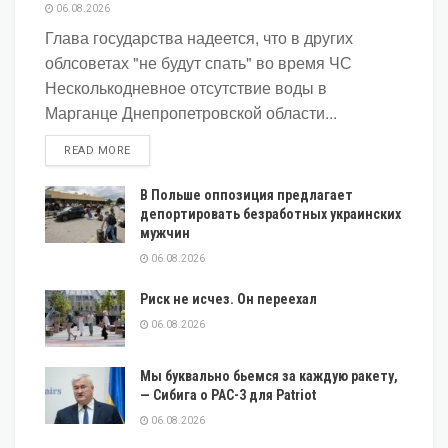
06.08.2026
Глава государства надеется, что в других
облсоветах "не будут спать" во время ЧС
Несколькодневное отсутствие воды в
Марганце Днепропетровской области...
DETAILS
READ MORE
В Польше оппозиция предлагает
депортировать безработных украинских
мужчин
06.08.2026
Риск не исчез. Он переехал
06.08.2026
Мы буквально бьемся за каждую ракету,
— Сибига о PAC-3 для Patriot
06.08.2026