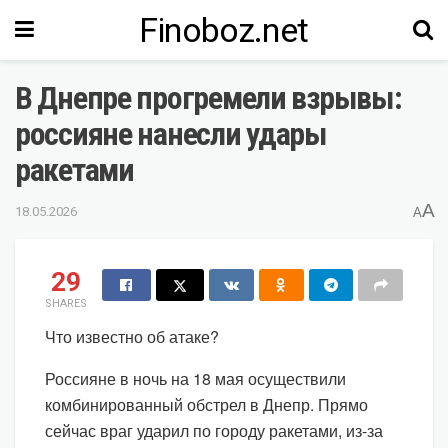
Finoboz.net
В Днепре прогремели взрывы:
россияне нанесли удары
ракетами
A
18.05.2026
A
29
SHARES
Что известно об атаке?
Россияне в ночь на 18 мая осуществили
комбинированный обстрел в Днепр. Прямо
сейчас враг ударил по городу ракетами, из-за