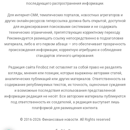
последующего распространения информации.
Для интернет-СМИ, тематических порталов, новостных агрегаторов и
других онлайн-ресурсов гиперссылка должна быть открытой, доступной
для индексирования поисковыми системами и не содержать
технических ограничений, препятствующих корректному переходу.
Рекомендуется размещать ссылку непосредственно в подзаголовке
материала, либо в его первом абзаце — это обеспечивает прозрачность
происхождения информации, корректную атрибуцию и соблюдение
стандартов этичного цитирования.
Редакция сайта Finoboz.net оставляет за собой право не разделять
взгляды, мнения или позиции, которые выражены авторами статей,
аналитических публикаций или других материалов. Ответственность за
содержание републикуемых текстов, их точность, оценочные суждения
и возможные последствия использования представленной
информации редакция не несёт. Все авторские материалы публикуются
под ответственность их создателей, а редакция выступает лишь
платформой для размещения контента.
© 2016-2026 Финансовые новости. All Rights reserved