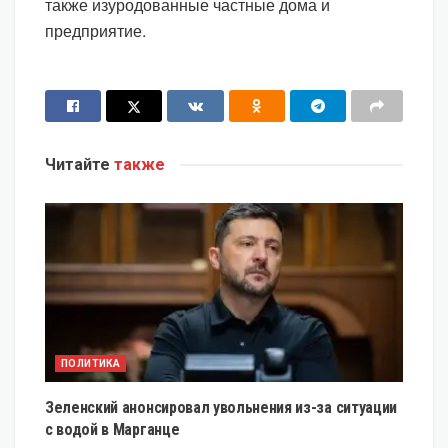
также изуродованные частные дома и
предприятие.
Читайте
также
ПОЛИТИКА
Зеленский анонсировал увольнения из-за ситуации
с водой в Марганце