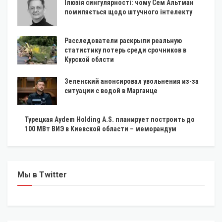
Ілюзія сингулярності: чому Сем Альтман
помиляється щодо штучного інтелекту
Расследователи раскрыли реальную
статистику потерь среди срочников в
Курской облсти
Зеленский анонсировал увольнения из-за
ситуации с водой в Марганце
Турецкая Aydem Holding A.S. планирует построить до
100 МВт ВИЭ в Киевской области – меморандум
Мы в Twitter