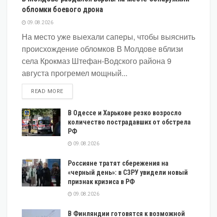
обломки боевого дрона
09.08.2026
На место уже выехали саперы, чтобы выяснить
происхождение обломков В Молдове вблизи
села Крокмаз Штефан-Водского района 9
августа прогремел мощный...
DETAILS
READ MORE
В Одессе и Харькове резко возросло
количество пострадавших от обстрела
РФ
09.08.2026
Россияне тратят сбережения на
«черный день»: в СЗРУ увидели новый
признак кризиса в РФ
09.08.2026
В Финляндии готовятся к возможной