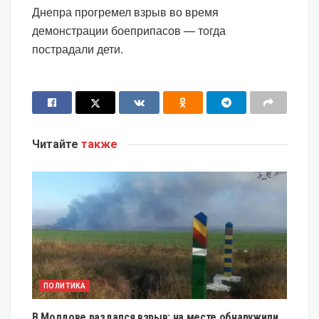
Днепра прогремел взрыв во время
демонстрации боеприпасов — тогда
пострадали дети.
Читайте
также
ПОЛИТИКА
В Молдове раздался взрыв: на месте обнаружили