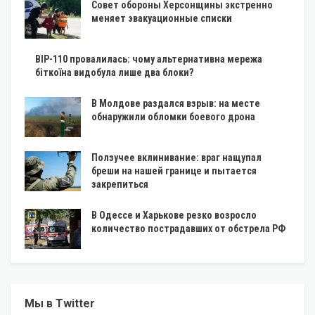
Совет обороны Херсонщины экстренно
меняет эвакуационные списки
BIP-110 провалилась: чому альтернативна мережа
біткоїна видобула лише два блоки?
В Молдове раздался взрыв: на месте
обнаружили обломки боевого дрона
Ползучее вклинивание: враг нащупал
бреши на нашей границе и пытается
закрепиться
В Одессе и Харькове резко возросло
количество пострадавших от обстрела РФ
Мы в Twitter