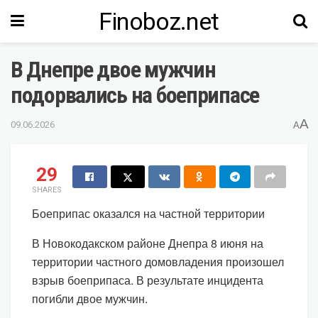
Finoboz.net
В Днепре двое мужчин
подорвались на боеприпасе
A
09.06.2026
A
29
SHARES
Боеприпас оказался на частной территории
В Новокодакском районе Днепра 8 июня на
территории частного домовладения произошел
взрыв боеприпаса. В результате инцидента
погибли двое мужчин.