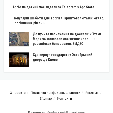
Apple на деякий час видалила Telegram з App Store
Популярні ШІ-боти для торгівлі криптовалютами: огляд
і порівняння рішень
До пункта назначения не доехали: «Птахи
Мадяра» показали сожжение колонны
российских бензовозов. ВИДЕО
Суд вернул государству Октябрьский
дворец в Киеве
О проекте
Политика конфиденциальности
Реклама
Sitemap
Контакти
Редакция:
finoboz.net@gmail.com