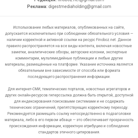
Реклама:
digestmediaholding@gmail.com
Использование любых материалов, опубликованных на сайте,
допускается исключительно при соблюдении обязательного условия —
наличии корректной и активной ссылки на ресурс Finoboz.net. Данное
правило распространяется на все виды контента, включая новостные
заметки, аналитические обзоры, авторские колонки, экспертные
комментарии, мультимедийные публикации и любые другие
материалы, размещённые на платформе. Указание источника является
обязательным вне зависимости от способа или формата
последующего распространения информации.
Для интернет-СМИ, тематических порталов, новостных агрегаторов и
других онлайн-ресурсов гиперссылка должна быть открытой, доступной
для индексирования поисковыми системами и не содержать
технических ограничений, препятствующих корректному переходу.
Рекомендуется размещать ссылку непосредственно в подзаголовке
материала, либо в его первом абзаце — это обеспечивает прозрачность
происхождения информации, корректную атрибуцию и соблюдение
стандартов этичного цитирования.