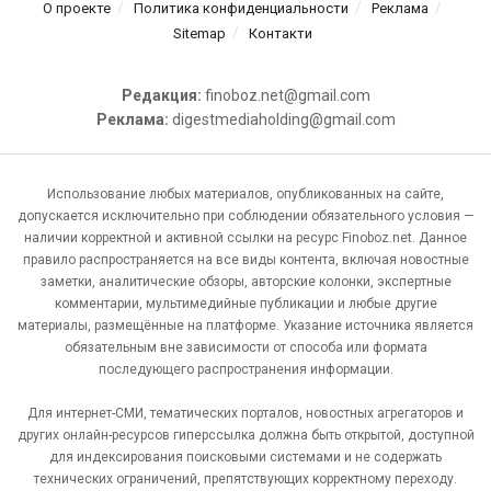
О проекте
Политика конфиденциальности
Реклама
Sitemap
Контакти
Редакция:
finoboz.net@gmail.com
Реклама:
digestmediaholding@gmail.com
Использование любых материалов, опубликованных на сайте,
допускается исключительно при соблюдении обязательного условия —
наличии корректной и активной ссылки на ресурс Finoboz.net. Данное
правило распространяется на все виды контента, включая новостные
заметки, аналитические обзоры, авторские колонки, экспертные
комментарии, мультимедийные публикации и любые другие
материалы, размещённые на платформе. Указание источника является
обязательным вне зависимости от способа или формата
последующего распространения информации.
Для интернет-СМИ, тематических порталов, новостных агрегаторов и
других онлайн-ресурсов гиперссылка должна быть открытой, доступной
для индексирования поисковыми системами и не содержать
технических ограничений, препятствующих корректному переходу.