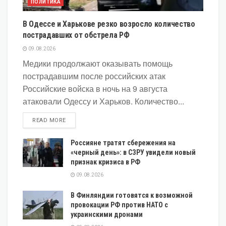
ПОЛИТИКА
В Одессе и Харькове резко возросло количество
пострадавших от обстрела РФ
09.08.2026
Медики продолжают оказывать помощь
пострадавшим после российских атак
Российские войска в ночь на 9 августа
атаковали Одессу и Харьков. Количество...
DETAILS
READ MORE
Россияне тратят сбережения на
«черный день»: в СЗРУ увидели новый
признак кризиса в РФ
09.08.2026
В Финляндии готовятся к возможной
провокации РФ против НАТО с
украинскими дронами