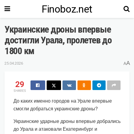
Finoboz.net
Украинские дроны впервые
достигли Урала, пролетев до
1800 км
A
25.04.2026
A
29
SHARES
До каких именно городов на Урале впервые
смогли добраться украинские дроны?
Украинские ударные дроны впервые добрались
до Урала и атаковали Екатеринбург и