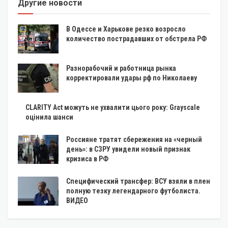
Другие новости
В Одессе и Харькове резко возросло
количество пострадавших от обстрела РФ
Разнорабочий и работница рынка
корректировали удары рф по Николаеву
CLARITY Act можуть не ухвалити цього року: Grayscale
оцінила шанси
Россияне тратят сбережения на «черный
день»: в СЗРУ увидели новый признак
кризиса в РФ
Специфический трансфер: ВСУ взяли в плен
полную тезку легендарного футболиста.
ВИДЕО