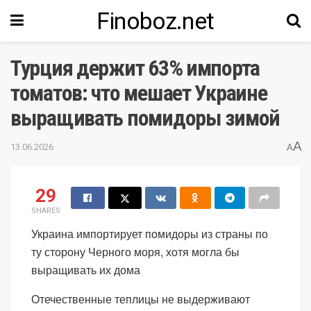
Finoboz.net
Турция держит 63% импорта
томатов: что мешает Украине
выращивать помидоры зимой
A
13.06.2026
A
29
SHARES
Украина импортирует помидоры из страны по
ту сторону Черного моря, хотя могла бы
выращивать их дома
Отечественные теплицы не выдерживают