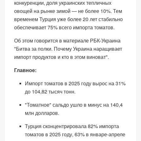
конкуренции, доля украинских тепличных
овощей на рынке зимой — не более 10%. Тем
временем Турция уже более 20 лет стабильно
обеспечивает 75% всего импорта томатов.
Об этом говорится в материале РБК-Украина
"Битва за полки. Почему Украина наращивает
импорт продуктов и кто в этом виноват".
Главное:
Импорт томатов в 2025 году вырос на 31%
до 104,82 тысяч тонн.
"Томатное" сальдо ушло в минус на 140,4
млн долларов.
Турция сконцентрировала 82% импорта
томатов в 2025 году, 63% в январе-апреле