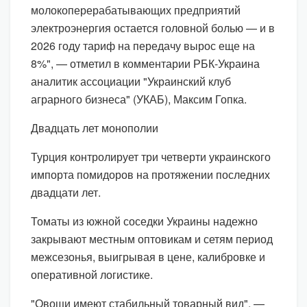
молокоперерабатывающих предприятий
электроэнергия остается головной болью — и в
2026 году тариф на передачу вырос еще на
8%", — отметил в комментарии РБК-Украина
аналитик ассоциации "Украинский клуб
аграрного бизнеса" (УКАБ), Максим Гопка.
Двадцать лет монополии
Турция контролирует три четверти украинского
импорта помидоров на протяжении последних
двадцати лет.
Томаты из южной соседки Украины надежно
закрывают местным оптовикам и сетям период
межсезонья, выигрывая в цене, калибровке и
оперативной логистике.
"Овощи имеют стабильный товарный вид", —