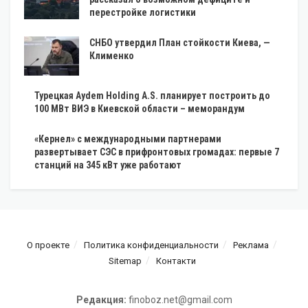
перестройке логистики
СНБО утвердил План стойкости Киева, —
Клименко
Турецкая Aydem Holding A.S. планирует построить до
100 МВт ВИЭ в Киевской области – меморандум
«Кернел» с международными партнерами
развертывает СЭС в прифронтовых громадах: первые 7
станций на 345 кВт уже работают
О проекте
Политика конфиденциальности
Реклама
Sitemap
Контакти
Редакция:
finoboz.net@gmail.com