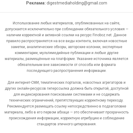
Реклама:
digestmediaholding@gmail.com
Использование любых материалов, опубликованных на сайте,
допускается исключительно при соблюдении обязательного условия —
наличии корректной и активной ссылки на ресурс Finoboz.net. Данное
правило распространяется на все виды контента, включая новостные
заметки, аналитические обзоры, авторские колонки, экспертные
комментарии, мультимедийные публикации и любые другие
материалы, размещённые на платформе. Указание источника является
обязательным вне зависимости от способа или формата
последующего распространения информации.
Для интернет-СМИ, тематических порталов, новостных агрегаторов и
других онлайн-ресурсов гиперссылка должна быть открытой, доступной
для индексирования поисковыми системами и не содержать
технических ограничений, препятствующих корректному переходу.
Рекомендуется размещать ссылку непосредственно в подзаголовке
материала, либо в его первом абзаце — это обеспечивает прозрачность
происхождения информации, корректную атрибуцию и соблюдение
стандартов этичного цитирования.