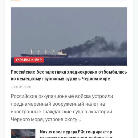
УКРАИНА И МИР
Российские беспилотники хладнокровно отбомбились
по немецкому грузовому судну в Черном море
06.08.2026
Российские оккупационные войска устроили
преднамеренный вооруженный налет на
иностранные гражданские суда в акватории
Черного моря, устроив охоту...
Novus после удара РФ: гендиректор
рассказал о возможном дефиците и