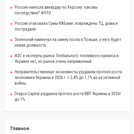
Россия нанесла авиаудар по Херсону: каковы
последствия? ФОТО
Россия атаковала Сумы КАБами: повреждены ТЦ, дома и
пострадали
Зеленский намекнул на смену посла в Польше, у него будет
новая должность
АЗС и эксперты рынка: Глобального топливного кризиса в
Украине нет, но рынок очень напряженный
Неправительственные экономисты ухудшили прогноз роста
экономики Украины в 2026 г. с 2,4% до 1,1% из-за затяжной
войны
Dragon Capital ухудшила прогноз роста ВВП Украины в 2026г
до 1%
Главное