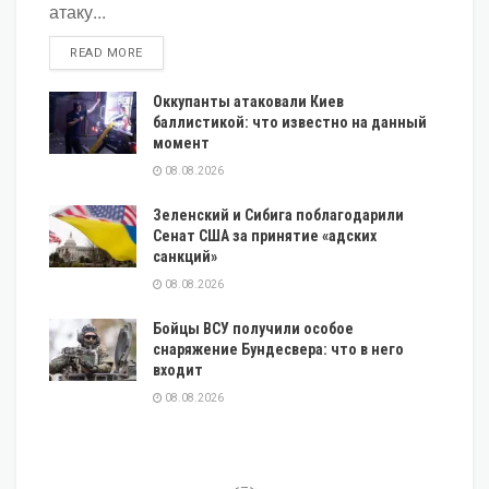
атаку...
DETAILS
READ MORE
Оккупанты атаковали Киев
баллистикой: что известно на данный
момент
08.08.2026
Зеленский и Сибига поблагодарили
Сенат США за принятие «адских
санкций»
08.08.2026
Бойцы ВСУ получили особое
снаряжение Бундесвера: что в него
входит
08.08.2026