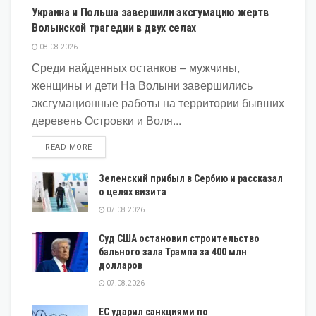
Украина и Польша завершили эксгумацию жертв
Волынской трагедии в двух селах
08.08.2026
Среди найденных останков – мужчины,
женщины и дети На Волыни завершились
эксгумационные работы на территории бывших
деревень Островки и Воля...
DETAILS
READ MORE
Зеленский прибыл в Сербию и рассказал
о целях визита
07.08.2026
Суд США остановил строительство
бального зала Трампа за 400 млн
долларов
07.08.2026
ЕС ударил санкциями по