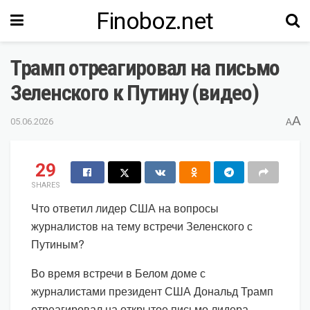
Finoboz.net
Трамп отреагировал на письмо
Зеленского к Путину (видео)
A
05.06.2026
A
29
SHARES
Что ответил лидер США на вопросы
журналистов на тему встречи Зеленского с
Путиным?
Во время встречи в Белом доме с
журналистами президент США Дональд Трамп
отреагировал на открытое письмо лидера