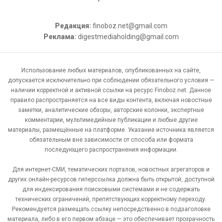
Редакция:
finoboz.net@gmail.com
Реклама:
digestmediaholding@gmail.com
Использование любых материалов, опубликованных на сайте,
допускается исключительно при соблюдении обязательного условия —
наличии корректной и активной ссылки на ресурс Finoboz.net. Данное
правило распространяется на все виды контента, включая новостные
заметки, аналитические обзоры, авторские колонки, экспертные
комментарии, мультимедийные публикации и любые другие
материалы, размещённые на платформе. Указание источника является
обязательным вне зависимости от способа или формата
последующего распространения информации.
Для интернет-СМИ, тематических порталов, новостных агрегаторов и
других онлайн-ресурсов гиперссылка должна быть открытой, доступной
для индексирования поисковыми системами и не содержать
технических ограничений, препятствующих корректному переходу.
Рекомендуется размещать ссылку непосредственно в подзаголовке
материала, либо в его первом абзаце — это обеспечивает прозрачность