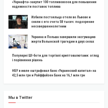
«Укрнафта» закупит 100 топливовозов для повышения
надежности поставок топлива
Избили постояльца отеля во Львове и
сняли с его счета 58 тысяч: подозрение
несовершеннолетним
Украина и Польша завершили эксгумацию
жертв Волынской трагедии в двух селах
Популярні ШІ-боти для торгівлі криптовалютами: огляд
і порівняння рішень
НБУ в июле оштрафовал банк «Украинский капитал» на
42,5 млн грн и Райффайзен Банк на 16,1 млн грн
Мы в Twitter