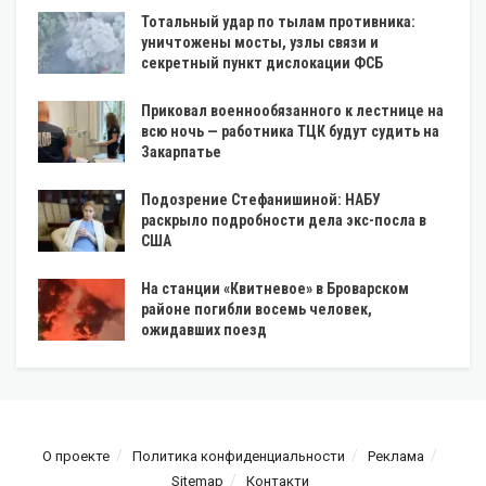
Тотальный удар по тылам противника:
уничтожены мосты, узлы связи и
секретный пункт дислокации ФСБ
Приковал военнообязанного к лестнице на
всю ночь — работника ТЦК будут судить на
Закарпатье
Подозрение Стефанишиной: НАБУ
раскрыло подробности дела экс-посла в
США
На станции «Квитневое» в Броварском
районе погибли восемь человек,
ожидавших поезд
О проекте
Политика конфиденциальности
Реклама
Sitemap
Контакти