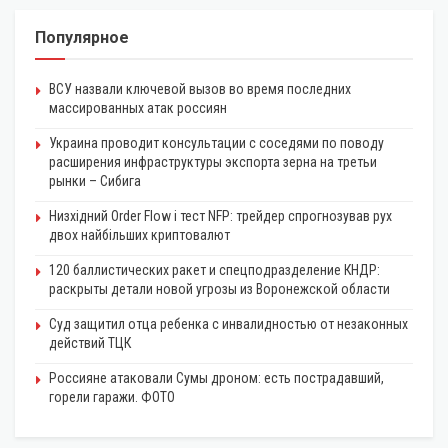
Популярное
ВСУ назвали ключевой вызов во время последних
массированных атак россиян
Украина проводит консультации с соседями по поводу
расширения инфраструктуры экспорта зерна на третьи
рынки – Сибига
Низхідний Order Flow і тест NFP: трейдер спрогнозував рух
двох найбільших криптовалют
120 баллистических ракет и спецподразделение КНДР:
раскрыты детали новой угрозы из Воронежской области
Суд защитил отца ребенка с инвалидностью от незаконных
действий ТЦК
Россияне атаковали Сумы дроном: есть пострадавший,
горели гаражи. ФОТО