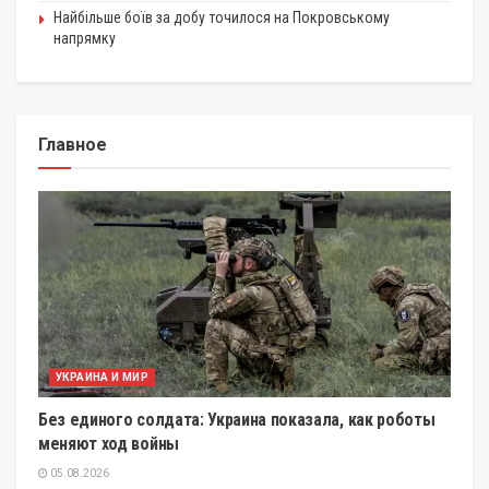
Найбільше боїв за добу точилося на Покровському
напрямку
Главное
УКРАИНА И МИР
Без единого солдата: Украина показала, как роботы
меняют ход войны
05.08.2026