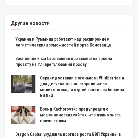
Другие новости
Украина и Румыния работают над расширением
логистических возможностей порта Констанца
Засновник Eliza Labs заявив про «смерть» токена
проєкту на тлі врегулювання позову
Сервис доставки с огоньком: Wildberries и
два десятка машин сгорели из-за
мелитопольца и одной канистры бензина.
ВИДЕО
Бренд Kachorovska предупредил о
мошеннических сайтах: что нужно знать
покупателям
Dragon Capital ухудшила прогноз роста ВВП Украины в