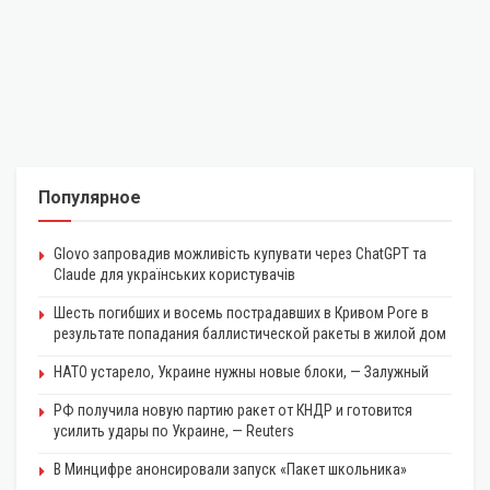
Популярное
Glovo запровадив можливість купувати через ChatGPT та
Claude для українських користувачів
Шесть погибших и восемь пострадавших в Кривом Роге в
результате попадания баллистической ракеты в жилой дом
НАТО устарело, Украине нужны новые блоки, — Залужный
РФ получила новую партию ракет от КНДР и готовится
усилить удары по Украине, — Reuters
В Минцифре анонсировали запуск «Пакет школьника»