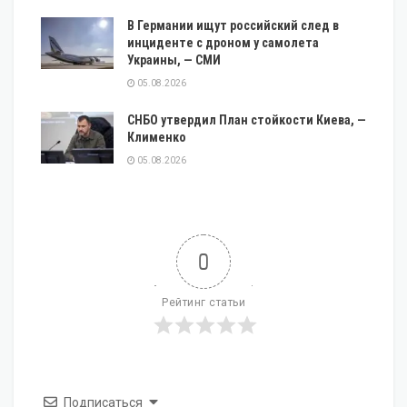
В Германии ищут российский след в
инциденте с дроном у самолета
Украины, — СМИ
05.08.2026
СНБО утвердил План стойкости Киева, —
Клименко
05.08.2026
0
Рейтинг статьи
Подписаться