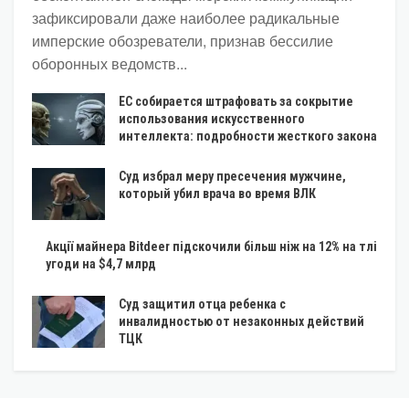
зафиксировали даже наиболее радикальные
имперские обозреватели, признав бессилие
оборонных ведомств...
ЕС собирается штрафовать за сокрытие
использования искусственного
интеллекта: подробности жесткого закона
Суд избрал меру пресечения мужчине,
который убил врача во время ВЛК
Акції майнера Bitdeer підскочили більш ніж на 12% на тлі
угоди на $4,7 млрд
Суд защитил отца ребенка с
инвалидностью от незаконных действий
ТЦК