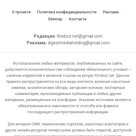
О проекте
Политика конфиденциальности
Реклама
Sitemap
Контакти
Редакция:
finoboz.net@gmail.com
Реклама:
digestmediaholding@gmail.com
Использование любых материалов, опубликованных на сайте,
допускается исключительно при соблюдении обязательного условия —
наличии корректной и активной ссылки на ресурс Finoboz.net. Данное
правило распространяется на все виды контента, включая новостные
заметки, аналитические обзоры, авторские колонки, экспертные
комментарии, мультимедийные публикации и любые другие
материалы, размещённые на платформе. Указание источника является
обязательным вне зависимости от способа или формата
последующего распространения информации.
Для интернет-СМИ, тематических порталов, новостных агрегаторов и
других онлайн-ресурсов гиперссылка должна быть открытой, доступной