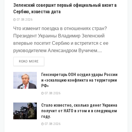
Зеленский совершит первый официальный визит в
Сербию, известна дата
07.08.2026
Что изменит поездка в отношениях стран?
Президент Украины Владимир Зеленский
впервые посетит Сербию и встретится с ее
руководителем Александром Вучичем....
DETAILS
READ MORE
Генсекретарь ООН осудил удары России
и «эскалацию конфликта на территории
РФ»
07.08.2026
Стало известно, сколько денег Украина
получит от НАТО в этом и в следующем
году.
07.08.2026