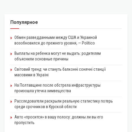
Популярное
Обмен разведданными между США и Украиной
возобновился до прежнего уровня, — Politico
Выплаты на ребенка могут не выдать: родителям
объяснили основные причины
Світовий тренд: чи стануть балконні сонячні станції
масовими в Україні
На Полтавщине после обстрела инфраструктуры
произошла утечка химвещества
Расследователи раскрыли реальную статистику потерь
среди срочников в Курской облсти
Авто «просится» в вашу полосу: должны ли вы его
пропустить