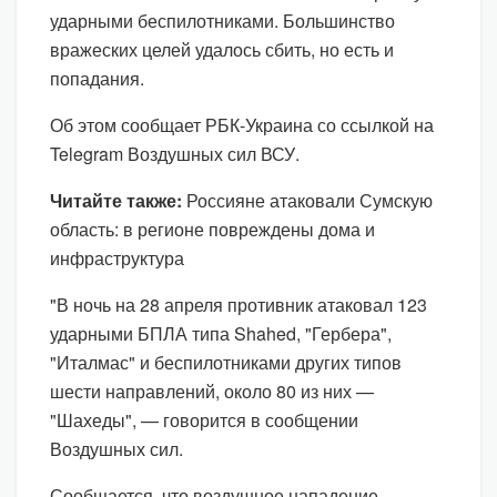
ударными беспилотниками. Большинство
вражеских целей удалось сбить, но есть и
попадания.
Об этом сообщает РБК-Украина со ссылкой на
Telegram Воздушных сил ВСУ.
Читайте также:
Россияне атаковали Сумскую
область: в регионе повреждены дома и
инфраструктура
"В ночь на 28 апреля противник атаковал 123
ударными БПЛА типа Shahed, "Гербера",
"Италмас" и беспилотниками других типов
шести направлений, около 80 из них —
"Шахеды", — говорится в сообщении
Воздушных сил.
Сообщается, что воздушное нападение