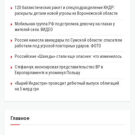
120 баллистических ракет и спецподразделение КНДР:
раскрыты детали новой угрозы из Воронежской области
Мобильная группа РФ подстрелила девочку на глазах у
жителей села. ВИДЕО
Россия нанесла авиаудары по Сумской области: спасатели
работали под угрозой повторных ударов. ФОТО
Российские «Шахеды» стали еще опаснее: что изменилось
Стефанчук анонсировал представительство ВР в
Европарламенте и упомянул Польшу
«Вырий Индастри» проводит дебютный выпуск облигаций
на 5 млрд грн
Главное