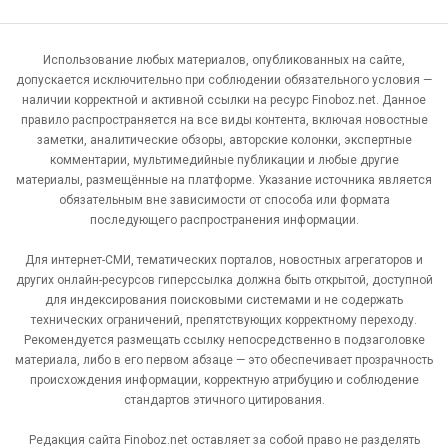
Использование любых материалов, опубликованных на сайте,
допускается исключительно при соблюдении обязательного условия —
наличии корректной и активной ссылки на ресурс Finoboz.net. Данное
правило распространяется на все виды контента, включая новостные
заметки, аналитические обзоры, авторские колонки, экспертные
комментарии, мультимедийные публикации и любые другие
материалы, размещённые на платформе. Указание источника является
обязательным вне зависимости от способа или формата
последующего распространения информации.
Для интернет-СМИ, тематических порталов, новостных агрегаторов и
других онлайн-ресурсов гиперссылка должна быть открытой, доступной
для индексирования поисковыми системами и не содержать
технических ограничений, препятствующих корректному переходу.
Рекомендуется размещать ссылку непосредственно в подзаголовке
материала, либо в его первом абзаце — это обеспечивает прозрачность
происхождения информации, корректную атрибуцию и соблюдение
стандартов этичного цитирования.
Редакция сайта Finoboz.net оставляет за собой право не разделять