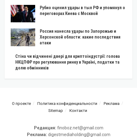
Рубио оценил удары в тыл РФ и упомянул о
переговорах Киева с Москвой
Россия нанесла удары по Запорожью и
Херсонской области: какие последствия
атаки
Стіна чи відчинені двері для криптоіндустрії: голова
НКЦПФР про регулювання ринку в Україні, податки та
долю обмінників
О проекте
Политика конфиденциальности
Реклама
Sitemap
Контакти
Редакция:
finoboz.net@gmail.com
Реклама:
digestmediaholding@gmail.com