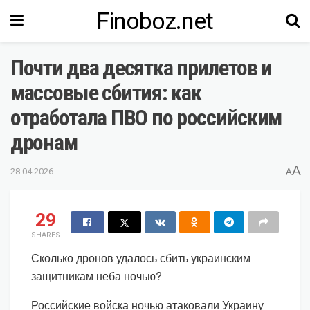
Finoboz.net
Почти два десятка прилетов и
массовые сбития: как
отработала ПВО по российским
дронам
A
28.04.2026
A
29
SHARES
Сколько дронов удалось сбить украинским
защитникам неба ночью?
Российские войска ночью атаковали Украину