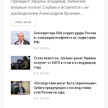
Президент Украины Владимир Зеленский
впервые посетит Сербию и встретится с ее
руководителем Александром Вучичем....
DETAILS
READ MORE
Генсекретарь ООН осудил удары России
и «эскалацию конфликта на территории
РФ»
07.08.2026
Стало известно, сколько денег Украина
получит от НАТО в этом и в следующем
году.
07.08.2026
«Последствия могут быть серьезными»:
Сибига предупредил о последствиях
атак России на суда
07.08.2026