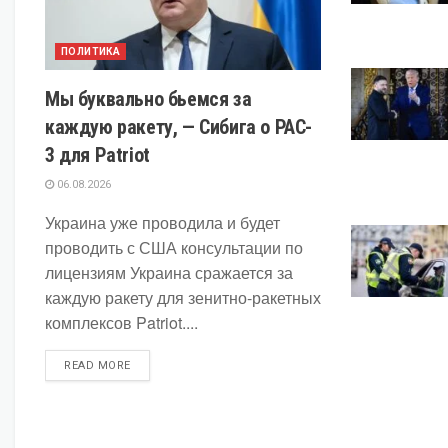
ПОЛИТИКА
Мы буквально бьемся за
каждую ракету, — Сибига о PAC-
3 для Patriot
06.08.2026
Украина уже проводила и будет
проводить с США консультации по
лицензиям Украина сражается за
каждую ракету для зенитно-ракетных
комплексов Patriot....
DETAILS
READ MORE