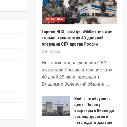
ПОЛИТИКА
Горели НПЗ, склады Wildberries и не
только: хронология 40-дневной
операции СБУ против России
04.08.2026
Не только подразделения СБУ
атаковали Россию в течение этих
40 дней 25 июня президент
Владимир Зеленский объявил...
Война не обрушила
цены. Почему
квартиры в Киеве до
сих пор дорогие и
чего ждать дальше