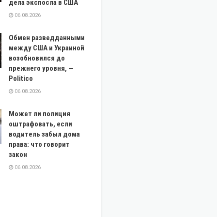
дела экспосла в США
06.08.2026
Обмен разведданными
между США и Украиной
возобновился до
прежнего уровня, —
Politico
06.08.2026
Может ли полиция
оштрафовать, если
водитель забыл дома
права: что говорит
закон
06.08.2026