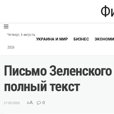
Ф
Четверг, 6 августа,
УКРАИНА И МИР
БИЗНЕС
ЭКОНОМ
2026
Письмо Зеленского 
полный текст
A
0
27.05.2026
A