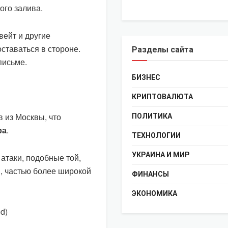
ого залива.
вейт и другие
оставаться в стороне.
Разделы сайта
письме.
БИЗНЕС
КРИПТОВАЛЮТА
в из Москвы, что
ПОЛИТИКА
ра
.
ТЕХНОЛОГИИ
УКРАИНА И МИР
 атаки, подобные той,
, частью более широкой
ФИНАНСЫ
ЭКОНОМИКА
d)