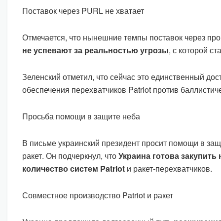
Поставок через PURL не хватает
Отмечается, что нынешние темпы поставок через п
не успевают за реальностью угрозы
, с которой ст
Зеленский отметил, что сейчас это единственный дос
обеспечения перехватчиков Patriot против баллистиче
Просьба помощи в защите неба
В письме украинский президент просит помощи в защ
ракет. Он подчеркнул, что
Украина готова закупить
количество систем Patriot
и ракет-перехватчиков.
Совместное производство Patriot и ракет