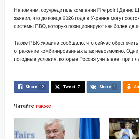
Напомним, соучредитель компании Fire point Денис 
заявил, что до конца 2026 года в Украине могут сост
системы ПВО, которую позиционируют как более деше
Также РБК-Украина сообщало, что сейчас обеспечить
отражение комбинированных атак невозможно. Одни
погодные условия, которые Россия учитывает при пл
Share
12
Tweet
7
Share
1
Sh
Читайте
также