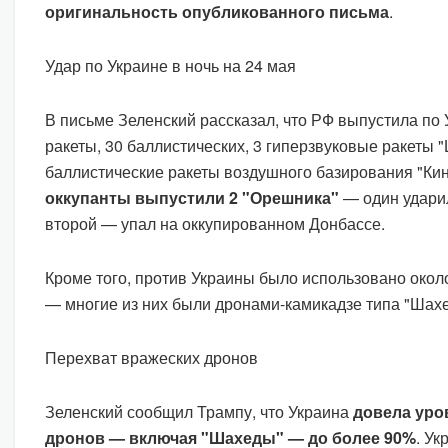
оригинальность опубликованного письма
.
Удар по Украине в ночь на 24 мая
В письме Зеленский рассказал, что РФ выпустила по
ракеты, 30 баллистических, 3 гиперзвуковые ракеты "
баллистические ракеты воздушного базирования "Кин
оккупанты выпустили 2 "Орешника"
— один ударил
второй — упал на оккупированном Донбассе.
Кроме того, против Украины было использовано окол
— многие из них были дронами-камикадзе типа "Шахе
Перехват вражеских дронов
Зеленский сообщил Трампу, что Украина
довела уро
дронов — включая "Шахеды" — до более 90%
. Ук