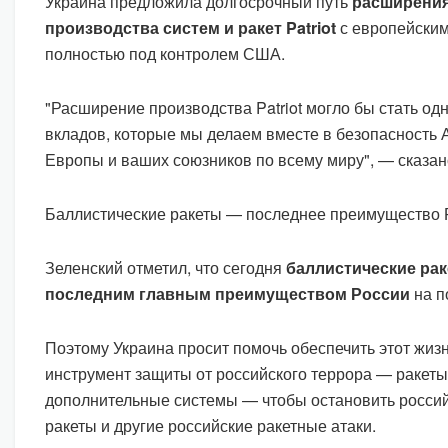
Украина предложила долгосрочный путь
расширения
производства систем и ракет Patriot
с европейски
полностью под контролем США.
"Расширение производства Patriot могло бы стать о
вкладов, которые мы делаем вместе в безопасность 
Европы и ваших союзников по всему миру", — сказан
Баллистические ракеты — последнее преимущество
Зеленский отметил, что сегодня
баллистические ра
последним главным преимуществом России
на п
Поэтому Украина просит помочь обеспечить этот жи
инструмент защиты от российского террора — ракеты 
дополнительные системы — чтобы остановить россий
ракеты и другие российские ракетные атаки.