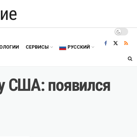
ие
ОЛОГИИ
СЕРВИСЫ
РУССКИЙ
су США: появился