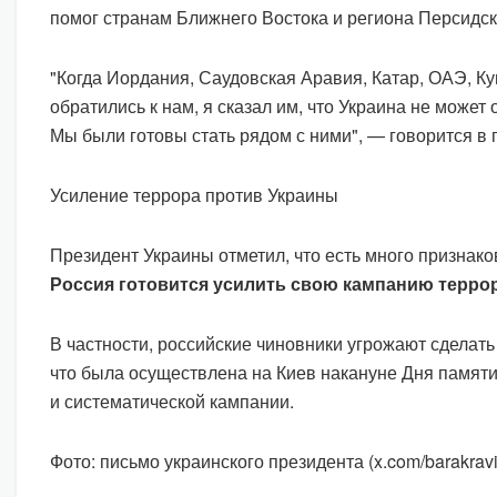
помог странам Ближнего Востока и региона Персидск
"Когда Иордания, Саудовская Аравия, Катар, ОАЭ, Ку
обратились к нам, я сказал им, что Украина не может 
Мы были готовы стать рядом с ними", — говорится в 
Усиление террора против Украины
Президент Украины отметил, что есть много признако
Россия готовится усилить свою кампанию терро
В частности, российские чиновники угрожают сделать
что была осуществлена на Киев накануне Дня памяти
и систематической кампании.
Фото: письмо украинского президента (x.com/barakravi