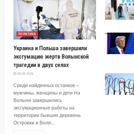
ПОЛИТИКА
Украина и Польша завершили
эксгумацию жертв Волынской
трагедии в двух селах
08.08.2026
Среди найденных останков –
мужчины, женщины и дети На
Волыни завершились
эксгумационные работы на
территории бывших деревень
Островки и Воля...