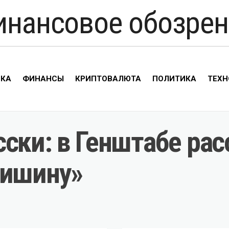
инансовое обозрен
ИКА
ФИНАНСЫ
КРИПТОВАЛЮТА
ПОЛИТИКА
ТЕХН
ски: в Генштабе рас
тишину»