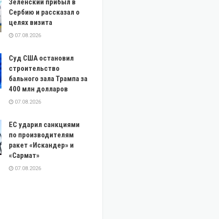
Зеленский прибыл в
Сербию и рассказал о
целях визита
07.08.2026
Суд США остановил
строительство
бального зала Трампа за
400 млн долларов
07.08.2026
ЕС ударил санкциями
по производителям
ракет «Искандер» и
«Сармат»
07.08.2026