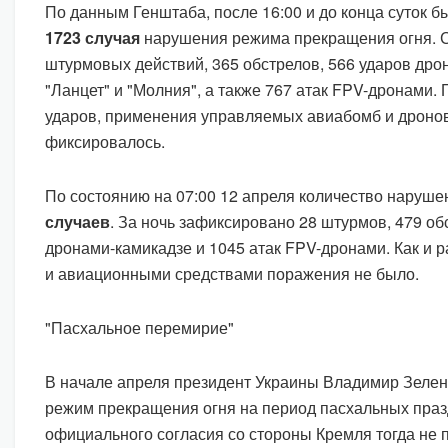
По данным Генштаба, после 16:00 и до конца суток 
1723 случая
нарушения режима прекращения огня. 
штурмовых действий, 365 обстрелов, 566 ударов дро
"Ланцет" и "Молния", а также 767 атак FPV-дронами.
ударов, применения управляемых авиабомб и дронов
фиксировалось.
По состоянию на 07:00 12 апреля количество наруш
случаев
. За ночь зафиксировано 28 штурмов, 479 об
дронами-камикадзе и 1045 атак FPV-дронами. Как и 
и авиационными средствами поражения не было.
"Пасхальное перемирие"
В начале апреля президент Украины Владимир Зелен
режим прекращения огня на период пасхальных праз
официального согласия со стороны Кремля тогда не 