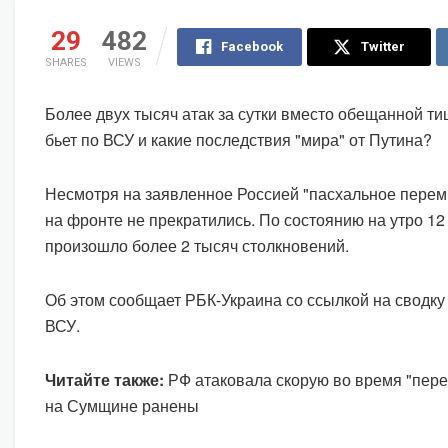
29
482
Facebook
Twitter
SHARES
VIEWS
Более двух тысяч атак за сутки вместо обещанной т
бьет по ВСУ и какие последствия "мира" от Путина?
Несмотря на заявленное Россией "пасхальное перем
на фронте не прекратились. По состоянию на утро 12
произошло более 2 тысяч столкновений.
Об этом сообщает РБК-Украина со ссылкой на сводку
ВСУ.
Читайте также:
РФ атаковала скорую во время "пере
на Сумщине ранены