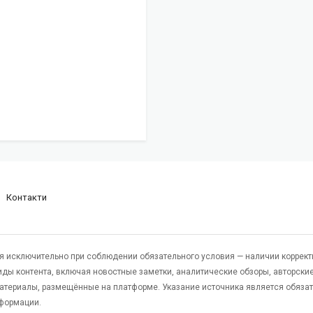
Контакти
я исключительно при соблюдении обязательного условия — наличии коррект
виды контента, включая новостные заметки, аналитические обзоры, авторские
атериалы, размещённые на платформе. Указание источника является обяза
формации.