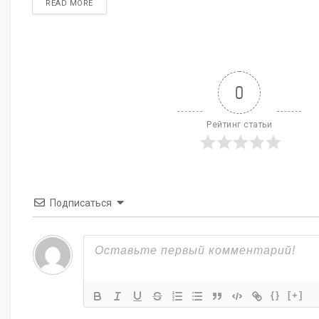
DETAILS
READ MORE
0
Рейтинг статьи
Подписаться
{}
[+]