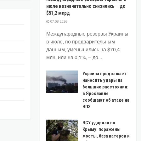
июле незначительно снизились – до
$51,2 млрд
07.08.2026
Международные резервы Украины
в июле, по предварительным
данным, уменьшились на $70,4
млн, или на 0,1%, – до...
Украина продолжает
наносить удары на
большие расстояния:
в Ярославле
сообщают об атаке на
НПЗ
ВСУ ударили по
Крыму: поражены
мосты, база катеров и