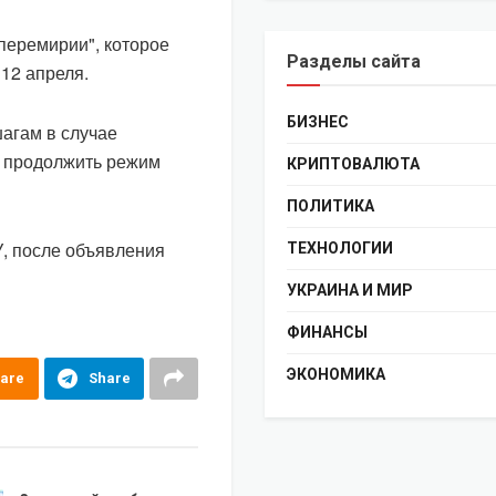
перемирии", которое
Разделы сайта
 12 апреля.
БИЗНЕС
шагам в случае
а продолжить режим
КРИПТОВАЛЮТА
ПОЛИТИКА
У, после объявления
ТЕХНОЛОГИИ
УКРАИНА И МИР
ФИНАНСЫ
ЭКОНОМИКА
are
Share