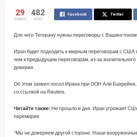
29
482
Facebook
Twitter
SHARES
VIEWS
Для чего Тегерану нужны переговоры с Вашингтоном
Иран будет подходить к мирным переговорам с США 
чем к предыдущим переговорам, из-за значительного
доверия.
Об этом заявил посол Ирана при ООН Али Бахрейни,
со ссылкой на Reuters.
Читайте также:
Не прошло и дня. Иран угрожает СШ
перемирия
"Мы не доверяем другой стороне. Наши вооруженны