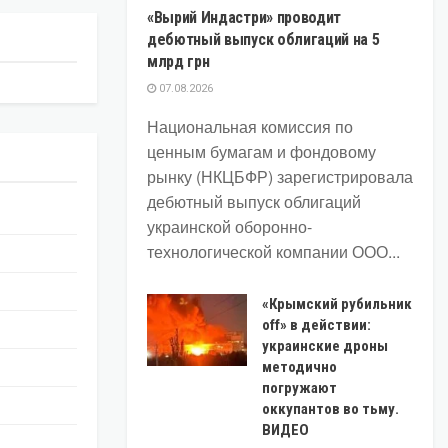
«Вырий Индастри» проводит
дебютный выпуск облигаций на 5
млрд грн
07.08.2026
Национальная комиссия по
ценным бумагам и фондовому
рынку (НКЦБФР) зарегистрировала
дебютный выпуск облигаций
украинской оборонно-
технологической компании ООО...
«Крымский рубильник
off» в действии:
украинские дроны
методично
погружают
оккупантов во тьму.
ВИДЕО