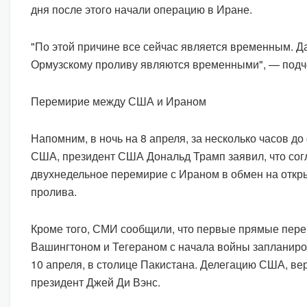
дня после этого начали операцию в Иране.
"По этой причине все сейчас является временным. Д
Ормузскому проливу являются временными", — подч
Перемирие между США и Ираном
Напомним, в ночь на 8 апреля, за несколько часов д
США, президент США Дональд Трамп заявил, что сог
двухнедельное перемирие с Ираном в обмен на откр
пролива.
Кроме того, СМИ сообщили, что первые прямые пер
Вашингтоном и Тегераном с начала войны запланиро
10 апреля, в столице Пакистана. Делегацию США, вер
президент Джей Ди Вэнс.