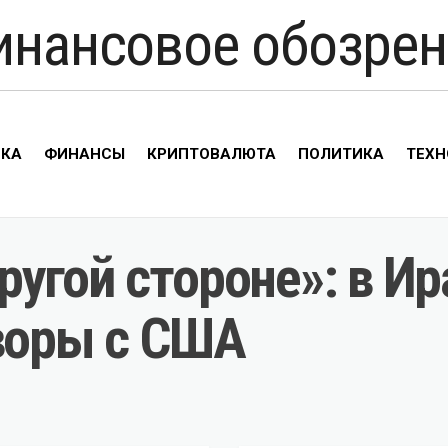
инансовое обозрен
ИКА
ФИНАНСЫ
КРИПТОВАЛЮТА
ПОЛИТИКА
ТЕХН
угой стороне»: в Ир
оворы с США