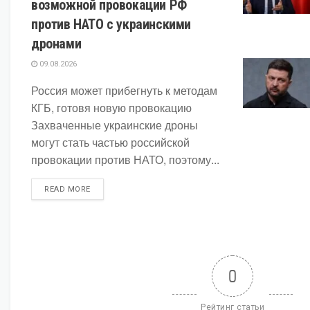
возможной провокации РФ
против НАТО с украинскими
дронами
09.08.2026
Россия может прибегнуть к методам
КГБ, готовя новую провокацию
Захваченные украинские дроны
могут стать частью российской
провокации против НАТО, поэтому...
DETAILS
READ MORE
0
Рейтинг статьи