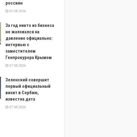
россиян
07.08.2026
За год никто из бизнеса
не жаловался на
давление официально:
интервью с
заместителем
Генпрокурора Крымом
07.08.2026
Зеленский совершит
первый официальный
визит в Сербию,
известна дата
07.08.2026