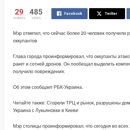
29
485
Facebook
Twitter
SHARES
VIEWS
Мэр отметил, что сейчас более 20 человек получили р
оккупантов
Глава города проинформировал, что оккупанты атако
ракет и сотней дронов. Он пообещал выделить компе
получило повреждения.
Об этом сообщает РБК-Украина.
Читайте также: Сгорели ТРЦ и рынок, разрушены дом
Украина с Лукьяновки в Киеве
Мэр столицы проинформировал, что сегодня во всех 