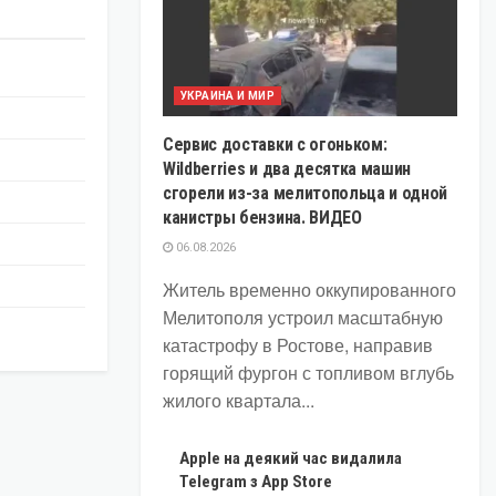
УКРАИНА И МИР
Сервис доставки с огоньком:
Wildberries и два десятка машин
сгорели из-за мелитопольца и одной
канистры бензина. ВИДЕО
06.08.2026
Житель временно оккупированного
Мелитополя устроил масштабную
катастрофу в Ростове, направив
горящий фургон с топливом вглубь
жилого квартала...
Apple на деякий час видалила
Telegram з App Store