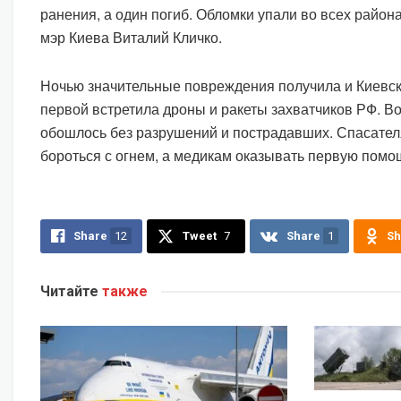
ранения, а один погиб. Обломки упали во всех район
мэр Киева Виталий Кличко.
Ночью значительные повреждения получила и Киевска
первой встретила дроны и ракеты захватчиков РФ. Во
обошлось без разрушений и пострадавших. Спасате
бороться с огнем, а медикам оказывать первую помо
Share
12
Tweet
7
Share
1
Sh
Читайте
также