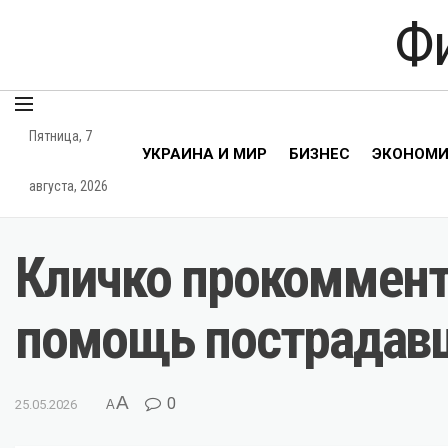
Ф
Пятница, 7
УКРАИНА И МИР
БИЗНЕС
ЭКОНОМ
августа, 2026
Кличко прокоммент
помощь пострада
A
0
25.05.2026
A