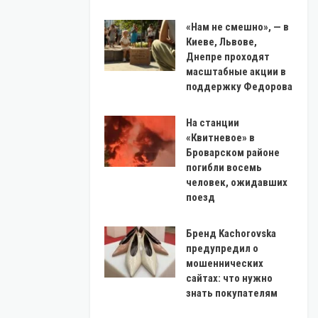
«Нам не смешно», — в
Киеве, Львове,
Днепре проходят
масштабные акции в
поддержку Федорова
На станции
«Квитневое» в
Броварском районе
погибли восемь
человек, ожидавших
поезд
Бренд Kachorovska
предупредил о
мошеннических
сайтах: что нужно
знать покупателям