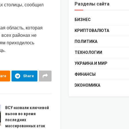
ах столицы, сообщил
Разделы сайта
БИЗНЕС
я область, которая
КРИПТОВАЛЮТА
 всех районах не
лям приходилось
ПОЛИТИКА
щь.
ТЕХНОЛОГИИ
УКРАИНА И МИР
ФИНАНСЫ
are
Share
ЭКОНОМИКА
ВСУ назвали ключевой
вызов во время
последних
массированных атак