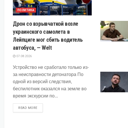
ПОЛИТИКА
Дрон со взрывчаткой возле
украинского самолета в
Лейпциге мог сбить водитель
автобуса, — Welt
07.08.2026
Устройство не сработало только из-
за неисправности детонатора По
одной из версий следствия,
беспилотник оказался на земле во
время экскурсии по...
DETAILS
READ MORE