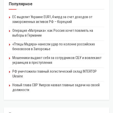
Популярное
ЕС выделит Украине EUR1,4 млрд за счет доходов от
замороженных активов РФ – Корецкий
Операция «Матрешка»: как Россия хочет повлиять на
выборы в Германии
«Птицы Мадяра» нанесли удар по колонне российских
бензовозов в Запорожье
Мошенники выдают себя за сотрудников СБУ и вовлекают
украинцев в преступления
РФ уничтожила главный логистический склад INTERTOP
Ukraine
Новый глава СВР Умеров назвал главные задачи на своей
должности