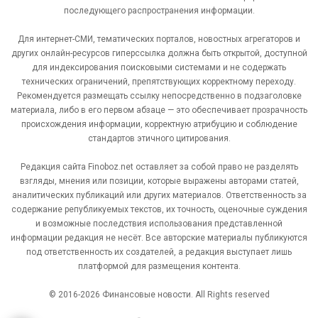
последующего распространения информации.
Для интернет-СМИ, тематических порталов, новостных агрегаторов и
других онлайн-ресурсов гиперссылка должна быть открытой, доступной
для индексирования поисковыми системами и не содержать
технических ограничений, препятствующих корректному переходу.
Рекомендуется размещать ссылку непосредственно в подзаголовке
материала, либо в его первом абзаце — это обеспечивает прозрачность
происхождения информации, корректную атрибуцию и соблюдение
стандартов этичного цитирования.
Редакция сайта Finoboz.net оставляет за собой право не разделять
взгляды, мнения или позиции, которые выражены авторами статей,
аналитических публикаций или других материалов. Ответственность за
содержание републикуемых текстов, их точность, оценочные суждения
и возможные последствия использования представленной
информации редакция не несёт. Все авторские материалы публикуются
под ответственность их создателей, а редакция выступает лишь
платформой для размещения контента.
© 2016-2026 Финансовые новости. All Rights reserved