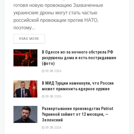
готовя новую провокацию Захваченные
украинские дроны могут стать частью
российской провокации против НАТО,
поэтому...
DETAILS
READ MORE
В Одессе из-за ночного обстрела РФ
разрушены дома и есть пострадавшие
(фото)
09.08.2026
В МИД Турции намекнули, что Россия
может применить ядерное оружие
09.08.2026
Развертывание производства Patriot
Украиной займет от 12 месяцев, —
Зеленский
09.08.2026