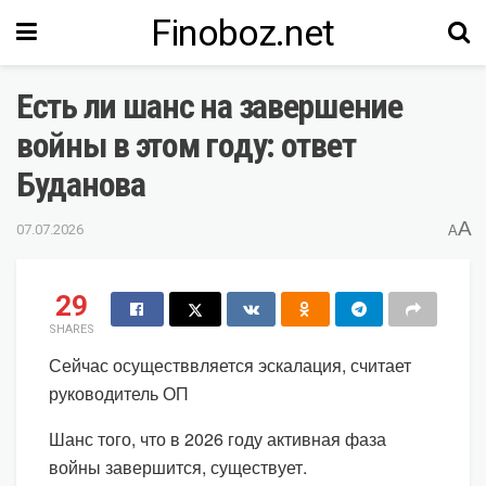
Finoboz.net
Есть ли шанс на завершение
войны в этом году: ответ
Буданова
A
07.07.2026
A
29
SHARES
Сейчас осуществвляется эскалация, считает
руководитель ОП
Шанс того, что в 2026 году активная фаза
войны завершится, существует.