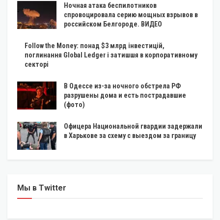
Ночная атака беспилотников
спровоцировала серию мощных взрывов в
российском Белгороде. ВИДЕО
Follow the Money: понад $3 млрд інвестицій,
поглинання Global Ledger і затишшя в корпоративному
секторі
В Одессе из-за ночного обстрела РФ
разрушены дома и есть пострадавшие
(фото)
Офицера Национальной гвардии задержали
в Харькове за схему с выездом за границу
Мы в Twitter