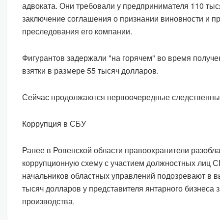
адвоката. Они требовали у предпринимателя 110 тыс
заключение соглашения о признании виновности и п
преследования его компании.
Фигурантов задержали "на горячем" во время получе
взятки в размере 55 тысяч долларов.
Сейчас продолжаются первоочередные следственны
Коррупция в СБУ
Ранее в Ровенской области правоохранители разобл
коррупционную схему с участием должностных лиц С
начальников областных управлений подозревают в в
тысяч долларов у представителя янтарного бизнеса з
производства.