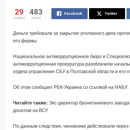
29
483
Facebook
Twitter
SHARES
VIEWS
Деньги требовали за закрытие уголовного дела прот
его фирмы
Национальное антикоррупционное бюро и Специали
антикоррупционная прокуратура разоблачили началь
отдела управления СБУ в Полтавской области и его п
Об этом сообщает РБК-Украина со ссылкой на НАБУ.
Читайте также:
Экс-директор бронетанкового завода
донатом на ВСУ
По данным следствия, чиновники действовали через