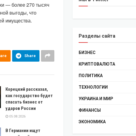
ки — более 270 тысяч
ной выгоды, что
ей имущества.
Разделы сайта
БИЗНЕС
are
Share
КРИПТОВАЛЮТА
ПОЛИТИКА
ТЕХНОЛОГИИ
Корецкий рассказал,
как государство будет
УКРАИНА И МИР
спасать бизнес от
ударов России
ФИНАНСЫ
05.08.2026
ЭКОНОМИКА
В Германии ищут