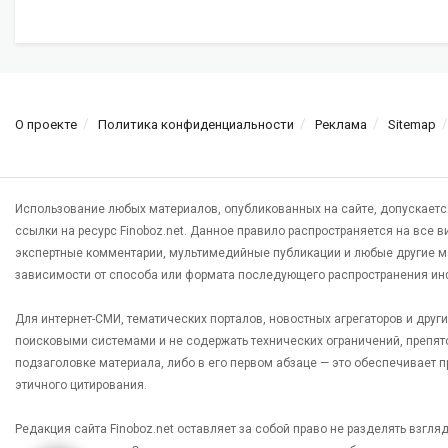
О проекте
Политика конфиденциальности
Реклама
Sitemap
Использование любых материалов, опубликованных на сайте, допускаетс
ссылки на ресурс Finoboz.net. Данное правило распространяется на все 
экспертные комментарии, мультимедийные публикации и любые другие м
зависимости от способа или формата последующего распространения ин
Для интернет-СМИ, тематических порталов, новостных агрегаторов и дру
поисковыми системами и не содержать технических ограничений, препят
подзаголовке материала, либо в его первом абзаце — это обеспечивает
этичного цитирования.
Редакция сайта Finoboz.net оставляет за собой право не разделять взгл