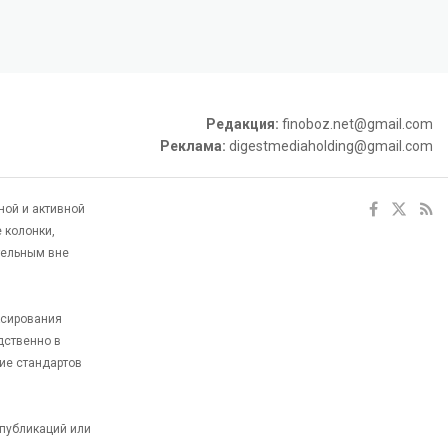
Редакция:
finoboz.net@gmail.com
Реклама:
digestmediaholding@gmail.com
ной и активной
 колонки,
тельным вне
ксирования
дственно в
ие стандартов
 публикаций или