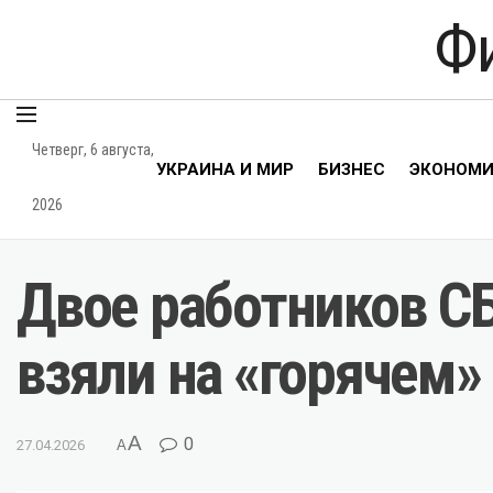
Ф
Четверг, 6 августа,
УКРАИНА И МИР
БИЗНЕС
ЭКОНОМ
2026
Двое работников СБ
взяли на «горячем»
A
0
27.04.2026
A