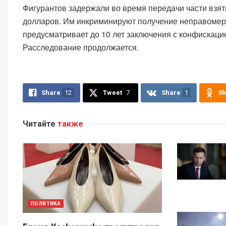
Фигурантов задержали во время передачи части взят
долларов. Им инкриминируют получение неправомер
предусматривает до 10 лет заключения с конфискаци
Расследование продолжается.
Share
12
Tweet
7
Share
1
Sh
Читайте
также
ПОЛИТИКА