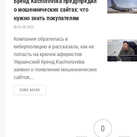
Бренд Kachorovska предупредил
о мошеннических сайтах: что
нужно знать покупателям
06.08.2026
Компания обратилась в
киберполицию и рассказала, как не
попасть на крючок аферистов
Украинский бренд Kachorovska
заявил о появлении мошеннических
сайтов,...
DETAILS
READ MORE
0