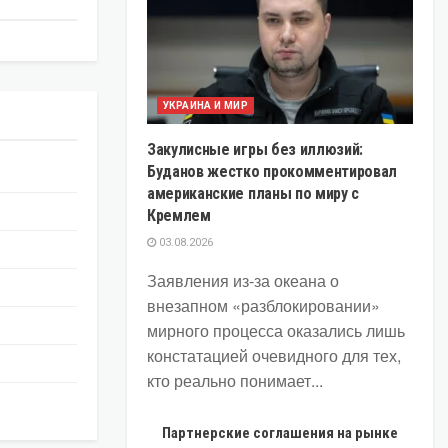
УКРАИНА И МИР
Закулисные игры без иллюзий:
Буданов жестко прокомментировал
американские планы по миру с
Кремлем
03.08.2026
Заявления из-за океана о
внезапном «разблокировании»
мирного процесса оказались лишь
констатацией очевидного для тех,
кто реально понимает...
Партнерские соглашения на рынке