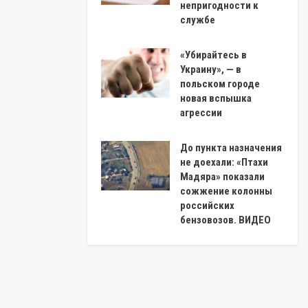
непригодности к
службе
«Убирайтесь в
Украину», — в
польском городе
новая вспышка
агрессии
До пункта назначения
не доехали: «Птахи
Мадяра» показали
сожжение колонны
российских
бензовозов. ВИДЕО