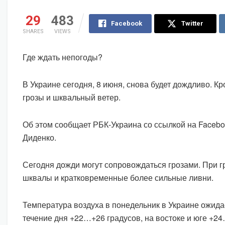
29
483
Facebook
Twitter
SHARES
VIEWS
Где ждать непогоды?
В Украине сегодня, 8 июня, снова будет дождливо. К
грозы и шквальный ветер.
Об этом сообщает РБК-Украина со ссылкой на Facebo
Диденко.
Сегодня дожди могут сопровождаться грозами. При 
шквалы и кратковременные более сильные ливни.
Температура воздуха в понедельник в Украине ожида
течение дня +22…+26 градусов, на востоке и юге +2