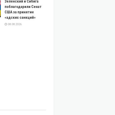
Зеленский и Сибига
поблагодарили Сенат
США за принятие
«адских санкций»
08.08.2026