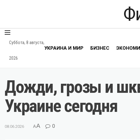
Ф
Суббота, 8 августа,
УКРАИНА И МИР
БИЗНЕС
ЭКОНОМ
2026
Дожди, грозы и шкв
Украине сегодня
A
0
08.06.2026
A