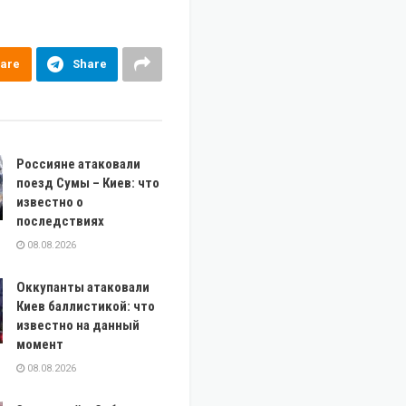
are
Share
Россияне атаковали
поезд Сумы – Киев: что
известно о
последствиях
08.08.2026
Оккупанты атаковали
Киев баллистикой: что
известно на данный
момент
08.08.2026