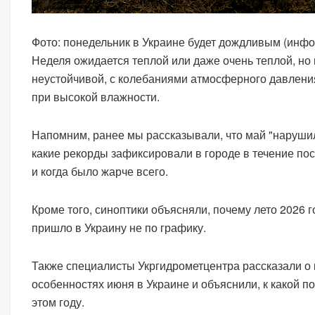
Фото: понедельник в Украине будет дождливым (инфо
Неделя ожидается теплой или даже очень теплой, но 
неустойчивой, с колебаниями атмосферного давлени
при высокой влажности.
Напомним, ранее мы рассказывали, что май "наруши
какие рекорды зафиксировали в городе в течение по
и когда было жарче всего.
Кроме того, синоптики объясняли, почему лето 2026 
пришло в Украину не по графику.
Также специалисты Укргидрометцентра рассказали о
особенностях июня в Украине и объяснили, к какой по
этом году.