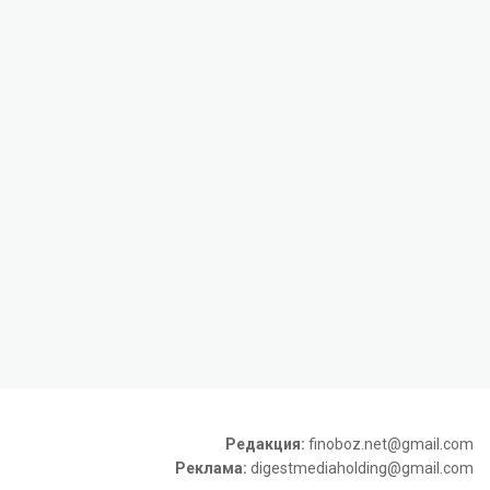
Редакция:
finoboz.net@gmail.com
Реклама:
digestmediaholding@gmail.com