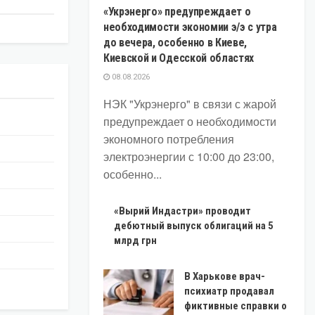
«Укрэнерго» предупреждает о
необходимости экономии э/э с утра
до вечера, особенно в Киеве,
Киевской и Одесской областях
08.08.2026
НЭК "Укрэнерго" в связи с жарой
предупреждает о необходимости
экономного потребления
электроэнергии с 10:00 до 23:00,
особенно...
«Вырий Индастри» проводит
дебютный выпуск облигаций на 5
млрд грн
В Харькове врач-
психиатр продавал
фиктивные справки о