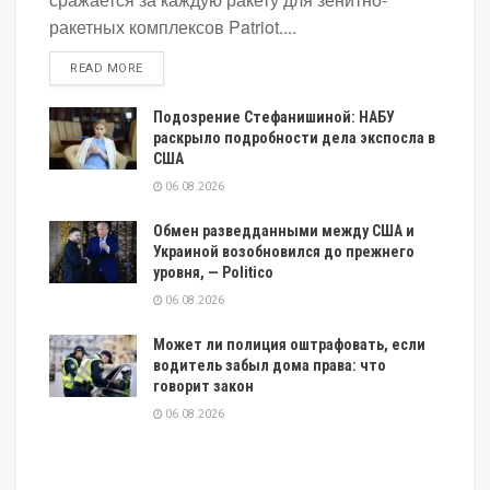
ракетных комплексов Patriot....
DETAILS
READ MORE
Подозрение Стефанишиной: НАБУ
раскрыло подробности дела экспосла в
США
06.08.2026
Обмен разведданными между США и
Украиной возобновился до прежнего
уровня, — Politico
06.08.2026
Может ли полиция оштрафовать, если
водитель забыл дома права: что
говорит закон
06.08.2026