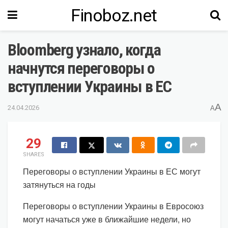
Finoboz.net
Bloomberg узнало, когда
начнутся переговоры о
вступлении Украины в ЕС
A
24.04.2026
A
29
SHARES
Переговоры о вступлении Украины в ЕС могут
затянуться на годы
Переговоры о вступлении Украины в Евросоюз
могут начаться уже в ближайшие недели, но