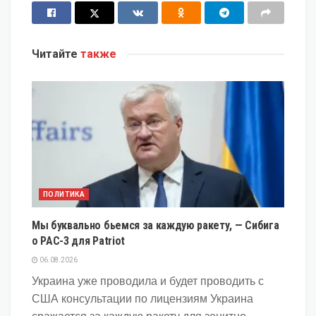
Читайте
также
ПОЛИТИКА
Мы буквально бьемся за каждую ракету, — Сибига
о PAC-3 для Patriot
06.08.2026
Украина уже проводила и будет проводить с
США консультации по лицензиям Украина
сражается за каждую ракету для зенитно-