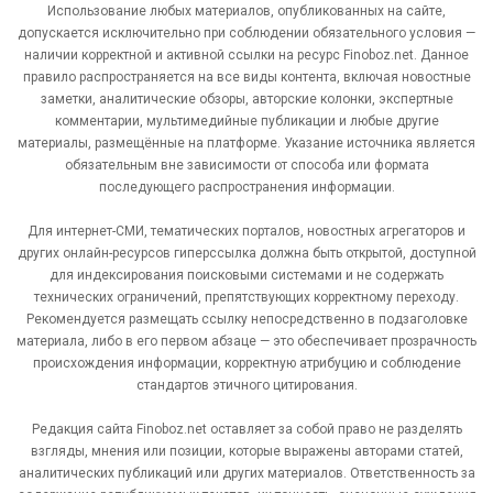
Использование любых материалов, опубликованных на сайте,
допускается исключительно при соблюдении обязательного условия —
наличии корректной и активной ссылки на ресурс Finoboz.net. Данное
правило распространяется на все виды контента, включая новостные
заметки, аналитические обзоры, авторские колонки, экспертные
комментарии, мультимедийные публикации и любые другие
материалы, размещённые на платформе. Указание источника является
обязательным вне зависимости от способа или формата
последующего распространения информации.
Для интернет-СМИ, тематических порталов, новостных агрегаторов и
других онлайн-ресурсов гиперссылка должна быть открытой, доступной
для индексирования поисковыми системами и не содержать
технических ограничений, препятствующих корректному переходу.
Рекомендуется размещать ссылку непосредственно в подзаголовке
материала, либо в его первом абзаце — это обеспечивает прозрачность
происхождения информации, корректную атрибуцию и соблюдение
стандартов этичного цитирования.
Редакция сайта Finoboz.net оставляет за собой право не разделять
взгляды, мнения или позиции, которые выражены авторами статей,
аналитических публикаций или других материалов. Ответственность за