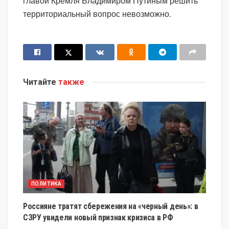
главой Кремля Владимиром Путиным решить
территориальный вопрос невозможно.
Читайте
также
ПОЛИТИКА
Россияне тратят сбережения на «черный день»: в
СЗРУ увидели новый признак кризиса в РФ