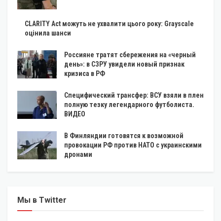
CLARITY Act можуть не ухвалити цього року: Grayscale
оцінила шанси
Россияне тратят сбережения на «черный
день»: в СЗРУ увидели новый признак
кризиса в РФ
Специфический трансфер: ВСУ взяли в плен
полную тезку легендарного футболиста.
ВИДЕО
В Финляндии готовятся к возможной
провокации РФ против НАТО с украинскими
дронами
Мы в Twitter