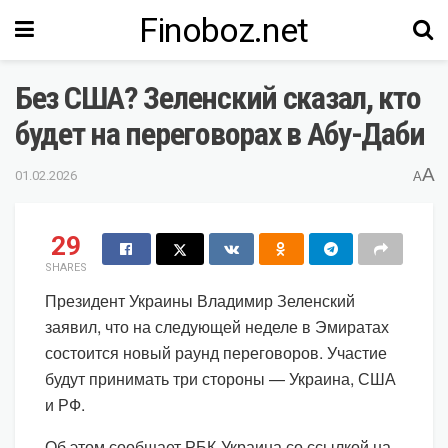
Finoboz.net
Без США? Зеленский сказал, кто
будет на переговорах в Абу-Даби
A
01.02.2026
A
29
SHARES
Президент Украины Владимир Зеленский
заявил, что на следующей неделе в Эмиратах
состоится новый раунд переговоров. Участие
будут принимать три стороны — Украина, США
и РФ.
Об этом сообщает РБК-Украина со ссылкой на