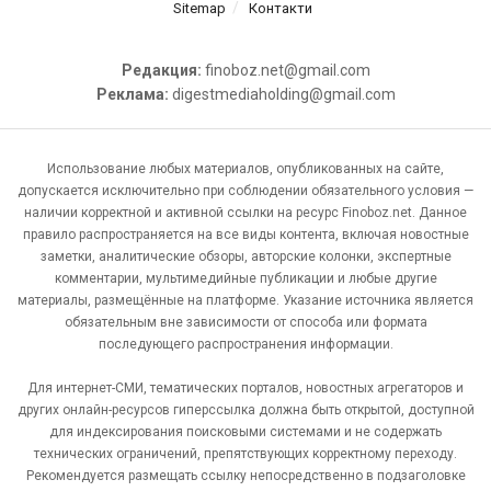
Sitemap
Контакти
Редакция:
finoboz.net@gmail.com
Реклама:
digestmediaholding@gmail.com
Использование любых материалов, опубликованных на сайте,
допускается исключительно при соблюдении обязательного условия —
наличии корректной и активной ссылки на ресурс Finoboz.net. Данное
правило распространяется на все виды контента, включая новостные
заметки, аналитические обзоры, авторские колонки, экспертные
комментарии, мультимедийные публикации и любые другие
материалы, размещённые на платформе. Указание источника является
обязательным вне зависимости от способа или формата
последующего распространения информации.
Для интернет-СМИ, тематических порталов, новостных агрегаторов и
других онлайн-ресурсов гиперссылка должна быть открытой, доступной
для индексирования поисковыми системами и не содержать
технических ограничений, препятствующих корректному переходу.
Рекомендуется размещать ссылку непосредственно в подзаголовке