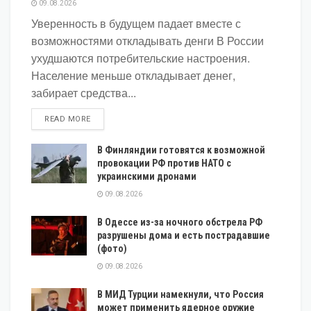
09.08.2026
Уверенность в будущем падает вместе с
возможностями откладывать денги В России
ухудшаются потребительские настроения.
Население меньше откладывает денег,
забирает средства...
DETAILS
READ MORE
В Финляндии готовятся к возможной
провокации РФ против НАТО с
украинскими дронами
09.08.2026
В Одессе из-за ночного обстрела РФ
разрушены дома и есть пострадавшие
(фото)
09.08.2026
В МИД Турции намекнули, что Россия
может применить ядерное оружие