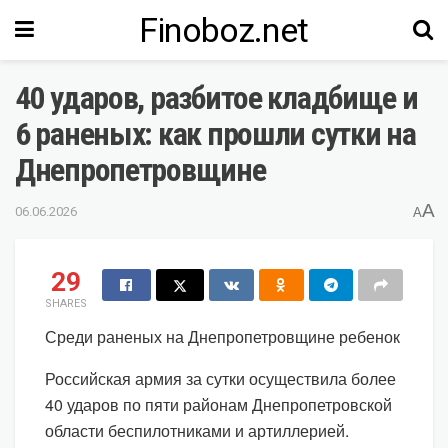
Finoboz.net
40 ударов, разбитое кладбище и
6 раненых: как прошли сутки на
Днепропетровщине
A
06.06.2026
A
29
SHARES
Среди раненых на Днепропетровщине ребенок
Российская армия за сутки осуществила более
40 ударов по пяти районам Днепропетровской
области беспилотниками и артиллерией.