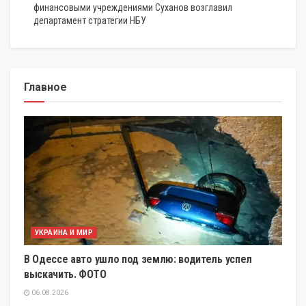
финансовыми учреждениями Суханов возглавил
департамент стратегии НБУ
Главное
УКРАИНА И МИР
В Одессе авто ушло под землю: водитель успел
выскачить. ФОТО
06.08.2026