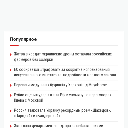
Популярное
Жатва в кредит: украинские дроны оставили российских
фермеров без солярки
ЕС собирается штрафовать за сокрытие использования
искусственного интеллекта: подробности жесткого закона
Переваги модульних будинків у Харкові від MriyaHome
Рубио оценил удары в тыл РФ и упомянул о переговорах
Киева с Москвой
Россия атаковала Украину рекордным роем «Шахедов»,
«Пародий» и «Бандеролей»
Экс-глава департамента надзора за небанковскими