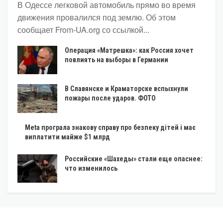
В Одессе легковой автомобиль прямо во время
движения провалился под землю. Об этом
сообщает From-UA.org со ссылкой...
Операция «Матрешка»: как Россия хочет
повлиять на выборы в Германии
В Славянске и Краматорске вспыхнули
пожары после ударов. ФОТО
Meta програла знакову справу про безпеку дітей і має
виплатити майже $1 млрд
Российские «Шахеды» стали еще опаснее:
что изменилось