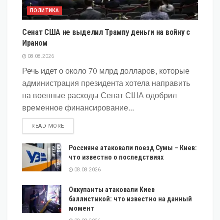
ПОЛИТИКА
Сенат США не выделил Трампу деньги на войну с
Ираном
08.08.2026
Речь идет о около 70 млрд долларов, которые
администрация президента хотела направить
на военные расходы Сенат США одобрил
временное финансирование...
DETAILS
READ MORE
Россияне атаковали поезд Сумы – Киев:
что известно о последствиях
08.08.2026
Оккупанты атаковали Киев
баллистикой: что известно на данный
момент