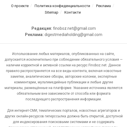
О проекте
Политика конфиденциальности
Реклама
Sitemap
Контакти
Редакция:
finoboz.net@gmail.com
Реклама:
digestmediaholding@gmail.com
Использование любых материалов, опубликованных на сайте,
допускается исключительно при соблюдении обязательного условия —
наличии корректной и активной ссылки на ресурс Finoboz.net. Данное
правило распространяется на все виды контента, включая новостные
заметки, аналитические обзоры, авторские колонки, экспертные
комментарии, мультимедийные публикации и любые другие
материалы, размещённые на платформе. Указание источника является
обязательным вне зависимости от способа или формата
последующего распространения информации.
Для интернет-СМИ, тематических порталов, новостных агрегаторов и
других онлайн-ресурсов гиперссылка должна быть открытой, доступной
для индексирования поисковыми системами и не содержать