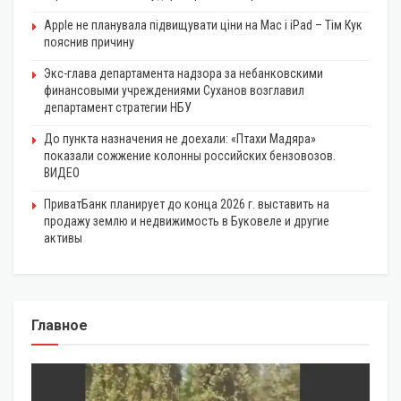
Apple не планувала підвищувати ціни на Mac і iPad – Тім Кук
пояснив причину
Экс-глава департамента надзора за небанковскими
финансовыми учреждениями Суханов возглавил
департамент стратегии НБУ
До пункта назначения не доехали: «Птахи Мадяра»
показали сожжение колонны российских бензовозов.
ВИДЕО
ПриватБанк планирует до конца 2026 г. выставить на
продажу землю и недвижимость в Буковеле и другие
активы
Главное