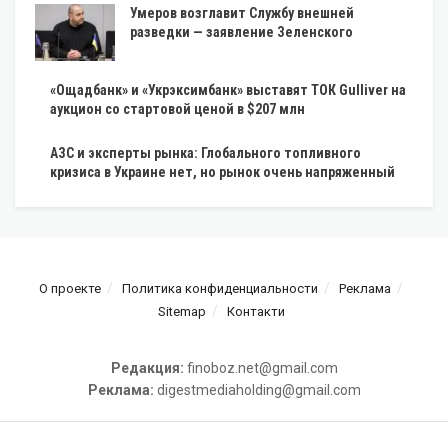
Умеров возглавит Службу внешней
разведки — заявление Зеленского
«Ощадбанк» и «Укрэксимбанк» выставят ТОК Gulliver на
аукцион со стартовой ценой в $207 млн
АЗС и эксперты рынка: Глобального топливного
кризиса в Украине нет, но рынок очень напряженный
О проекте
Политика конфиденциальности
Реклама
Sitemap
Контакти
Редакция:
finoboz.net@gmail.com
Реклама:
digestmediaholding@gmail.com