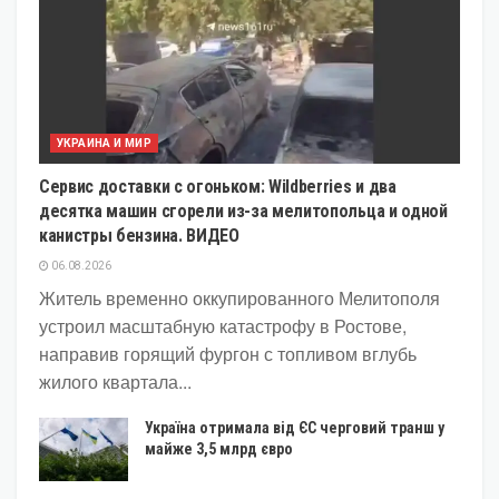
УКРАИНА И МИР
Сервис доставки с огоньком: Wildberries и два
десятка машин сгорели из-за мелитопольца и одной
канистры бензина. ВИДЕО
06.08.2026
Житель временно оккупированного Мелитополя
устроил масштабную катастрофу в Ростове,
направив горящий фургон с топливом вглубь
жилого квартала...
Україна отримала від ЄС черговий транш у
майже 3,5 млрд євро