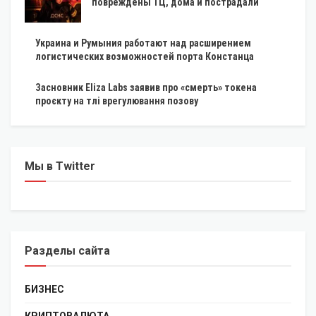
повреждены ТЦ, дома и пострадали
Украина и Румыния работают над расширением
логистических возможностей порта Констанца
Засновник Eliza Labs заявив про «смерть» токена
проєкту на тлі врегулювання позову
Мы в Twitter
Разделы сайта
БИЗНЕС
КРИПТОВАЛЮТА