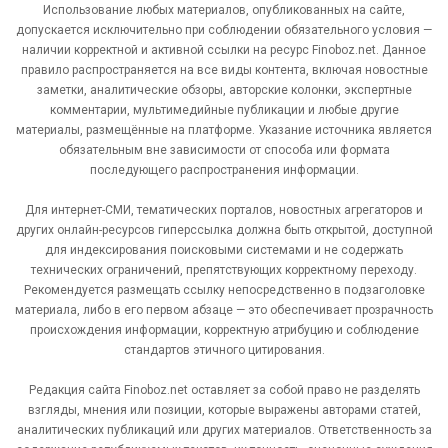
Использование любых материалов, опубликованных на сайте,
допускается исключительно при соблюдении обязательного условия —
наличии корректной и активной ссылки на ресурс Finoboz.net. Данное
правило распространяется на все виды контента, включая новостные
заметки, аналитические обзоры, авторские колонки, экспертные
комментарии, мультимедийные публикации и любые другие
материалы, размещённые на платформе. Указание источника является
обязательным вне зависимости от способа или формата
последующего распространения информации.
Для интернет-СМИ, тематических порталов, новостных агрегаторов и
других онлайн-ресурсов гиперссылка должна быть открытой, доступной
для индексирования поисковыми системами и не содержать
технических ограничений, препятствующих корректному переходу.
Рекомендуется размещать ссылку непосредственно в подзаголовке
материала, либо в его первом абзаце — это обеспечивает прозрачность
происхождения информации, корректную атрибуцию и соблюдение
стандартов этичного цитирования.
Редакция сайта Finoboz.net оставляет за собой право не разделять
взгляды, мнения или позиции, которые выражены авторами статей,
аналитических публикаций или других материалов. Ответственность за