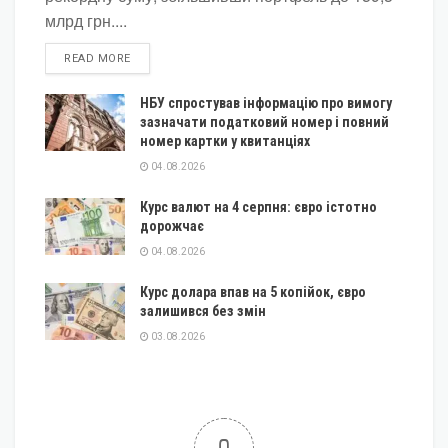
млрд грн....
DETAILS
READ MORE
НБУ спростував інформацію про вимогу
зазначати податковий номер і повний
номер картки у квитанціях
04.08.2026
Курс валют на 4 серпня: євро істотно
дорожчає
04.08.2026
Курс долара впав на 5 копійок, євро
залишився без змін
03.08.2026