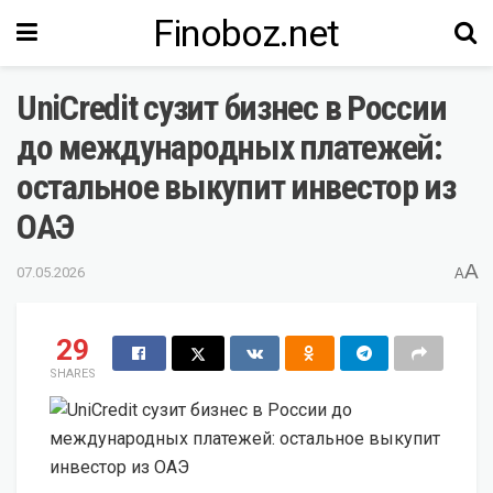
Finoboz.net
UniCredit сузит бизнес в России
до международных платежей:
остальное выкупит инвестор из
ОАЭ
A
07.05.2026
A
29
SHARES