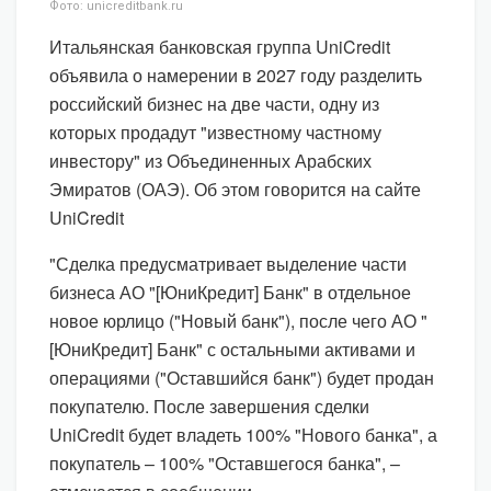
Фото: unicreditbank.ru
Итальянская банковская группа UniCredit
объявила о намерении в 2027 году разделить
российский бизнес на две части, одну из
которых продадут "известному частному
инвестору" из Объединенных Арабских
Эмиратов (ОАЭ). Об этом говорится на сайте
UniCredit
"Сделка предусматривает выделение части
бизнеса АО "[ЮниКредит] Банк" в отдельное
новое юрлицо ("Новый банк"), после чего АО "
[ЮниКредит] Банк" с остальными активами и
операциями ("Оставшийся банк") будет продан
покупателю. После завершения сделки
UniCredit будет владеть 100% "Нового банка", а
покупатель – 100% "Оставшегося банка", –