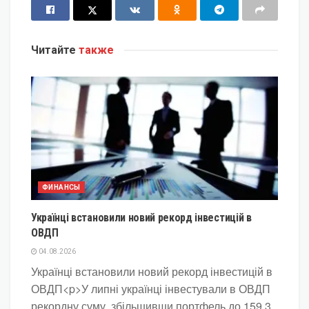
Читайте
также
ФИНАНСЫ
Українці встановили новий рекорд інвестицій в
ОВДП
04.08.2026
Українці встановили новий рекорд інвестицій в
ОВДП<p>У липні українці інвестували в ОВДП
рекордну суму, збільшивши портфель до 159,3