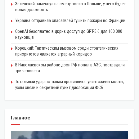
Зеленский намекнул на смену посла в Польше, у него будет
новая должность
Украина отправила спасателей тушить пожары во Франции
OpenAI безоплатно відкриє доступ до GPT-5.6 для 100 000
науковців
Корецкий: Тактическим вызовом среди стратегических
приоритетов является аграрный коридор
В Николаевском районе дрон РФ попал в АЗС, пострадали
три человека
Тотальный удар по тылам противника: уничтожены мосты,
узлы связи и секретный пункт дислокации ФСБ
Главное