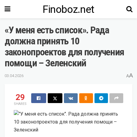
Finoboz.net
«У меня есть список». Рада
должна принять 10
законопроектов для получения
помощи – Зеленский
A
03.04.2026
A
29
SHARES