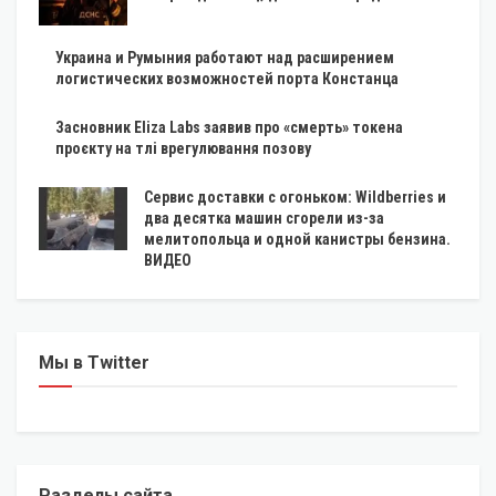
Украина и Румыния работают над расширением
логистических возможностей порта Констанца
Засновник Eliza Labs заявив про «смерть» токена
проєкту на тлі врегулювання позову
Сервис доставки с огоньком: Wildberries и
два десятка машин сгорели из-за
мелитопольца и одной канистры бензина.
ВИДЕО
Мы в Twitter
Разделы сайта