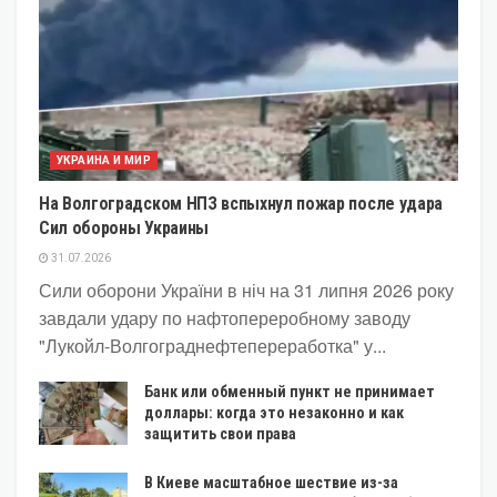
УКРАИНА И МИР
На Волгоградском НПЗ вспыхнул пожар после удара
Сил обороны Украины
31.07.2026
Сили оборони України в ніч на 31 липня 2026 року
завдали удару по нафтопереробному заводу
"Лукойл-Волгограднефтепереработка" у...
Банк или обменный пункт не принимает
доллары: когда это незаконно и как
защитить свои права
В Киеве масштабное шествие из-за