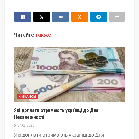
Читайте
также
ФИНАНСЫ
Які доплати отримають українці до Дня
Незалежності
07.08.2026
Які доплати отримають українці до Дня