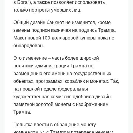
в Бога"), а также позволяет использовать
только портреты умерших лиц.
Общий дизайн банкнот не изменится, кроме
замены подписи казначея на подпись Трампа.
Макет новой 100-долларовой купюры пока не
обнародован.
Это изменение – часть более широкой
политики администрации Трампа по
размещению его имени на государственных
объектах, программах, кораблях и монетах. Так,
на прошлой неделе федеральная
художественная комиссия одобрила дизайн
памятной золотой монеты с изображением
Трампа.
Попытка ввести в обращение монету
номиналом $1 с Трампом потерпела неудачу