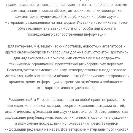
правило распространяется на все виды контента, включая новостные
заметки, аналитические обзоры, авторские колонки, экспертные
комментарии, мультимедийные публикации и любые другие
материалы, размещённые на платформе. Указание источника является
обязательным вне зависимости от способа или формата
последующего распространения информации.
Для интернет-СМИ, тематических порталов, новостных агрегаторов и
других онлайн-ресурсов гиперссылка должна быть открытой, доступной
для индексирования поисковыми системами и не содержать
технических ограничений, препятствующих корректному переходу.
Рекомендуется размещать ссылку непосредственно в подзаголовке
материала, либо в его первом абзаце — это обеспечивает прозрачность
происхождения информации, корректную атрибуцию и соблюдение
стандартов этичного цитирования.
Редакция сайта Finoboz.net оставляет за собой право не разделять
взгляды, мнения или позиции, которые выражены авторами статей,
аналитических публикаций или других материалов. Ответственность за
содержание републикуемых текстов, их точность, оценочные суждения
и возможные последствия использования представленной
информации редакция не несёт. Все авторские материалы публикуются