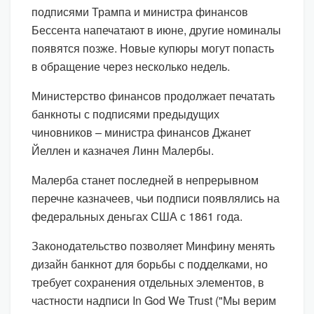
подписями Трампа и министра финансов
Бессента напечатают в июне, другие номиналы
появятся позже. Новые купюры могут попасть
в обращение через несколько недель.
Министерство финансов продолжает печатать
банкноты с подписями предыдущих
чиновников – министра финансов Джанет
Йеллен и казначея Линн Малербы.
Малерба станет последней в непрерывном
перечне казначеев, чьи подписи появлялись на
федеральных деньгах США с 1861 года.
Законодательство позволяет Минфину менять
дизайн банкнот для борьбы с подделками, но
требует сохранения отдельных элементов, в
частности надписи In God We Trust ("Мы верим