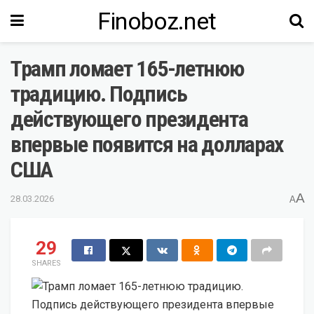
Finoboz.net
Трамп ломает 165-летнюю
традицию. Подпись
действующего президента
впервые появится на долларах
США
A
28.03.2026
A
29
SHARES