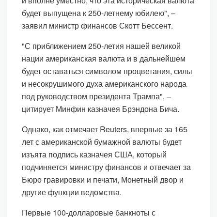
и вполне уместно, что эта историческая валюта
будет выпущена к 250-летнему юбилею", –
заявил министр финансов Скотт Бессент.
"С приближением 250-летия нашей великой
нации американская валюта и в дальнейшем
будет оставаться символом процветания, силы
и несокрушимого духа американского народа
под руководством президента Трампа", –
цитирует Минфин казначея Брэндона Бича.
Однако, как отмечает Reuters, впервые за 165
лет с американской бумажной валюты будет
изъята подпись казначея США, который
подчиняется министру финансов и отвечает за
Бюро гравировки и печати, Монетный двор и
другие функции ведомства.
Первые 100-долларовые банкноты с