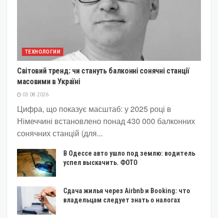
ТЕХНОЛОГИИ
Світовий тренд: чи стануть балконні сонячні станції
масовими в Україні
03.08.2026
Цифра, що показує масштаб: у 2025 році в
Німеччині встановлено понад 430 000 балконних
сонячних станцій (для...
В Одессе авто ушло под землю: водитель
успел выскачить. ФОТО
Сдача жилья через Airbnb и Booking: что
владельцам следует знать о налогах