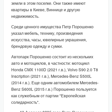
земли в этом поселке. Они также имеют
квартиры в Киеве, Виннице и другую
недвижимость.
Среди ценного имущества Петр Порошенко
указал мебель, технику, произведения
искусства, часы, ювелирные украшения,
брендовую одежду и сумки.
Автопарк Порошенко состоит из нескольких
авто и мотоциклов, в частности: мотоцикл
Honda CMX 1100D (2021 г.в.), Volvo S90 2.0 T8
Inscription (2021 г.в.), Mercedes-Benz S500L
(2014 г.в.). Еще одним автомобилем Mercedes-
Benz S600L (2015 г.в.) Порошенко пользуется
как служебным от партии "Европейская
солидарность".