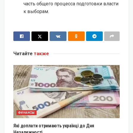
часть общего процесса подготовки власти
к выборам.
Читайте
также
ФИНАНСЫ
Які доплати отримають українці до Дня
Незалежності