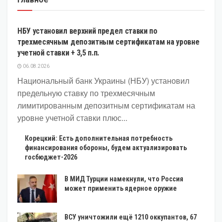
ЭКОНОМИКА
НБУ установил верхний предел ставки по
трехмесячным депозитным сертификатам на уровне
учетной ставки + 3,5 п.п.
06.08.2026
Национальный банк Украины (НБУ) установил
предельную ставку по трехмесячным
лимитированным депозитным сертификатам на
уровне учетной ставки плюс...
Корецкий: Есть дополнительная потребность
финансирования обороны, будем актуализировать
госбюджет-2026
В МИД Турции намекнули, что Россия
может применить ядерное оружие
ВСУ уничтожили ещё 1210 оккупантов, 67