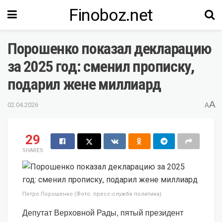
Finoboz.net
Порошенко показал декларацию
за 2025 год: сменил прописку,
подарил жене миллиард
A
02.04.2026
A
29
SHARES
Петро Порошенко (Фото: пресс-служба политика)
Депутат Верховной Рады, пятый президент