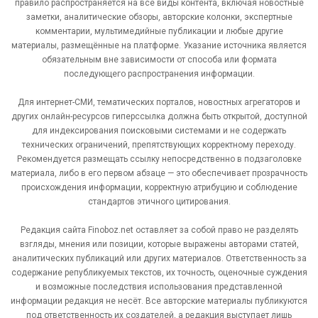
правило распространяется на все виды контента, включая новостные
заметки, аналитические обзоры, авторские колонки, экспертные
комментарии, мультимедийные публикации и любые другие
материалы, размещённые на платформе. Указание источника является
обязательным вне зависимости от способа или формата
последующего распространения информации.
Для интернет-СМИ, тематических порталов, новостных агрегаторов и
других онлайн-ресурсов гиперссылка должна быть открытой, доступной
для индексирования поисковыми системами и не содержать
технических ограничений, препятствующих корректному переходу.
Рекомендуется размещать ссылку непосредственно в подзаголовке
материала, либо в его первом абзаце — это обеспечивает прозрачность
происхождения информации, корректную атрибуцию и соблюдение
стандартов этичного цитирования.
Редакция сайта Finoboz.net оставляет за собой право не разделять
взгляды, мнения или позиции, которые выражены авторами статей,
аналитических публикаций или других материалов. Ответственность за
содержание републикуемых текстов, их точность, оценочные суждения
и возможные последствия использования представленной
информации редакция не несёт. Все авторские материалы публикуются
под ответственность их создателей, а редакция выступает лишь