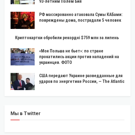
93-летним Полем Бия
РФ массированно атаковала Сумы КАБами:
повреждены дома, пострадали 5 человек
Криптокартки обробили рекордні $759 млн за липень
«Моя Польша не бьет»: по стране
прокатились акции против нападений на
украинцев. ФОТО
США передают Украине разведданные для
ударов по энергетике России, — The Atlantic
Мы в Twitter