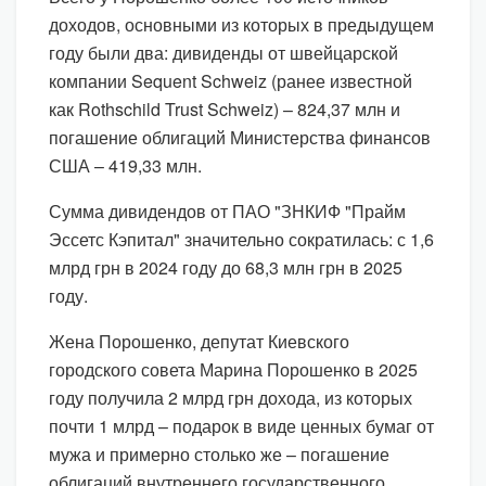
доходов, основными из которых в предыдущем
году были два: дивиденды от швейцарской
компании Sequent Schweiz (ранее известной
как Rothschild Trust Schweiz) – 824,37 млн и
погашение облигаций Министерства финансов
США – 419,33 млн.
Сумма дивидендов от ПАО "ЗНКИФ "Прайм
Эссетс Кэпитал" значительно сократилась: с 1,6
млрд грн в 2024 году до 68,3 млн грн в 2025
году.
Жена Порошенко, депутат Киевского
городского совета Марина Порошенко в 2025
году получила 2 млрд грн дохода, из которых
почти 1 млрд – подарок в виде ценных бумаг от
мужа и примерно столько же – погашение
облигаций внутреннего государственного