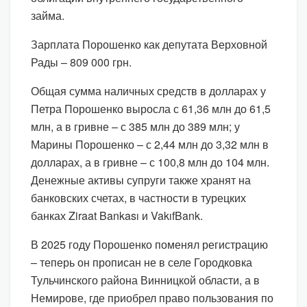
займа.
Зарплата Порошенко как депутата Верховной
Рады – 809 000 грн.
Общая сумма наличных средств в долларах у
Петра Порошенко выросла с 61,36 млн до 61,5
млн, а в гривне – с 385 млн до 389 млн; у
Марины Порошенко – с 2,44 млн до 3,32 млн в
долларах, а в гривне – с 100,8 млн до 104 млн.
Денежные активы супруги также хранят на
банковских счетах, в частности в турецких
банках Ziraat Bankası и VakıfBank.
В 2025 году Порошенко поменял регистрацию
– теперь он прописан не в селе Городковка
Тульчинского района Винницкой области, а в
Немирове, где приобрел право пользования по