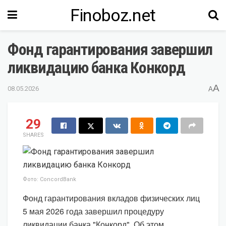
Finoboz.net
Фонд гарантирования завершил
ликвидацию банка Конкорд
A
08.05.2026
A
29
SHARES
Фото: ConcordBank
Фонд гарантирования вкладов физических лиц
5 мая 2026 года завершил процедуру
ликвидации банка "Конкорд". Об этом