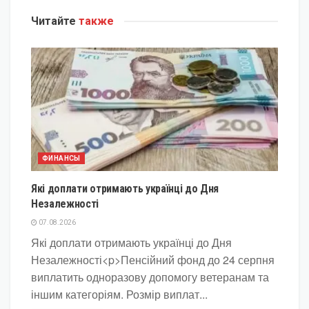
Читайте
также
ФИНАНСЫ
Які доплати отримають українці до Дня
Незалежності
07.08.2026
Які доплати отримають українці до Дня
Незалежності<p>Пенсійний фонд до 24 серпня
виплатить одноразову допомогу ветеранам та
іншим категоріям. Розмір виплат...