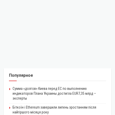
Популярное
Сумма «долгов» Киева перед ЕС по выполнению
индикаторов Плана Украины достигла EUR7,35 млрд –
эксперты
Біткоїн і Ethereum завершили липень зростанням після
найгіршого місяця року