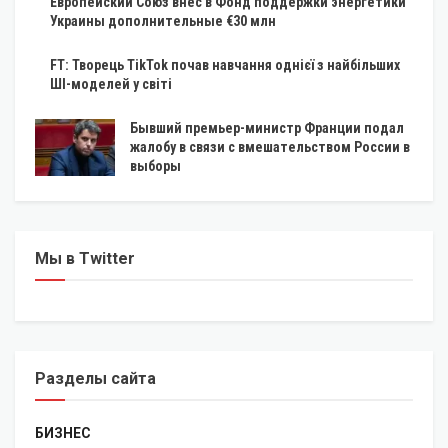
Европейский Союз внес в Фонд поддержки энергетики
Украины дополнительные €30 млн
FT: Творець TikTok почав навчання однієї з найбільших
ШІ-моделей у світі
Бывший премьер-министр Франции подал
жалобу в связи с вмешательством России в
выборы
Мы в Twitter
Разделы сайта
БИЗНЕС