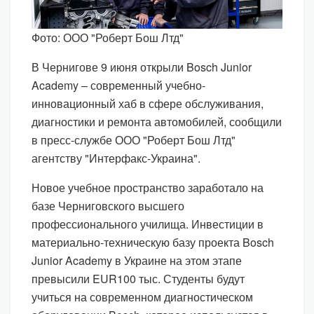
Фото: ООО "Роберт Бош Лтд"
В Чернигове 9 июня открыли Bosch Junior
Academy – современный учебно-
инновационный хаб в сфере обслуживания,
диагностики и ремонта автомобилей, сообщили
в пресс-службе ООО "Роберт Бош Лтд"
агентству "Интерфакс-Украина".
Новое учебное пространство заработало на
базе Черниговского высшего
профессионального училища. Инвестиции в
материально-техническую базу проекта Bosch
Junior Academy в Украине на этом этапе
превысили EUR100 тыс. Студенты будут
учиться на современном диагностическом