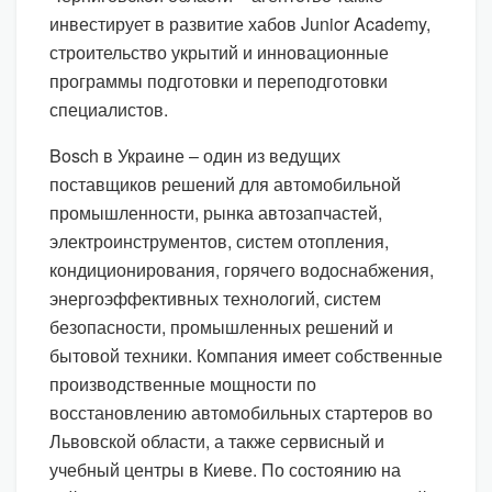
инвестирует в развитие хабов Junior Academy,
строительство укрытий и инновационные
программы подготовки и переподготовки
специалистов.
Bosch в Украине – один из ведущих
поставщиков решений для автомобильной
промышленности, рынка автозапчастей,
электроинструментов, систем отопления,
кондиционирования, горячего водоснабжения,
энергоэффективных технологий, систем
безопасности, промышленных решений и
бытовой техники. Компания имеет собственные
производственные мощности по
восстановлению автомобильных стартеров во
Львовской области, а также сервисный и
учебный центры в Киеве. По состоянию на