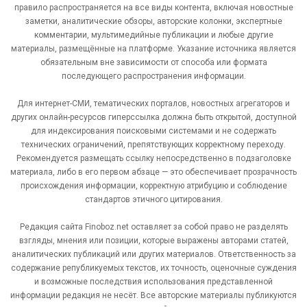
правило распространяется на все виды контента, включая новостные
заметки, аналитические обзоры, авторские колонки, экспертные
комментарии, мультимедийные публикации и любые другие
материалы, размещённые на платформе. Указание источника является
обязательным вне зависимости от способа или формата
последующего распространения информации.
Для интернет-СМИ, тематических порталов, новостных агрегаторов и
других онлайн-ресурсов гиперссылка должна быть открытой, доступной
для индексирования поисковыми системами и не содержать
технических ограничений, препятствующих корректному переходу.
Рекомендуется размещать ссылку непосредственно в подзаголовке
материала, либо в его первом абзаце — это обеспечивает прозрачность
происхождения информации, корректную атрибуцию и соблюдение
стандартов этичного цитирования.
Редакция сайта Finoboz.net оставляет за собой право не разделять
взгляды, мнения или позиции, которые выражены авторами статей,
аналитических публикаций или других материалов. Ответственность за
содержание републикуемых текстов, их точность, оценочные суждения
и возможные последствия использования представленной
информации редакция не несёт. Все авторские материалы публикуются