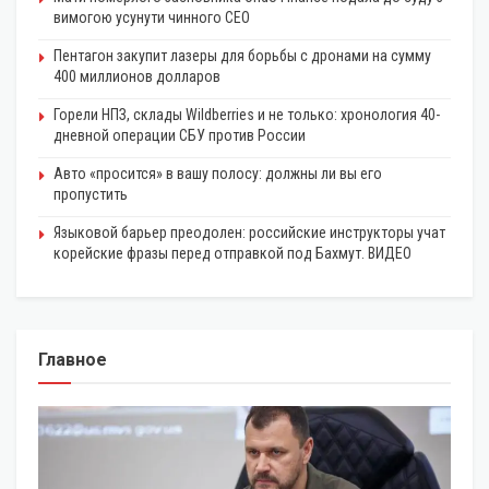
вимогою усунути чинного CEO
Пентагон закупит лазеры для борьбы с дронами на сумму
400 миллионов долларов
Горели НПЗ, склады Wildberries и не только: хронология 40-
дневной операции СБУ против России
Авто «просится» в вашу полосу: должны ли вы его
пропустить
Языковой барьер преодолен: российские инструкторы учат
корейские фразы перед отправкой под Бахмут. ВИДЕО
Главное