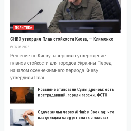
ПОЛИТИКА
СНБО утвердил План стойкости Киева, — Клименко
05.08.2026
Решение по Киеву завершило утверждение
планов стойкости для городов Украины Перед
началом осенне-зимнего периода Киеву
утвердили План...
Россияне атаковали Сумы дроном: есть
пострадавший, горели гаражи. ФОТО
Сдача жилья через Airbnb и Booking: что
владельцам следует знать о налогах