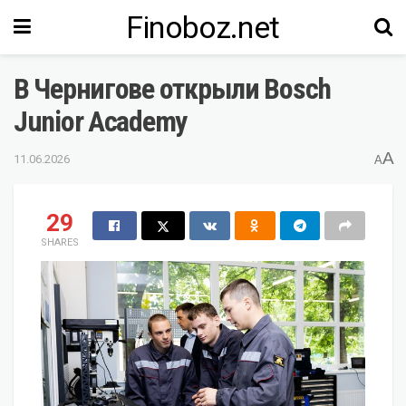
Finoboz.net
В Чернигове открыли Bosch
Junior Academy
A
11.06.2026
A
29
SHARES