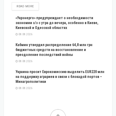
DETAILS
READ MORE
«Укрэнерго» предупреждает о необходимости
экономии э/э с утра до вечера, особенно в Киеве,
Киевской и Одесской областях
08.08.2026
Кабмин утвердил распределение 64,8 млн грн
бюджетных средств на восстановление и
преодоление последствий войны
08.08.2026
Украина просит Еврокомиссию выделить EUR220 млн
на поддержку аграриев в связи с блокадой портов –
Минагрополитики
08.08.2026