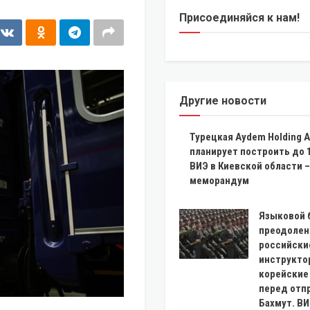
Присоединяйся к нам!
Другие новости
Турецкая Aydem Holding A
планирует построить до 
ВИЭ в Киевской области –
меморандум
Языковой 
преодолен
российски
инструкто
корейские
перед отп
Бахмут. В