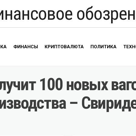
инансовое обозрен
ИКА
ФИНАНСЫ
КРИПТОВАЛЮТА
ПОЛИТИКА
ТЕХН
лучит 100 новых ваг
оизводства – Свирид