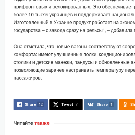
прифронтовых и релокированных. Это обеспечивает 
более 10 тысяч украинцев и поддерживает национал
Изготовленный в Украине продукт работает на эконом
государства – с завода сразу на рельсы", – добавила
Она отметила, что новые вагоны соответствуют сов
комфорта: имеют улучшенные полки, кондициониров
столики и детские манежи, пандусы и обновленные а
позволяющие заранее настраивать температуру пер
пассажиров.
Share
12
Tweet
7
Share
1
Sh
Читайте
также
ЭКОНОМИКА