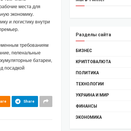
рабочие места для
ьную экономику.
ику и логистику внутри
 премьер.
Разделы сайта
ременным требованиям
БИЗНЕС
ание, пеленальные
ккумуляторные батареи,
КРИПТОВАЛЮТА
ед посадкой
ПОЛИТИКА
ТЕХНОЛОГИИ
УКРАИНА И МИР
are
Share
ФИНАНСЫ
ЭКОНОМИКА