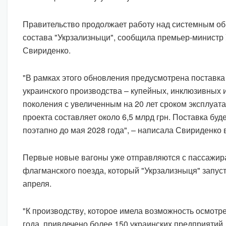
Правительство продолжает работу над системным о
состава "Укрзализныци", сообщила премьер-министр
Свириденко.
"В рамках этого обновления предусмотрена поставка
украинского производства – купейных, инклюзивных 
поколения с увеличенным на 20 лет сроком эксплуат
проекта составляет около 6,5 млрд грн. Поставка буд
поэтапно до мая 2028 года", – написала Свириденко 
Первые новые вагоны уже отправляются с пассажир
флагманского поезда, который "Укрзализныця" запуст
апреля.
"К производству, которое имела возможность осмотре
года, привлечено более 150 украинских предприятий,