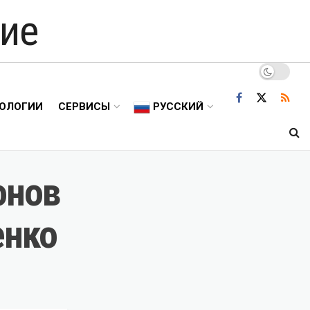
ие
ОЛОГИИ
СЕРВИСЫ
РУССКИЙ
онов
енко