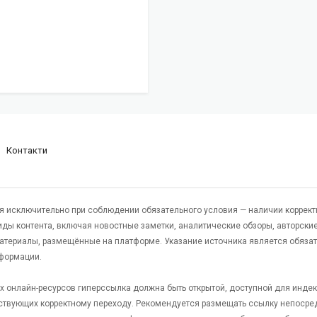
Контакти
я исключительно при соблюдении обязательного условия — наличии коррект
виды контента, включая новостные заметки, аналитические обзоры, авторские
атериалы, размещённые на платформе. Указание источника является обяза
формации.
гих онлайн-ресурсов гиперссылка должна быть открытой, доступной для инде
ствующих корректному переходу. Рекомендуется размещать ссылку непосре