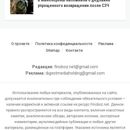
В Минобороны напомнили о дедлайне
упрощенного возвращения после СЗЧ
О проекте
Политика конфиденциальности
Реклама
Sitemap
Контакти
Редакция:
finoboz.net@gmail.com
Реклама:
digestmediaholding@gmail.com
Использование любых материалов, опубликованных на сайте,
допускается исключительно при соблюдении обязательного условия —
наличии корректной и активной ссылки на ресурс Finoboz.net. Данное
правило распространяется на все виды контента, включая новостные
заметки, аналитические обзоры, авторские колонки, экспертные
комментарии, мультимедийные публикации и любые другие
материалы, размещённые на платформе. Указание источника является