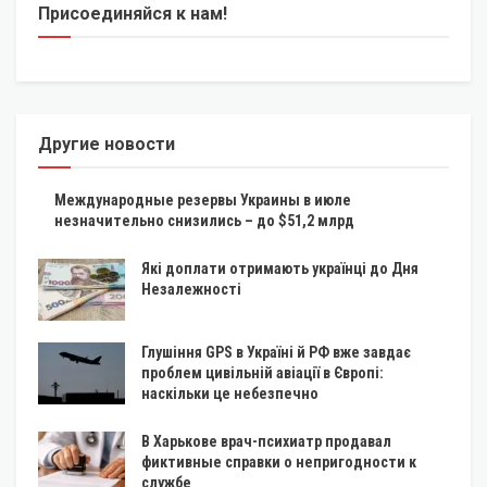
Присоединяйся к нам!
Другие новости
Международные резервы Украины в июле
незначительно снизились – до $51,2 млрд
Які доплати отримають українці до Дня
Незалежності
Глушіння GPS в Україні й РФ вже завдає
проблем цивільній авіації в Європі:
наскільки це небезпечно
В Харькове врач-психиатр продавал
фиктивные справки о непригодности к
службе