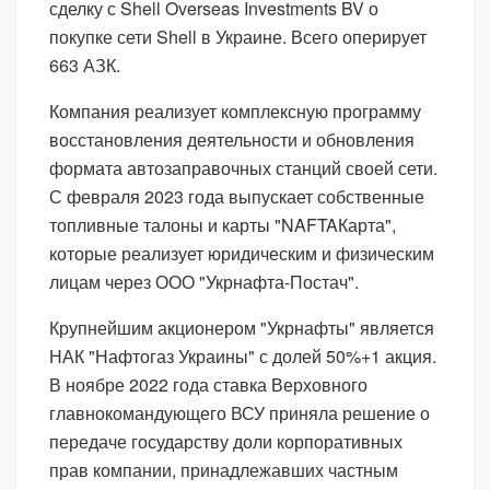
сделку с Shell Overseas Investments BV о
покупке сети Shell в Украине. Всего оперирует
663 АЗК.
Компания реализует комплексную программу
восстановления деятельности и обновления
формата автозаправочных станций своей сети.
С февраля 2023 года выпускает собственные
топливные талоны и карты "NAFTAКарта",
которые реализует юридическим и физическим
лицам через ООО "Укрнафта-Постач".
Крупнейшим акционером "Укрнафты" является
НАК "Нафтогаз Украины" с долей 50%+1 акция.
В ноябре 2022 года ставка Верховного
главнокомандующего ВСУ приняла решение о
передаче государству доли корпоративных
прав компании, принадлежавших частным