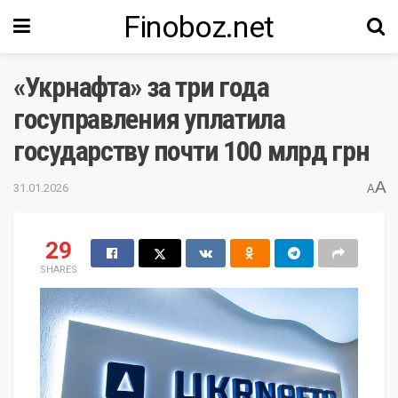
Finoboz.net
«Укрнафта» за три года
госуправления уплатила
государству почти 100 млрд грн
A
31.01.2026
A
29
SHARES