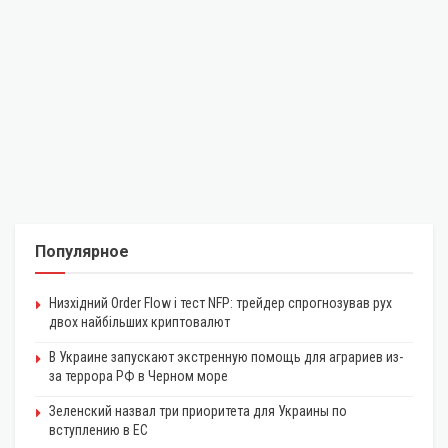
Популярное
Низхідний Order Flow і тест NFP: трейдер спрогнозував рух
двох найбільших криптовалют
В Украине запускают экстренную помощь для аграриев из-
за террора РФ в Черном море
Зеленский назвал три приоритета для Украины по
вступлению в ЕС