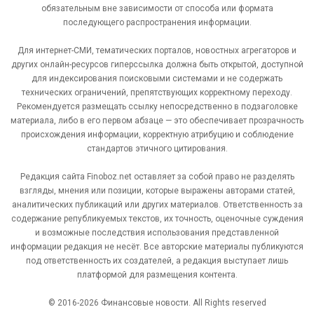
обязательным вне зависимости от способа или формата
последующего распространения информации.
Для интернет-СМИ, тематических порталов, новостных агрегаторов и
других онлайн-ресурсов гиперссылка должна быть открытой, доступной
для индексирования поисковыми системами и не содержать
технических ограничений, препятствующих корректному переходу.
Рекомендуется размещать ссылку непосредственно в подзаголовке
материала, либо в его первом абзаце — это обеспечивает прозрачность
происхождения информации, корректную атрибуцию и соблюдение
стандартов этичного цитирования.
Редакция сайта Finoboz.net оставляет за собой право не разделять
взгляды, мнения или позиции, которые выражены авторами статей,
аналитических публикаций или других материалов. Ответственность за
содержание републикуемых текстов, их точность, оценочные суждения
и возможные последствия использования представленной
информации редакция не несёт. Все авторские материалы публикуются
под ответственность их создателей, а редакция выступает лишь
платформой для размещения контента.
© 2016-2026 Финансовые новости. All Rights reserved