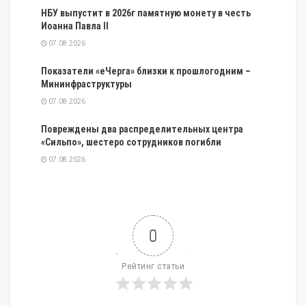
НБУ выпустит в 2026г памятную монету в честь
Иоанна Павла II
07.08.2026
Показатели «еЧерга» близки к прошлогодним –
Мининфраструктуры
07.08.2026
Повреждены два распределительных центра
«Сильпо», шестеро сотрудников погибли
07.08.2026
0
Рейтинг статьи