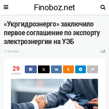
Finoboz.net
«Укргидроэнерго» заключило
первое соглашение по экспорту
электроэнергии на УЭБ
A
11.04.2026
A
29
SHARES