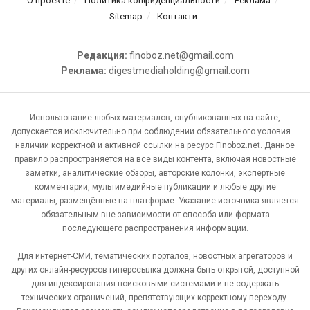
О проекте
Политика конфиденциальности
Реклама
Sitemap
Контакти
Редакция:
finoboz.net@gmail.com
Реклама:
digestmediaholding@gmail.com
Использование любых материалов, опубликованных на сайте,
допускается исключительно при соблюдении обязательного условия —
наличии корректной и активной ссылки на ресурс Finoboz.net. Данное
правило распространяется на все виды контента, включая новостные
заметки, аналитические обзоры, авторские колонки, экспертные
комментарии, мультимедийные публикации и любые другие
материалы, размещённые на платформе. Указание источника является
обязательным вне зависимости от способа или формата
последующего распространения информации.
Для интернет-СМИ, тематических порталов, новостных агрегаторов и
других онлайн-ресурсов гиперссылка должна быть открытой, доступной
для индексирования поисковыми системами и не содержать
технических ограничений, препятствующих корректному переходу.