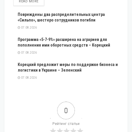
DETAILS
READ MORE
Повреждены два распределительных центра
«Сильпо», шестеро сотрудников погибли
07.08.2026
Программа «5-7-9%» расширена на аграриев для
пополнения ими оборотных средств – Корецкий
07.08.2026
Корецкий предложит меры по поддержке бизнеса и
логистики в Украине – Зеленский
07.08.2026
0
Рейтинг статьи