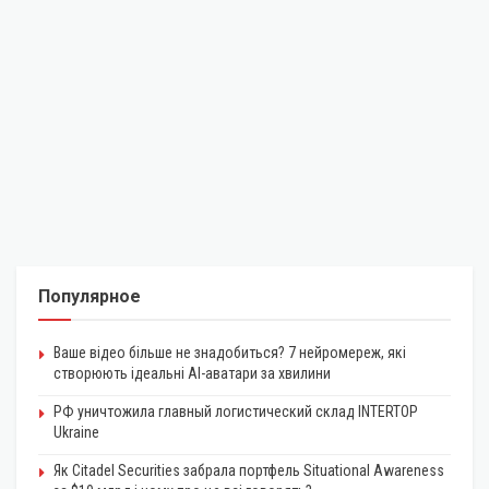
Популярное
Ваше відео більше не знадобиться? 7 нейромереж, які
створюють ідеальні AI-аватари за хвилини
РФ уничтожила главный логистический склад INTERTOP
Ukraine
Як Citadel Securities забрала портфель Situational Awareness