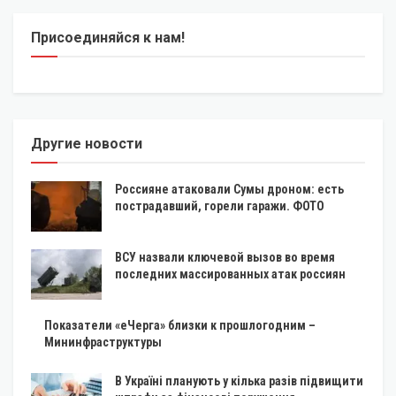
Присоединяйся к нам!
Другие новости
Россияне атаковали Сумы дроном: есть
пострадавший, горели гаражи. ФОТО
ВСУ назвали ключевой вызов во время
последних массированных атак россиян
Показатели «еЧерга» близки к прошлогодним –
Мининфраструктуры
В Україні планують у кілька разів підвищити