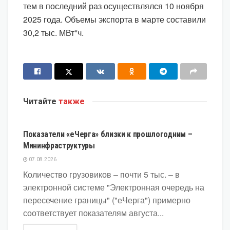
тем в последний раз осуществлялся 10 ноября
2025 года. Объемы экспорта в марте составили
30,2 тыс. МВт*ч.
Читайте
также
ЭКОНОМИКА
Показатели «еЧерга» близки к прошлогодним –
Мининфраструктуры
07.08.2026
Количество грузовиков – почти 5 тыс. – в
электронной системе "Электронная очередь на
пересечение границы" ("еЧерга") примерно
соответствует показателям августа...