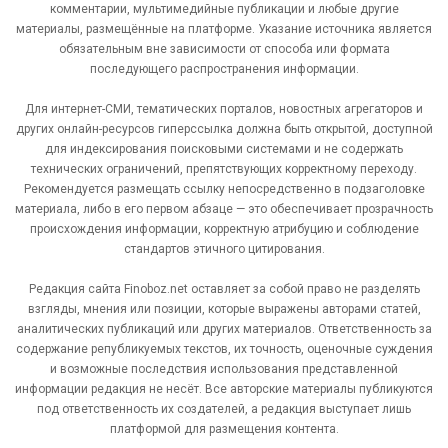
комментарии, мультимедийные публикации и любые другие
материалы, размещённые на платформе. Указание источника является
обязательным вне зависимости от способа или формата
последующего распространения информации.
Для интернет-СМИ, тематических порталов, новостных агрегаторов и
других онлайн-ресурсов гиперссылка должна быть открытой, доступной
для индексирования поисковыми системами и не содержать
технических ограничений, препятствующих корректному переходу.
Рекомендуется размещать ссылку непосредственно в подзаголовке
материала, либо в его первом абзаце — это обеспечивает прозрачность
происхождения информации, корректную атрибуцию и соблюдение
стандартов этичного цитирования.
Редакция сайта Finoboz.net оставляет за собой право не разделять
взгляды, мнения или позиции, которые выражены авторами статей,
аналитических публикаций или других материалов. Ответственность за
содержание републикуемых текстов, их точность, оценочные суждения
и возможные последствия использования представленной
информации редакция не несёт. Все авторские материалы публикуются
под ответственность их создателей, а редакция выступает лишь
платформой для размещения контента.