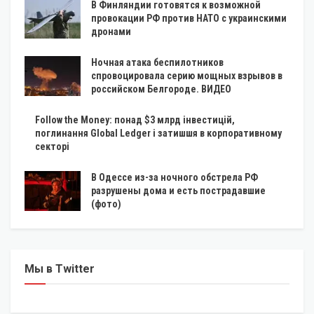
В Финляндии готовятся к возможной
провокации РФ против НАТО с украинскими
дронами
Ночная атака беспилотников
спровоцировала серию мощных взрывов в
российском Белгороде. ВИДЕО
Follow the Money: понад $3 млрд інвестицій,
поглинання Global Ledger і затишшя в корпоративному
секторі
В Одессе из-за ночного обстрела РФ
разрушены дома и есть пострадавшие
(фото)
Мы в Twitter