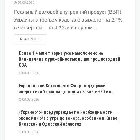
08.08.2026
Реальный валовой внутренний продукт (ВВП)
Украины в третьем квартале вырастет на 2,1%,
в четвёртом – на 4,2% и в первом...
DETAILS
READ MORE
Более 1,4 млн т зерна уже намолочено на
Виннитчине с урожайностью выше прошлогодней –
ОВА
08.08.2026
Европейский Союз внес в Фонд поддержки
энергетики Украины дополнительные €30 млн
08.08.2026
«Укрэнерго» предупреждает о необходимости
экономии э/э с утра до вечера, особенно в Киеве,
Киевской и Одесской областях
08.08.2026