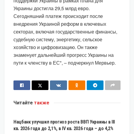
поддержки Украины в рамках плана для
Украины достигла 29,5 млрд евро.
Сегодняшний платеж происходит после
внедрения Украиной реформ в ключевых
секторах, включая государственные финансы,
судебную систему, энергетику, сельское
хозяйство и цифровизацию. Он также
знаменует дальнейший прогресс Украины на
пути к членству в ЕС", – подчеркнул Мервьер.
Читайте
также
ЭКОНОМИКА
Нацбанк улучшил прогноз роста ВВП Украины в III
кв. 2026 года до 2,1%, в IV кв. 2026 года – до 4,2%