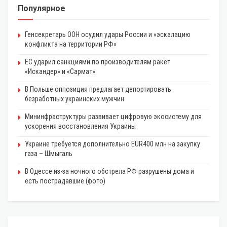
Популярное
Генсекретарь ООН осудил удары России и «эскалацию
конфликта на территории РФ»
ЕС ударил санкциями по производителям ракет
«Искандер» и «Сармат»
В Польше оппозиция предлагает депортировать
безработных украинских мужчин
Мининфраструктуры развивает цифровую экосистему для
ускорения восстановления Украины
Украине требуется дополнительно EUR400 млн на закупку
газа – Шмыгаль
В Одессе из-за ночного обстрела РФ разрушены дома и
есть пострадавшие (фото)