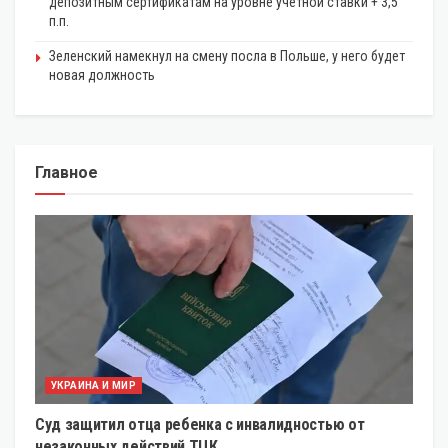
депозитным сертификатам на уровне учетной ставки + 3,5
п.п.
Зеленский намекнул на смену посла в Польше, у него будет
новая должность
Главное
УКРАИНА И МИР
Суд защитил отца ребенка с инвалидностью от
незаконных действий ТЦК