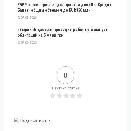
ЕБРР рассматривает два проекта для «ПроКредит
Банка» общим объемом до EUR330 млн
07.08.2026
«Вырий Индастри» проводит дебютный выпуск
облигаций на 5 млрд грн
07.08.2026
0
Рейтинг статьи
Подписаться