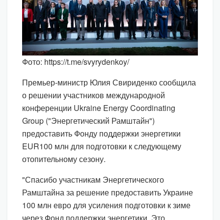
Фото: https://t.me/svyrydenkoy/
Премьер-министр Юлия Свириденко сообщила
о решении участников международной
конференции Ukraine Energy Coordinating
Group ("Энергетический Рамштайн")
предоставить Фонду поддержки энергетики
EUR100 млн для подготовки к следующему
отопительному сезону.
"Спасибо участникам Энергетического
Рамштайна за решение предоставить Украине
100 млн евро для усиления подготовки к зиме
через Фонд поддержки энергетики. Это