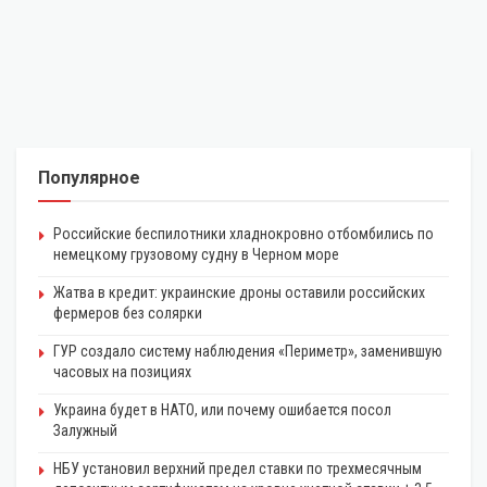
Популярное
Российские беспилотники хладнокровно отбомбились по
немецкому грузовому судну в Черном море
Жатва в кредит: украинские дроны оставили российских
фермеров без солярки
ГУР создало систему наблюдения «Периметр», заменившую
часовых на позициях
Украина будет в НАТО, или почему ошибается посол
Залужный
НБУ установил верхний предел ставки по трехмесячным