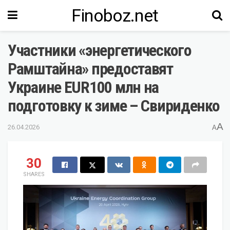
Finoboz.net
Участники «энергетического
Рамштайна» предоставят
Украине EUR100 млн на
подготовку к зиме – Свириденко
A
26.04.2026
A
30
SHARES