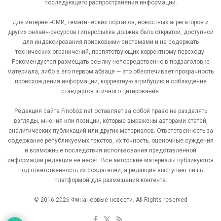
последующего распространения информации.
Для интернет-СМИ, тематических порталов, новостных агрегаторов и
других онлайн-ресурсов гиперссылка должна быть открытой, доступной
для индексирования поисковыми системами и не содержать
технических ограничений, препятствующих корректному переходу.
Рекомендуется размещать ссылку непосредственно в подзаголовке
материала, либо в его первом абзаце — это обеспечивает прозрачность
происхождения информации, корректную атрибуцию и соблюдение
стандартов этичного цитирования.
Редакция сайта Finoboz.net оставляет за собой право не разделять
взгляды, мнения или позиции, которые выражены авторами статей,
аналитических публикаций или других материалов. Ответственность за
содержание републикуемых текстов, их точность, оценочные суждения
и возможные последствия использования представленной
информации редакция не несёт. Все авторские материалы публикуются
под ответственность их создателей, а редакция выступает лишь
платформой для размещения контента.
© 2016-2026 Финансовые новости. All Rights reserved