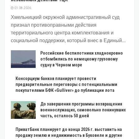
01.08.2026
Хмельницкий окружной административный суд
признал противоправными действия
территориального центра комплектования и
социальной поддержки, который внес в Единый...
Российские беспилотники хладнокровно
отбомбились по немецкому грузовому
судну в Черном море
Консорциум банков планирует провести
предварительные переговоры с потенциальными
покупателями БФК «Gulliver» до публикации лота
До завершения программы возвращения
военнослужащих, самовольно покинувших
часть, осталось 50 дней
ПриватБанк планирует до конца 2026 г. выставить на
продажу землю и недвижимость в Буковеле и другие