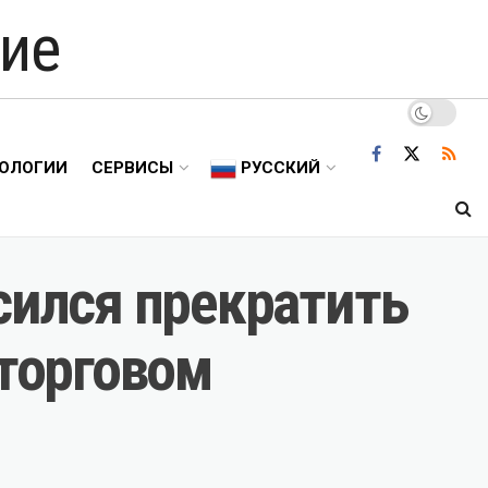
ие
ОЛОГИИ
СЕРВИСЫ
РУССКИЙ
сился прекратить
 торговом