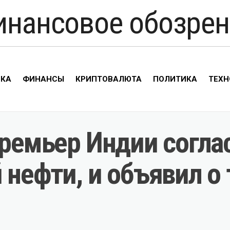
инансовое обозрен
ИКА
ФИНАНСЫ
КРИПТОВАЛЮТА
ПОЛИТИКА
ТЕХН
премьер Индии согла
 нефти, и объявил о