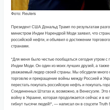
Фото: Reuters
Президент США Дональд Трамп по результатам разго
министром Индии Нарендрой Моди заявил, что страна
российской нефти, и объявил о достижении торговог
странами.
"Для меня было честью пообщаться сегодня утром с
Индии Моди. Он один из моих лучших друзей, а также
уважаемый лидер своей страны. Мы обсудили много в
торговлю и прекращение войны между Россией и Укр
перестать покупать российскую нефть и покупать гор
Соединенных Штатах и, возможно, в Венесуэле. Это 
войну в Украине, которая продолжается сейчас и в к
гибнут тысячи людей!", — написал он в соцсети Truth S