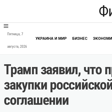
Ф
Пятница, 7
УКРАИНА И МИР
БИЗНЕС
ЭКОНОМ
августа, 2026
Трамп заявил, что 
закупки российской
соглашении