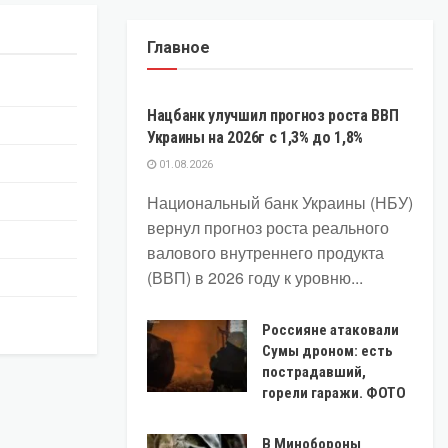
Главное
ЭКОНОМИКА
Нацбанк улучшил прогноз роста ВВП
Украины на 2026г с 1,3% до 1,8%
01.08.2026
Национальный банк Украины (НБУ)
вернул прогноз роста реального
валового внутреннего продукта
(ВВП) в 2026 году к уровню...
Россияне атаковали
Сумы дроном: есть
пострадавший,
горели гаражи. ФОТО
В Минобороны