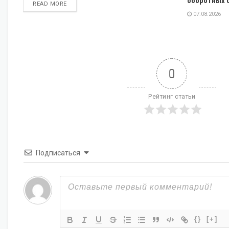
оборотных 
DETAILS
READ MORE
07.08.2026
0
Рейтинг статьи
Подписаться
{}
[+]