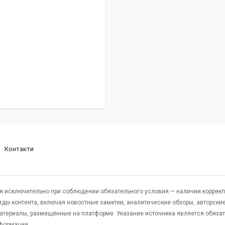
Контакти
я исключительно при соблюдении обязательного условия — наличии коррект
виды контента, включая новостные заметки, аналитические обзоры, авторские
атериалы, размещённые на платформе. Указание источника является обяза
формации.