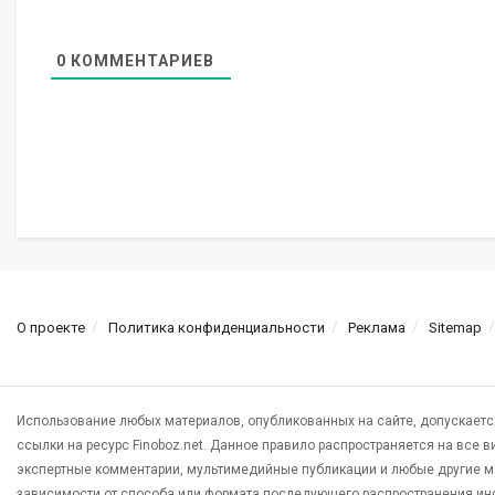
0
КОММЕНТАРИЕВ
О проекте
Политика конфиденциальности
Реклама
Sitemap
Использование любых материалов, опубликованных на сайте, допускаетс
ссылки на ресурс Finoboz.net. Данное правило распространяется на все 
экспертные комментарии, мультимедийные публикации и любые другие м
зависимости от способа или формата последующего распространения ин