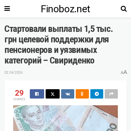
Finoboz.net
Стартовали выплаты 1,5 тыс.
грн целевой поддержки для
пенсионеров и уязвимых
категорий – Свириденко
A
02.04.2026
A
29
SHARES