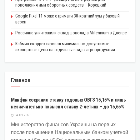
пополнения ими оборотных средств – Корецкий
Google Pixel 11 може отримати 30-кратний зум у базовій
версії
Россияне уничтожили склад шоколада Millennium в Днепре
Кабмин скорректировал минимально допустимые
экспортные цены на отдельные виды агропродукции
Главное
ЭКОНОМИКА
Минфин сохранил ставку годовых ОВГЗ 15,15% и лишь
незначительно повысил ставку 2-летних – до 15,65%
04.08.2026
Министерство финансов Украины на первых
после повышения Национальным банком учетной
ставки с 15% до 15,5% первичных аукционах...