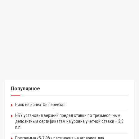
Популярное
Риск не исчез. Он переехал
НБУ установил верхний предел ставки по трехмесячным
депозитным сертификатам на уровне учетной ставки + 3,5
п.п.
Программа «5-7-9%» расширена на аграриев для