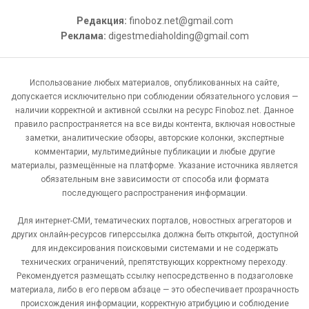
Редакция:
finoboz.net@gmail.com
Реклама:
digestmediaholding@gmail.com
Использование любых материалов, опубликованных на сайте,
допускается исключительно при соблюдении обязательного условия —
наличии корректной и активной ссылки на ресурс Finoboz.net. Данное
правило распространяется на все виды контента, включая новостные
заметки, аналитические обзоры, авторские колонки, экспертные
комментарии, мультимедийные публикации и любые другие
материалы, размещённые на платформе. Указание источника является
обязательным вне зависимости от способа или формата
последующего распространения информации.
Для интернет-СМИ, тематических порталов, новостных агрегаторов и
других онлайн-ресурсов гиперссылка должна быть открытой, доступной
для индексирования поисковыми системами и не содержать
технических ограничений, препятствующих корректному переходу.
Рекомендуется размещать ссылку непосредственно в подзаголовке
материала, либо в его первом абзаце — это обеспечивает прозрачность
происхождения информации, корректную атрибуцию и соблюдение