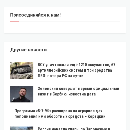
Присоединяйся к нам!
Другие новости
ВСУ уничтожили ещё 1210 оккупантов, 67
артиллерийских систем и три средства
ПВО: потери РФ за сутки
Зеленский совершит первый официальный
визит в Сербию, известна дата
Программа «5-7-9%» расширена на аграриев для
пополнения ими оборотных средств – Корецкий
Россия нанесла удары по Запорожью и