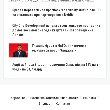
SpaceX перевершила прогнози у першому звіті після IPO
та оголосила про партнерство з Nvidia
City One Development начала строительство последних
домов восьмой очереди квартала «Новопечерские
Липки»
Украина будет в НАТО, или почему
ошибается посол Залужный
Акції майнера Bitdeer підскочили більш ніж на 12% на тлі
угоди на $4,7 млрд
О проекте
Политика конфиденциальности
Реклама
Sitemap
Контакти