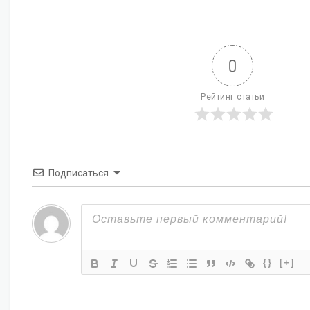
0
Рейтинг статьи
Подписаться
{}
[+]