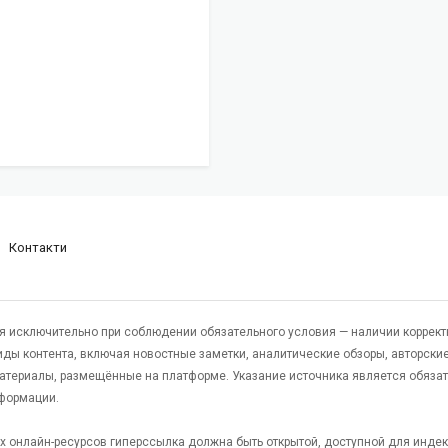
Контакти
я исключительно при соблюдении обязательного условия — наличии коррект
виды контента, включая новостные заметки, аналитические обзоры, авторские
атериалы, размещённые на платформе. Указание источника является обяза
формации.
гих онлайн-ресурсов гиперссылка должна быть открытой, доступной для инде