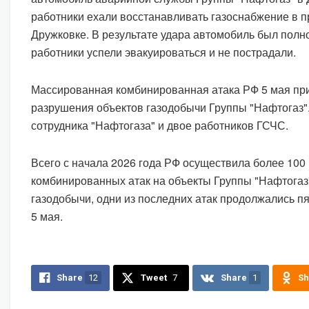
работники ехали восстанавливать газоснабжение в 
Дружковке. В результате удара автомобиль был полн
работники успели эвакуироваться и не пострадали.
Массированная комбинированная атака РФ 5 мая пр
разрушения объектов газодобычи Группы "Нафтогаз".
сотрудника "Нафтогаза" и двое работников ГСЧС.
Всего с начала 2026 года РФ осуществила более 10
комбинированных атак на объекты Группы "Нафтогаз
газодобычи, одни из последних атак продолжались пя
5 мая.
Share
12
Tweet
7
Share
1
Sh