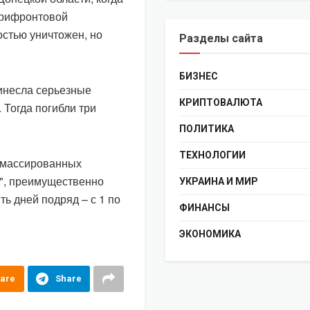
прифронтовой
остью уничтожен, но
Разделы сайта
БИЗНЕС
инесла серьезные
КРИПТОВАЛЮТА
 Тогда погибли три
ПОЛИТИКА
ТЕХНОЛОГИИ
0 массированных
", преимущественно
УКРАИНА И МИР
ть дней подряд – с 1 по
ФИНАНСЫ
ЭКОНОМИКА
are
Share