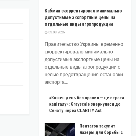
Кабмин скорректировал минимально
допустимые экспортные цены на
отдельные виды агропродукции
03.08.2026
Правительство Украины временно
скорректировало минимально
допустимые экспортные цены на
отдельные виды агропродукции с
целью предотвращения остановки
экспорта...
«Кожен день без правил — це втрата
капіталу»: Grayscale звернулася до
Сенату через CLARITY Act
Пентагон закупит
лазеры для борьбы с