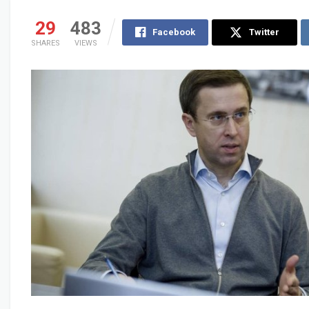
29
483
Facebook
Twitter
SHARES
VIEWS