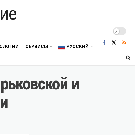
ие
ОЛОГИИ
СЕРВИСЫ
РУССКИЙ
арьковской и
ии