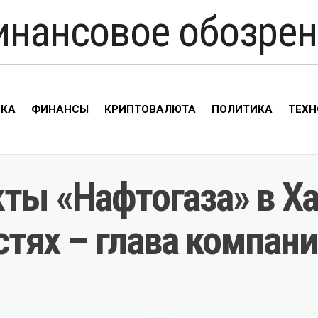
инансовое обозрен
ИКА
ФИНАНСЫ
КРИПТОВАЛЮТА
ПОЛИТИКА
ТЕХН
ты «Нафтогаза» в Х
тях – глава компан