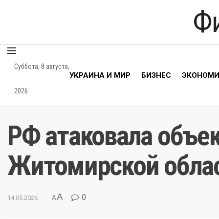
Ф
Суббота, 8 августа,
УКРАИНА И МИР
БИЗНЕС
ЭКОНОМ
2026
РФ атаковала объек
Житомирской облас
A
0
14.05.2026
A