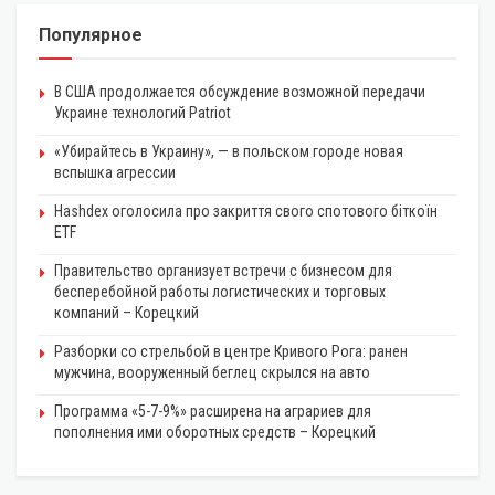
Популярное
В США продолжается обсуждение возможной передачи
Украине технологий Patriot
«Убирайтесь в Украину», — в польском городе новая
вспышка агрессии
Hashdex оголосила про закриття свого спотового біткоїн
ETF
Правительство организует встречи с бизнесом для
бесперебойной работы логистических и торговых
компаний – Корецкий
Разборки со стрельбой в центре Кривого Рога: ранен
мужчина, вооруженный беглец скрылся на авто
Программа «5-7-9%» расширена на аграриев для
пополнения ими оборотных средств – Корецкий