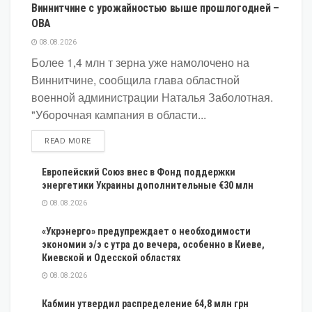
Виннитчине с урожайностью выше прошлогодней –
ОВА
08.08.2026
Более 1,4 млн т зерна уже намолочено на
Виннитчине, сообщила глава областной
военной администрации Наталья Заболотная.
"Уборочная кампания в области...
DETAILS
READ MORE
Европейский Союз внес в Фонд поддержки
энергетики Украины дополнительные €30 млн
08.08.2026
«Укрэнерго» предупреждает о необходимости
экономии э/э с утра до вечера, особенно в Киеве,
Киевской и Одесской областях
08.08.2026
Кабмин утвердил распределение 64,8 млн грн