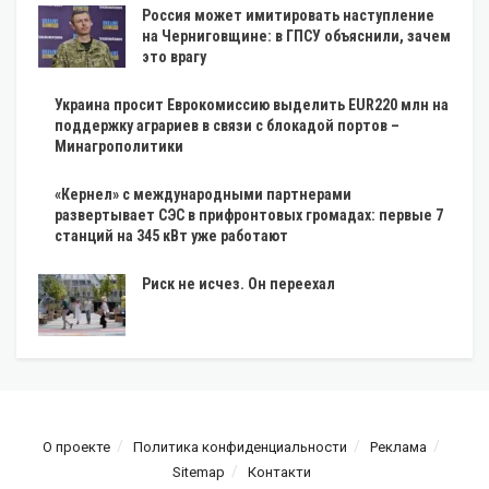
Россия может имитировать наступление
на Черниговщине: в ГПСУ объяснили, зачем
это врагу
Украина просит Еврокомиссию выделить EUR220 млн на
поддержку аграриев в связи с блокадой портов –
Минагрополитики
«Кернел» с международными партнерами
развертывает СЭС в прифронтовых громадах: первые 7
станций на 345 кВт уже работают
Риск не исчез. Он переехал
О проекте
Политика конфиденциальности
Реклама
Sitemap
Контакти