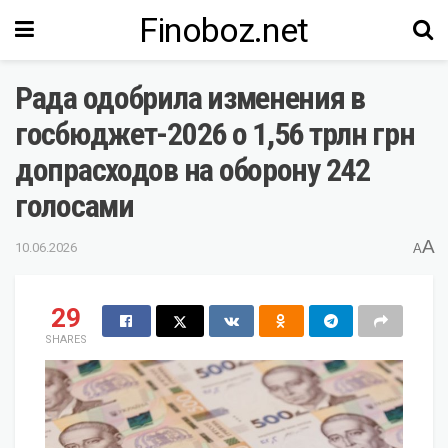
Finoboz.net
Рада одобрила изменения в
госбюджет-2026 о 1,56 трлн грн
допрасходов на оборону 242
голосами
A
10.06.2026
A
29
SHARES