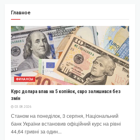
Главное
ФИНАНСЫ
Курс долара впав на 5 копійок, євро залишився без
змін
03.08.2026
Станом на понеділок, 3 серпня, Національний
банк України встановив офіційний курс на рівні
44,64 гривні за один...