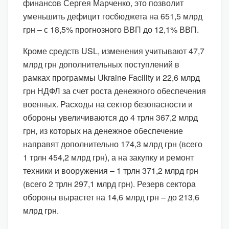
финансов Сергея Марченко, это позволит
уменьшить дефицит госбюджета на 651,5 млрд
грн – с 18,5% прогнозного ВВП до 12,1% ВВП.
Кроме средств USL, изменения учитывают 47,7
млрд грн дополнительных поступлений в
рамках программы Ukraine Facility и 22,6 млрд
грн НДФЛ за счет роста денежного обеспечения
военных. Расходы на сектор безопасности и
обороны увеличиваются до 4 трлн 367,2 млрд
грн, из которых на денежное обеспечение
направят дополнительно 174,3 млрд грн (всего
1 трлн 454,2 млрд грн), а на закупку и ремонт
техники и вооружения – 1 трлн 371,2 млрд грн
(всего 2 трлн 297,1 млрд грн). Резерв сектора
обороны вырастет на 14,6 млрд грн – до 213,6
млрд грн.