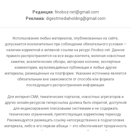
Редакция:
finoboz.net@gmail.com
Реклама:
digestmediaholding@gmail.com
Использование любых материалов, опубликованных на сайте,
допускается исключительно при соблюдении обязательного условия —
наличии корректной и активной ссылки на ресурс Finoboz.net. Данное
правило распространяется на все виды контента, включая новостные
заметки, аналитические обзоры, авторские колонки, экспертные
комментарии, мультимедийные публикации и любые другие
материалы, размещённые на платформе. Указание источника является
обязательным вне зависимости от способа или формата
последующего распространения информации.
Для интернет-СМИ, тематических порталов, новостных агрегаторов и
других онлайн-ресурсов гиперссылка должна быть открытой, доступной
для индексирования поисковыми системами и не содержать
технических ограничений, препятствующих корректному переходу.
Рекомендуется размещать ссылку непосредственно в подзаголовке
материала, либо в его первом абзаце — это обеспечивает прозрачность