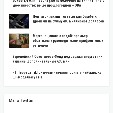
Более 1,4 млн т зерна уже намолочено на Виннитчине с
урожайностью выше прошлогодней – ОВА
Пентагон закупит лазеры для борьбы с
дронами на сумму 400 миллионов долларов
Марганец снова с водой: премьер
обратился к руководителям прифронтовых
регионов
Европейский Союз внес в Фонд поддержки энергетики
Украины дополнительные €30 млн
FT: Творець TikTok почав навчання однієї з найбільших
ШІ-моделей у світі
Мы в Twitter