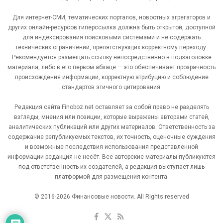
Для интернет-СМИ, тематических порталов, новостных агрегаторов и
других онлайн-ресурсов гиперссылка должна быть открытой, доступной
для индексирования поисковыми системами и не содержать
технических ограничений, препятствующих корректному переходу.
Рекомендуется размещать ссылку непосредственно в подзаголовке
материала, либо в его первом абзаце — это обеспечивает прозрачность
происхождения информации, корректную атрибуцию и соблюдение
стандартов этичного цитирования.
Редакция сайта Finoboz.net оставляет за собой право не разделять
взгляды, мнения или позиции, которые выражены авторами статей,
аналитических публикаций или других материалов. Ответственность за
содержание републикуемых текстов, их точность, оценочные суждения
и возможные последствия использования представленной
информации редакция не несёт. Все авторские материалы публикуются
под ответственность их создателей, а редакция выступает лишь
платформой для размещения контента.
© 2016-2026 Финансовые новости. All Rights reserved