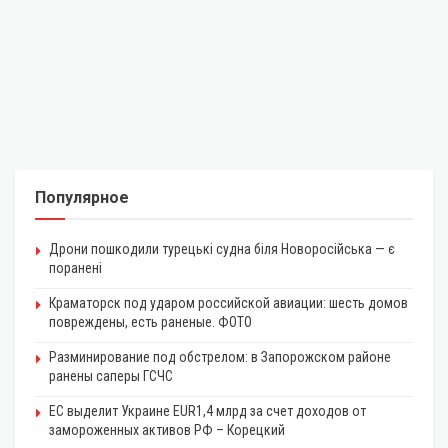
Популярное
Дрони пошкодили турецькі судна біля Новоросійська — є
поранені
Краматорск под ударом российской авиации: шесть домов
повреждены, есть раненые. ФОТО
Разминирование под обстрелом: в Запорожском районе
ранены саперы ГСЧС
ЕС выделит Украине EUR1,4 млрд за счет доходов от
замороженных активов РФ – Корецкий