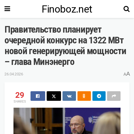
Finoboz.net
Правительство планирует
очередной конкурс на 1322 МВт
новой генерирующей мощности
– глава Минэнерго
A
26.04.2026
A
29
SHARES