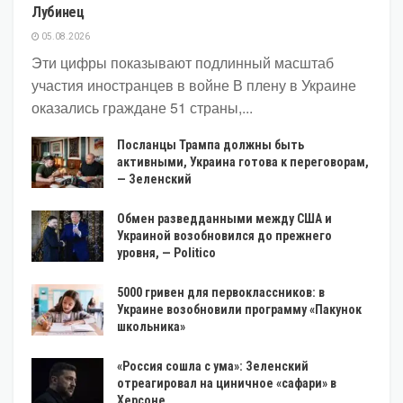
Лубинец
05.08.2026
Эти цифры показывают подлинный масштаб
участия иностранцев в войне В плену в Украине
оказались граждане 51 страны,...
Посланцы Трампа должны быть
активными, Украина готова к переговорам,
— Зеленский
Обмен разведданными между США и
Украиной возобновился до прежнего
уровня, — Politico
5000 гривен для первоклассников: в
Украине возобновили программу «Пакунок
школьника»
«Россия сошла с ума»: Зеленский
отреагировал на циничное «сафари» в
Херсоне