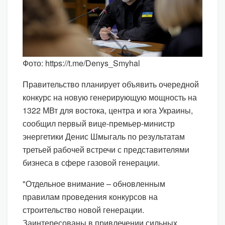
Фото: https://t.me/Denys_Smyhal
Правительство планирует объявить очередной
конкурс на новую генерирующую мощность на
1322 МВт для востока, центра и юга Украины,
сообщил первый вице-премьер-министр
энергетики Денис Шмыгаль по результатам
третьей рабочей встречи с представителями
бизнеса в сфере газовой генерации.
"Отдельное внимание – обновленным
правилам проведения конкурсов на
строительство новой генерации.
Заинтересованы в привлечении сильных