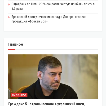
Ощадбанк во II кв.- 2026 сократил чистую прибыль почти в
3,5 раза
Вражеский дрон уничтожил склад в Днепре: сгорела
продукция «Фрекен Бок»
Главное
ПОЛИТИКА
Граждане 51 страны попали в украинский плен, —