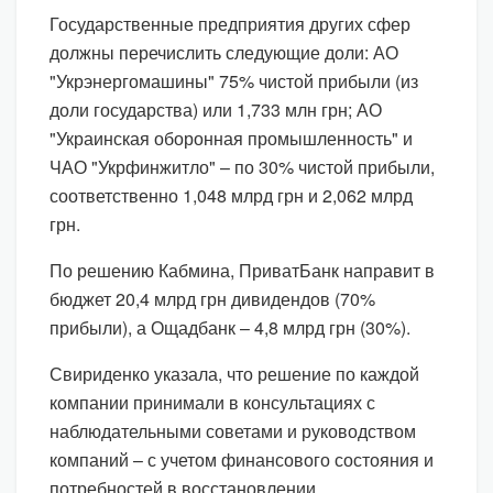
Государственные предприятия других сфер
должны перечислить следующие доли: АО
"Укрэнергомашины" 75% чистой прибыли (из
доли государства) или 1,733 млн грн; АО
"Украинская оборонная промышленность" и
ЧАО "Укрфинжитло" – по 30% чистой прибыли,
соответственно 1,048 млрд грн и 2,062 млрд
грн.
По решению Кабмина, ПриватБанк направит в
бюджет 20,4 млрд грн дивидендов (70%
прибыли), а Ощадбанк – 4,8 млрд грн (30%).
Свириденко указала, что решение по каждой
компании принимали в консультациях с
наблюдательными советами и руководством
компаний – с учетом финансового состояния и
потребностей в восстановлении.