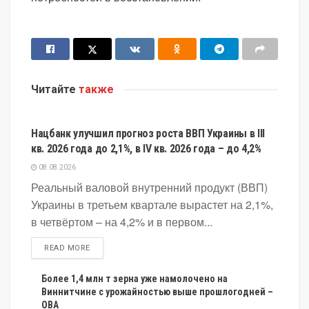
Читайте
также
ЭКОНОМИКА
Нацбанк улучшил прогноз роста ВВП Украины в III
кв. 2026 года до 2,1%, в IV кв. 2026 года – до 4,2%
08.08.2026
Реальный валовой внутренний продукт (ВВП)
Украины в третьем квартале вырастет на 2,1%,
в четвёртом – на 4,2% и в первом...
DETAILS
READ MORE
Более 1,4 млн т зерна уже намолочено на
Виннитчине с урожайностью выше прошлогодней –
ОВА