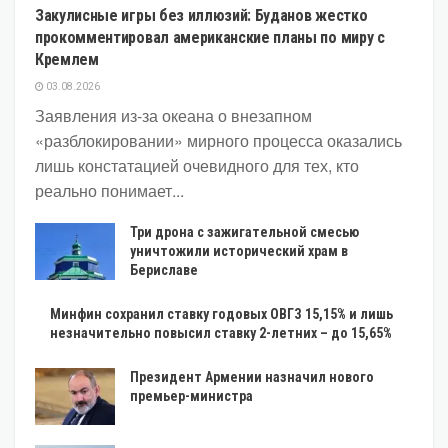
Закулисные игры без иллюзий: Буданов жестко
прокомментировал американские планы по миру с
Кремлем
03.08.2026
Заявления из-за океана о внезапном
«разблокировании» мирного процесса оказались
лишь констатацией очевидного для тех, кто
реально понимает...
Три дрона с зажигательной смесью
уничтожили исторический храм в
Бериславе
Минфин сохранил ставку годовых ОВГЗ 15,15% и лишь
незначительно повысил ставку 2-летних – до 15,65%
Президент Армении назначил нового
премьер-министра