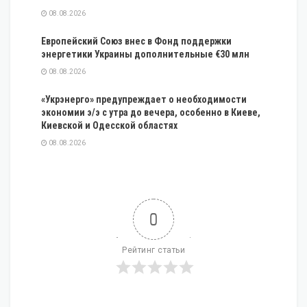
08.08.2026
Европейский Союз внес в Фонд поддержки
энергетики Украины дополнительные €30 млн
08.08.2026
«Укрэнерго» предупреждает о необходимости
экономии э/э с утра до вечера, особенно в Киеве,
Киевской и Одесской областях
08.08.2026
0
Рейтинг статьи