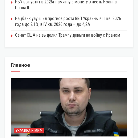
НБУ выпустит в 2026г памятную монету в честь Иоанна
Павла II
Нацбанк улучшил прогноз роста ВВП Украины в III кв. 2026
года до 2,1%, в IV кв. 2026 года – до 4,2%
Сенат США не выделил Трампу деньги на войну с Ираном
Главное
УКРАИНА И МИР