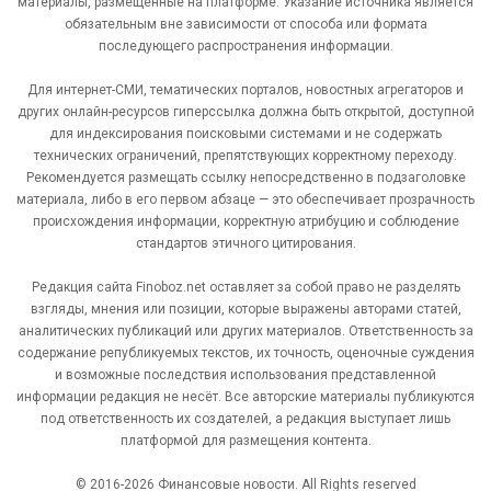
материалы, размещённые на платформе. Указание источника является
обязательным вне зависимости от способа или формата
последующего распространения информации.
Для интернет-СМИ, тематических порталов, новостных агрегаторов и
других онлайн-ресурсов гиперссылка должна быть открытой, доступной
для индексирования поисковыми системами и не содержать
технических ограничений, препятствующих корректному переходу.
Рекомендуется размещать ссылку непосредственно в подзаголовке
материала, либо в его первом абзаце — это обеспечивает прозрачность
происхождения информации, корректную атрибуцию и соблюдение
стандартов этичного цитирования.
Редакция сайта Finoboz.net оставляет за собой право не разделять
взгляды, мнения или позиции, которые выражены авторами статей,
аналитических публикаций или других материалов. Ответственность за
содержание републикуемых текстов, их точность, оценочные суждения
и возможные последствия использования представленной
информации редакция не несёт. Все авторские материалы публикуются
под ответственность их создателей, а редакция выступает лишь
платформой для размещения контента.
© 2016-2026 Финансовые новости. All Rights reserved