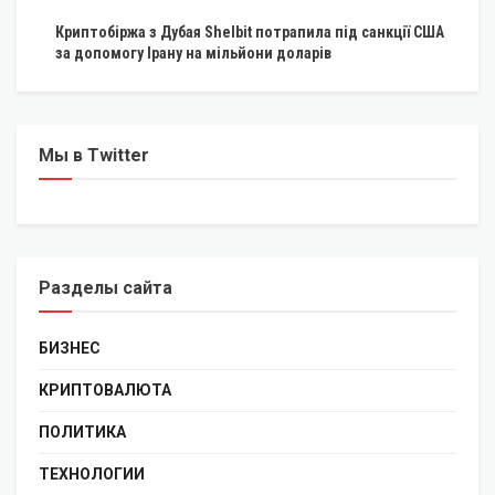
Криптобіржа з Дубая Shelbit потрапила під санкції США
за допомогу Ірану на мільйони доларів
Мы в Twitter
Разделы сайта
БИЗНЕС
КРИПТОВАЛЮТА
ПОЛИТИКА
ТЕХНОЛОГИИ