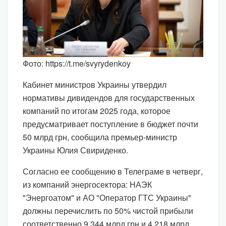
Фото: https://t.me/svyrydenkoy
Кабинет министров Украины утвердил
нормативы дивидендов для государственных
компаний по итогам 2025 года, которое
предусматривает поступление в бюджет почти
50 млрд грн, сообщила премьер-министр
Украины Юлия Свириденко.
Согласно ее сообщению в Телеграме в четверг,
из компаний энергосектора: НАЭК
"Энергоатом" и АО "Оператор ГТС Украины"
должны перечислить по 50% чистой прибыли
соответственно 9,344 млрд грн и 4,218 млрд