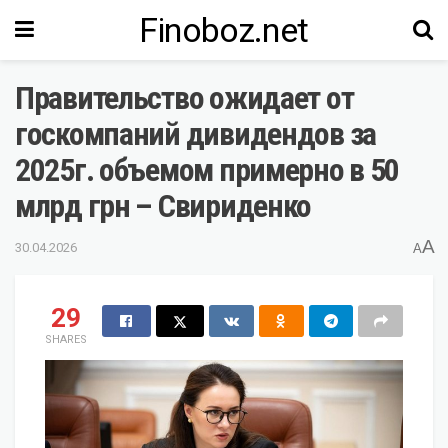
Finoboz.net
Правительство ожидает от
госкомпаний дивидендов за
2025г. объемом примерно в 50
млрд грн – Свириденко
A
30.04.2026
A
29
SHARES