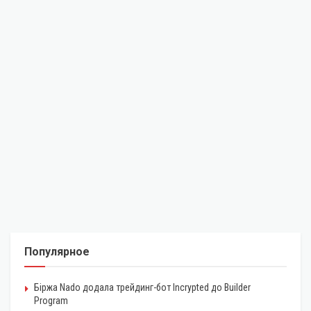
Популярное
Біржа Nado додала трейдинг-бот Incrypted до Builder
Program