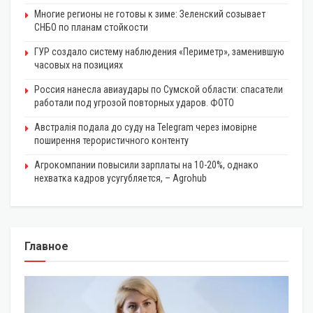
Многие регионы не готовы к зиме: Зеленский созывает
СНБО по планам стойкости
ГУР создало систему наблюдения «Периметр», заменившую
часовых на позициях
Россия нанесла авиаудары по Сумской области: спасатели
работали под угрозой повторных ударов. ФОТО
Австралія подала до суду на Telegram через імовірне
поширення терористичного контенту
Агрокомпании повысили зарплаты на 10-20%, однако
нехватка кадров усугубляется, – Agrohub
Главное