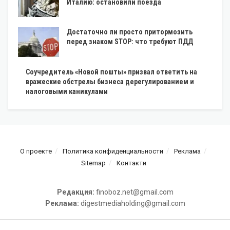
Италию: остановили поезда
Достаточно ли просто притормозить
перед знаком STOP: что требуют ПДД
Соучредитель «Новой пошты» призвал ответить на
вражеские обстрелы бизнеса дерегулированием и
налоговыми каникулами
О проекте
Политика конфиденциальности
Реклама
Sitemap
Контакти
Редакция:
finoboz.net@gmail.com
Реклама:
digestmediaholding@gmail.com