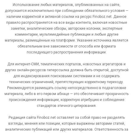
Использование любых материалов, опубликованных на сайте,
допускается исключительно при соблюдении обязательного условия —
наличии корректной и активной ссылки на ресурс Finoboz.net. Данное
правило распространяется на все виды контента, включая новостные
заметки, аналитические обзоры, авторские колонки, экспертные
комментарии, мультимедийные публикации и любые другие
материалы, размещённые на платформе. Указание источника является
обязательным вне зависимости от способа или формата
последующего распространения информации.
Для интернет-СМИ, тематических порталов, новостных агрегаторов и
других онлайн-ресурсов гиперссылка должна быть открытой, доступной
для индексирования поисковыми системами и не содержать
технических ограничений, препятствующих корректному переходу.
Рекомендуется размещать ссылку непосредственно в подзаголовке
материала, либо в его первом абзаце — это обеспечивает прозрачность
происхождения информации, корректную атрибуцию и соблюдение
стандартов этичного цитирования.
Редакция сайта Finoboz.net оставляет за собой право не разделять
взгляды, мнения или позиции, которые выражены авторами статей,
аналитических публикаций или других материалов. Ответственность за