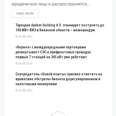
юридическое лицо и распространяется...
DETAILS
READ MORE
Турецкая Aydem Holding A.S. планирует построить до
100 МВт ВИЭ в Киевской области – меморандум
06.08.2026
«Кернел» с международными партнерами
развертывает СЭС в прифронтовых громадах:
первые 7 станций на 345 кВт уже работают
06.08.2026
Соучредитель «Новой пошты» призвал ответить на
вражеские обстрелы бизнеса дерегулированием и
налоговыми каникулами
06.08.2026