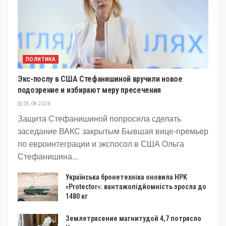
ПОЛИТИКА
Экс-послу в США Стефанишиной вручили новое
подозрение и избирают меру пресечения
05.08.2026
Защита Стефанишиной попросила сделать
заседание ВАКС закрытым Бывшая вице-премьер
по евроинтеграции и экспосол в США Ольга
Стефанишина...
Українська бронетехніка оновила НРК
«Protector»: вантажопідйомність зросла до
1480 кг
Землетрясение магнитудой 4,7 потрясло