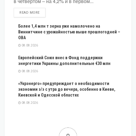
в четвёртом – на 4,2% и в первом...
DETAILS
READ MORE
Более 1,4 млн т зерна уже намолочено на
Виннитчине с урожайностью выше прошлогодней –
ОВА
08.08.2026
Европейский Союз внес в Фонд поддержки
энергетики Украины дополнительные €30 млн
08.08.2026
«Укрэнерго» предупреждает о необходимости
экономии э/э с утра до вечера, особенно в Киеве,
Киевской и Одесской областях
08.08.2026