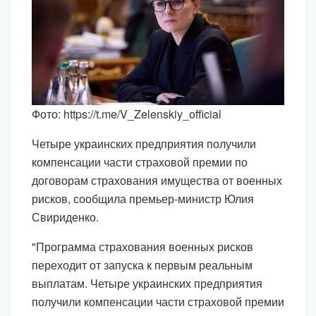
Фото: https://t.me/V_Zelenskiy_official
Четыре украинских предприятия получили
компенсации части страховой премии по
договорам страхования имущества от военных
рисков, сообщила премьер-министр Юлия
Свириденко.
"Программа страхования военных рисков
переходит от запуска к первым реальным
выплатам. Четыре украинских предприятия
получили компенсации части страховой премии