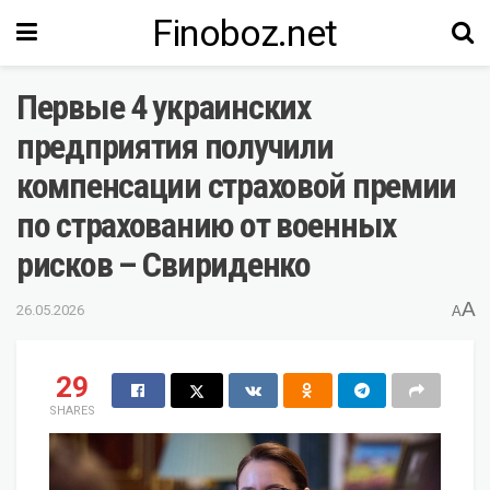
Finoboz.net
Первые 4 украинских
предприятия получили
компенсации страховой премии
по страхованию от военных
рисков – Свириденко
A
26.05.2026
A
29
SHARES