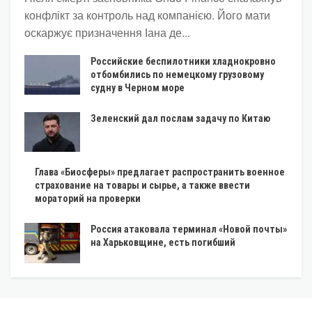
конфлікт за контроль над компанією. Його мати
оскаржує призначення Іана де...
Российские беспилотники хладнокровно
отбомбились по немецкому грузовому
судну в Черном море
Зеленский дал послам задачу по Китаю
Глава «Биосферы» предлагает распространить военное
страхование на товары и сырье, а также ввести
мораторий на проверки
Россия атаковала терминал «Новой почты»
на Харьковщине, есть погибший