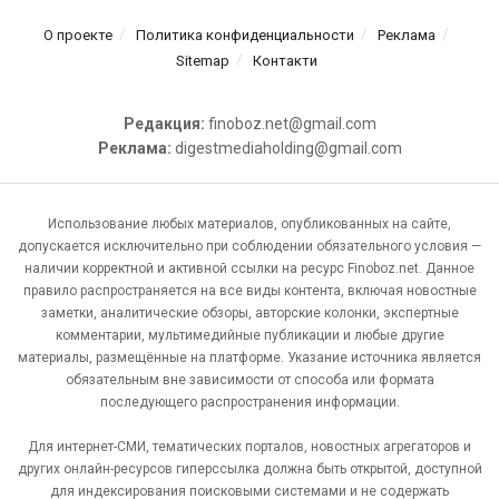
О проекте
Политика конфиденциальности
Реклама
Sitemap
Контакти
Редакция:
finoboz.net@gmail.com
Реклама:
digestmediaholding@gmail.com
Использование любых материалов, опубликованных на сайте,
допускается исключительно при соблюдении обязательного условия —
наличии корректной и активной ссылки на ресурс Finoboz.net. Данное
правило распространяется на все виды контента, включая новостные
заметки, аналитические обзоры, авторские колонки, экспертные
комментарии, мультимедийные публикации и любые другие
материалы, размещённые на платформе. Указание источника является
обязательным вне зависимости от способа или формата
последующего распространения информации.
Для интернет-СМИ, тематических порталов, новостных агрегаторов и
других онлайн-ресурсов гиперссылка должна быть открытой, доступной
для индексирования поисковыми системами и не содержать