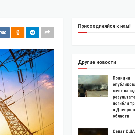
Присоединяйся к нам!
Другие новости
Полиция
опубликов
мест напад
результат
погибли тр
в Днепроп
области
Сенат США