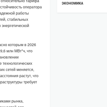
 относительно тарифа
ЭКОНОМИКА
устойчивость оператора
надежной работы
тей, стабильных
 энергетической
асно которым в 2026
9,6 млн МВт*ч, что
тановлении
е технологических
ких сетей меняется,
асстояния растут, что
раструктуры требует
иками рынка,