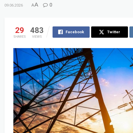
A
0
09.06.2026
A
29
483
Facebook
Twitter
SHARES
VIEWS