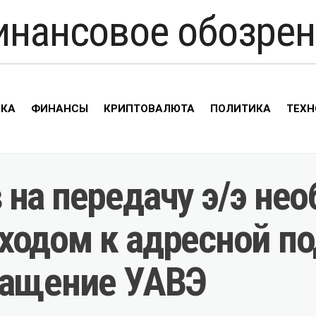
инансовое обозрен
ИКА
ФИНАНСЫ
КРИПТОВАЛЮТА
ПОЛИТИКА
ТЕХН
на передачу э/э не
ходом к адресной п
ращение УАВЭ