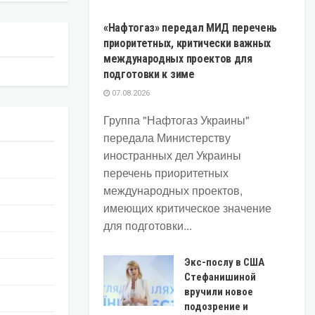
«Нафтогаз» передал МИД перечень
приоритетных, критически важных
международных проектов для
подготовки к зиме
07.08.2026
Группа "Нафтогаз Украины"
передала Министерству
иностранных дел Украины
перечень приоритетных
международных проектов,
имеющих критическое значение
для подготовки...
Экс-послу в США
Стефанишиной
вручили новое
подозрение и