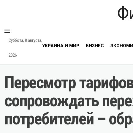
Ф
Суббота, 8 августа,
УКРАИНА И МИР
БИЗНЕС
ЭКОНОМ
2026
Пересмотр тарифов 
сопровождать пере
потребителей – об