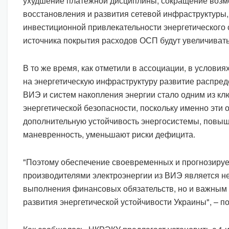
ухудшение платежной дисциплины, сокращение возм
восстановления и развития сетевой инфраструктуры
инвестиционной привлекательности энергетического 
источника покрытия расходов ОСП будут увеличивать
В то же время, как отметили в ассоциации, в условия
на энергетическую инфраструктуру развитие распред
ВИЭ и систем накопления энергии стало одним из к
энергетической безопасности, поскольку именно эти
дополнительную устойчивость энергосистемы, повыш
маневренность, уменьшают риски дефицита.
"Поэтому обеспечение своевременных и прогнозируе
производителями электроэнергии из ВИЭ является н
выполнения финансовых обязательств, но и важным
развития энергетической устойчивости Украины", – 