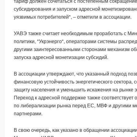
тариф должен сочетаться с постепенным сокращение
субсидирования и запуском адресной монетизирова
уязвимых потребителей", – отметили в ассоциации.
УАВЭ также считает необходимым проработать с Ми
политики, "Укрэнерго", операторами системы распре
другими заинтересованными сторонами механизм о
запуска адресной монетизации субсидий.
В ассоциации утверждают, что указанный подход поз
финансовую устойчивость энергетического сектора, 
защиту населения и уменьшить искажения на рынке э
Переход к адресной поддержке также соответствует 
по либерализации рынка перед ЕС, МВФ и другими 
партнерами.
В свою очередь, как указано в обращении ассоциаци