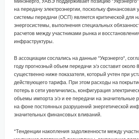
Минэнерго, УАВЭ поддерживает позицию "Укрэнерго"
на передачу электроэнергии, поскольку финансовая 
системы передачи (ОСП) является критической для 
энергосистемы, выполнения специальных обязаннос
расчетов между участниками рынка и восстановления
инфраструктуры.
В ассоциации сослались на данные "Укрэнерго", согл
году прогнозный объем передачи э/э составит около 8
существенно ниже показателя, который учтен при ус
действующего тарифа. При этом расходы на покрыти
потерь в сети увеличились, конфигурация электричес
объемы импорта э/э и ее передачи на значительные р
на фоне постоянных разрушений энергетической инф
значительных финансовых вливаний.
"Тенденции накопления задолженности между участн