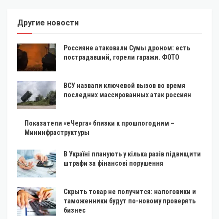
Другие новости
Россияне атаковали Сумы дроном: есть
пострадавший, горели гаражи. ФОТО
ВСУ назвали ключевой вызов во время
последних массированных атак россиян
Показатели «еЧерга» близки к прошлогодним –
Мининфраструктуры
В Україні планують у кілька разів підвищити
штрафи за фінансові порушення
Скрыть товар не получится: налоговики и
таможенники будут по-новому проверять
бизнес