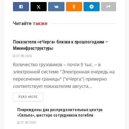
Читайте
также
ЭКОНОМИКА
Показатели «еЧерга» близки к прошлогодним –
Мининфраструктуры
07.08.2026
Количество грузовиков – почти 5 тыс. – в
электронной системе "Электронная очередь на
пересечение границы" ("еЧерга") примерно
соответствует показателям августа...
DETAILS
READ MORE
Повреждены два распределительных центра
«Сильпо», шестеро сотрудников погибли
07.08.2026