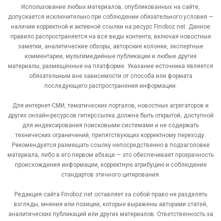
Использование любых материалов, опубликованных на сайте,
допускается исключительно при соблюдении обязательного условия —
наличии корректной и активной ссылки на ресурс Finoboz.net. Данное
правило распространяется на все виды контента, включая новостные
заметки, аналитические обзоры, авторские колонки, экспертные
комментарии, мультимедийные публикации и любые другие
материалы, размещённые на платформе. Указание источника является
обязательным вне зависимости от способа или формата
последующего распространения информации.
Для интернет-СМИ, тематических порталов, новостных агрегаторов и
других онлайн-ресурсов гиперссылка должна быть открытой, доступной
для индексирования поисковыми системами и не содержать
технических ограничений, препятствующих корректному переходу.
Рекомендуется размещать ссылку непосредственно в подзаголовке
материала, либо в его первом абзаце — это обеспечивает прозрачность
происхождения информации, корректную атрибуцию и соблюдение
стандартов этичного цитирования.
Редакция сайта Finoboz.net оставляет за собой право не разделять
взгляды, мнения или позиции, которые выражены авторами статей,
аналитических публикаций или других материалов. Ответственность за