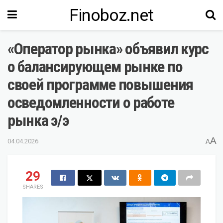
Finoboz.net
«Оператор рынка» объявил курс
о балансирующем рынке по
своей программе повышения
осведомленности о работе
рынка э/э
A
04.04.2026
A
29
SHARES