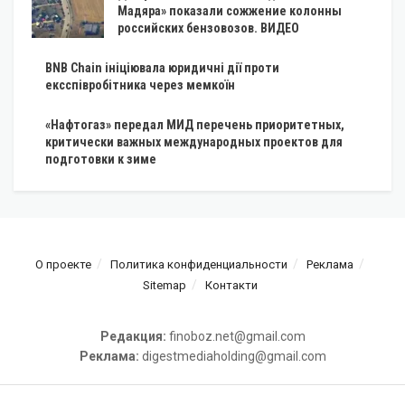
Мадяра» показали сожжение колонны
российских бензовозов. ВИДЕО
BNB Chain ініціювала юридичні дії проти
ексспівробітника через мемкоїн
«Нафтогаз» передал МИД перечень приоритетных,
критически важных международных проектов для
подготовки к зиме
О проекте
Политика конфиденциальности
Реклама
Sitemap
Контакти
Редакция:
finoboz.net@gmail.com
Реклама:
digestmediaholding@gmail.com